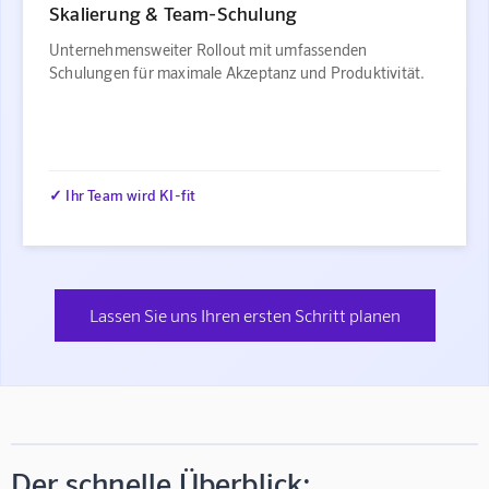
Skalierung & Team-Schulung
Unternehmensweiter Rollout mit umfassenden
Schulungen für maximale Akzeptanz und Produktivität.
✓ Ihr Team wird KI-fit
Lassen Sie uns Ihren ersten Schritt planen
Der schnelle Überblick: