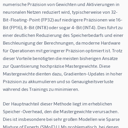
numerische Präzision von Gewichten und Aktivierungen in 
neuronalen Netzen reduziert wird, typischerweise von 32-
Bit-Floating-Point (FP32) auf niedrigere Präzisionen wie 16-
Bit (FP16), 8-Bit (INT8) oder sogar 4-Bit (INT4). Dies führt zu 
einer deutlichen Reduzierung des Speicherbedarfs und einer 
Beschleunigung der Berechnungen, da moderne Hardware 
für Operationen mit geringerer Präzision optimiert ist. Trotz 
dieser Vorteile benötigten die meisten bisherigen Ansätze 
zur Quantisierung hochpräzise Mastergewichte. Diese 
Mastergewichte dienten dazu, Gradienten-Updates in hoher 
Präzision zu akkumulieren und so Genauigkeitsverluste 
während des Trainings zu minimieren.
Der Hauptnachteil dieser Methode liegt im erheblichen 
Speicher-Overhead, den die Mastergewichte verursachen. 
Dies ist insbesondere bei sehr großen Modellen wie Sparse 
Mixture of Experts (SMoE) LLMs problematisch, bei denen 