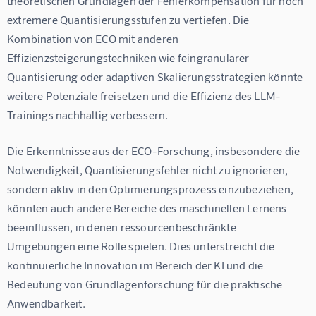
theoretischen Grundlagen der Fehlerkompensation für noch 
extremere Quantisierungsstufen zu vertiefen. Die 
Kombination von ECO mit anderen 
Effizienzsteigerungstechniken wie feingranularer 
Quantisierung oder adaptiven Skalierungsstrategien könnte 
weitere Potenziale freisetzen und die Effizienz des LLM-
Trainings nachhaltig verbessern.
Die Erkenntnisse aus der ECO-Forschung, insbesondere die 
Notwendigkeit, Quantisierungsfehler nicht zu ignorieren, 
sondern aktiv in den Optimierungsprozess einzubeziehen, 
könnten auch andere Bereiche des maschinellen Lernens 
beeinflussen, in denen ressourcenbeschränkte 
Umgebungen eine Rolle spielen. Dies unterstreicht die 
kontinuierliche Innovation im Bereich der KI und die 
Bedeutung von Grundlagenforschung für die praktische 
Anwendbarkeit.