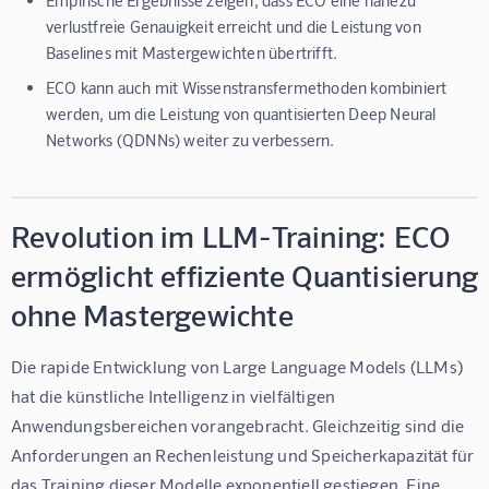
Empirische Ergebnisse zeigen, dass ECO eine nahezu
verlustfreie Genauigkeit erreicht und die Leistung von
Baselines mit Mastergewichten übertrifft.
ECO kann auch mit Wissenstransfermethoden kombiniert
werden, um die Leistung von quantisierten Deep Neural
Networks (QDNNs) weiter zu verbessern.
Revolution im LLM-Training: ECO
ermöglicht effiziente Quantisierung
ohne Mastergewichte
Die rapide Entwicklung von Large Language Models (LLMs) 
hat die künstliche Intelligenz in vielfältigen 
Anwendungsbereichen vorangebracht. Gleichzeitig sind die 
Anforderungen an Rechenleistung und Speicherkapazität für 
das Training dieser Modelle exponentiell gestiegen. Eine 