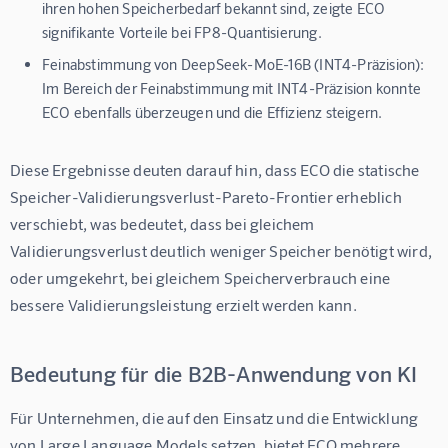
ihren hohen Speicherbedarf bekannt sind, zeigte ECO
signifikante Vorteile bei FP8-Quantisierung.
Feinabstimmung von DeepSeek-MoE-16B (INT4-Präzision):
Im Bereich der Feinabstimmung mit INT4-Präzision konnte
ECO ebenfalls überzeugen und die Effizienz steigern.
Diese Ergebnisse deuten darauf hin, dass ECO die statische 
Speicher-Validierungsverlust-Pareto-Frontier erheblich 
verschiebt, was bedeutet, dass bei gleichem 
Validierungsverlust deutlich weniger Speicher benötigt wird, 
oder umgekehrt, bei gleichem Speicherverbrauch eine 
bessere Validierungsleistung erzielt werden kann.
Bedeutung für die B2B-Anwendung von KI
Für Unternehmen, die auf den Einsatz und die Entwicklung 
von Large Language Models setzen, bietet ECO mehrere 