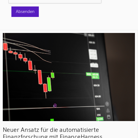
Neuer Ansatz für die automatisierte
Finanzforschung mit FinanceHarness