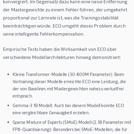
konvergiert. Im Gegensatz dazu kann eine naive Entfernung 
der Mastergewichte zu einem Fehler führen, der umgekehrt 
proportional zur Lernrate ist, was die Trainingsstabilität 
beeinträchtigen würde. ECO umgeht dieses Problem durch 
seine intelligente Fehlerkompensation.
Empirische Tests haben die Wirksamkeit von ECO über 
verschiedene Modellarchitekturen hinweg demonstriert:
Kleine Transformer-Modelle (30-800M Parameter):
Beim
Vortraining dieser Modelle erreichte ECO eine Leistung, die
der von Baselines mit Mastergewichten nahezu verlustfrei
entsprach.
Gemma-3 1B Modell:
Auch bei diesem Modell konnte ECO
eine vergleichbare Genauigkeit erzielen.
Sparse Mixture of Experts (SMoE) Modell (2.1B Parameter mit
FP8-Quantisierung):
Besonders bei SMoE-Modellen, die für