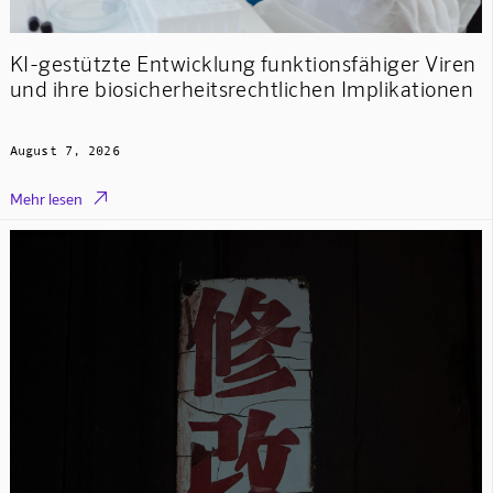
KI-gestützte Entwicklung funktionsfähiger Viren
und ihre biosicherheitsrechtlichen Implikationen
August 7, 2026

Mehr lesen