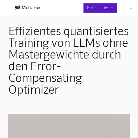
≡
Kostenlos testen
Effizientes quantisiertes
Training von LLMs ohne
Mastergewichte durch
den Error-
Compensating
Optimizer