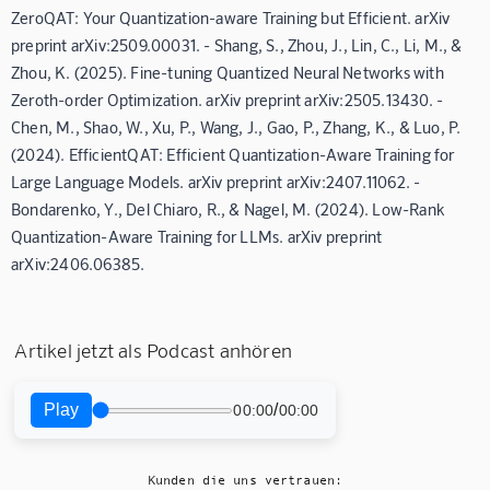
ZeroQAT: Your Quantization-aware Training but Efficient. arXiv
preprint arXiv:2509.00031. - Shang, S., Zhou, J., Lin, C., Li, M., &
Zhou, K. (2025). Fine-tuning Quantized Neural Networks with
Zeroth-order Optimization. arXiv preprint arXiv:2505.13430. -
Chen, M., Shao, W., Xu, P., Wang, J., Gao, P., Zhang, K., & Luo, P.
(2024). EfficientQAT: Efficient Quantization-Aware Training for
Large Language Models. arXiv preprint arXiv:2407.11062. -
Bondarenko, Y., Del Chiaro, R., & Nagel, M. (2024). Low-Rank
Quantization-Aware Training for LLMs. arXiv preprint
arXiv:2406.06385.
Artikel jetzt als Podcast anhören
Play
/
00:00
00:00
Kunden die uns vertrauen: