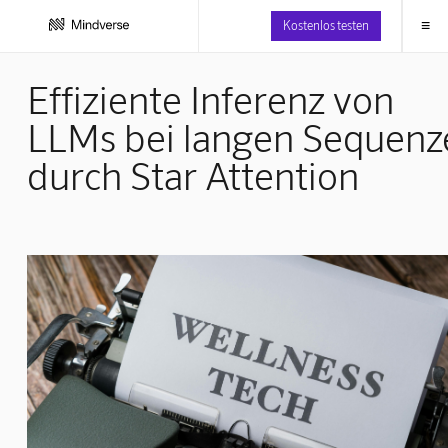
≡
Kostenlos testen
Effiziente Inferenz von
LLMs bei langen Sequenz
durch Star Attention