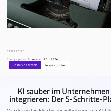
Kategorien:
Freigegeben:
November 28, 2024
kostenlos testen
Termin buchen
KI sauber im Unternehmen
integrieren: Der 5-Schritte-P
Von der ersten Idee bis zur voll integrierten KI-L