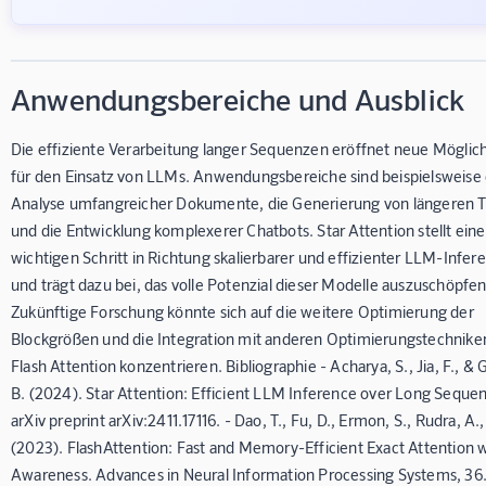
Anwendungsbereiche und Ausblick
Die effiziente Verarbeitung langer Sequenzen eröffnet neue Möglic
für den Einsatz von LLMs. Anwendungsbereiche sind beispielsweise 
Analyse umfangreicher Dokumente, die Generierung von längeren 
und die Entwicklung komplexerer Chatbots. Star Attention stellt ein
wichtigen Schritt in Richtung skalierbarer und effizienter LLM-Infer
und trägt dazu bei, das volle Potenzial dieser Modelle auszuschöpfen
Zukünftige Forschung könnte sich auf die weitere Optimierung der
Blockgrößen und die Integration mit anderen Optimierungstechnike
Flash Attention konzentrieren. Bibliographie - Acharya, S., Jia, F., & 
B. (2024). Star Attention: Efficient LLM Inference over Long Seque
arXiv preprint arXiv:2411.17116. - Dao, T., Fu, D., Ermon, S., Rudra, A.,
(2023). FlashAttention: Fast and Memory-Efficient Exact Attention w
Awareness. Advances in Neural Information Processing Systems, 36