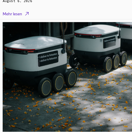
August 6, 2026

Mehr lesen