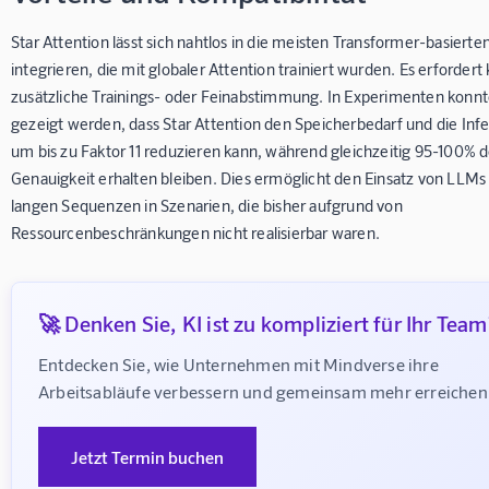
Star Attention lässt sich nahtlos in die meisten Transformer-basiert
integrieren, die mit globaler Attention trainiert wurden. Es erfordert
zusätzliche Trainings- oder Feinabstimmung. In Experimenten konn
gezeigt werden, dass Star Attention den Speicherbedarf und die Inf
um bis zu Faktor 11 reduzieren kann, während gleichzeitig 95-100% d
Genauigkeit erhalten bleiben. Dies ermöglicht den Einsatz von LLMs
langen Sequenzen in Szenarien, die bisher aufgrund von
Ressourcenbeschränkungen nicht realisierbar waren.
🚀 Denken Sie, KI ist zu kompliziert für Ihr Team
Entdecken Sie, wie Unternehmen mit Mindverse ihre 
Arbeitsabläufe verbessern und gemeinsam mehr erreichen
Jetzt Termin buchen