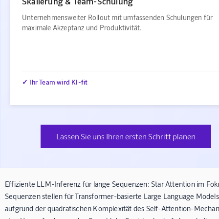
Skalierung & Team-Schulung
Unternehmensweiter Rollout mit umfassenden Schulungen für
maximale Akzeptanz und Produktivität.
✓ Ihr Team wird KI-fit
Lassen Sie uns Ihren ersten Schritt planen
Effiziente LLM-Inferenz für lange Sequenzen: Star Attention im Fo
Sequenzen stellen für Transformer-basierte Large Language Model
aufgrund der quadratischen Komplexität des Self-Attention-Mecha