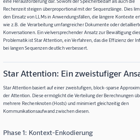
eine Herausforderung dar. Sowohl der Speicherbedarf als auch die
Rechenzeit steigen überproportional mit der Sequenzlänge. Dies limi
den Einsatz von LLMs in Anwendungsfällen, die längere Kontexte er
wie z.B. die Verarbeitung umfangreicher Dokumente oder detailliert
Konversationen. Ein vielversprechender Ansatz zur Bewältigung die
Problematik ist Star Attention, ein Verfahren, das die Effizienz der I
bei langen Sequenzen deutlich verbessert.
Star Attention: Ein zweistufiger Ans
Star Attention basiert auf einer zweistufigen, block-sparse Approxim
der Attention. Diese ermöglicht die Verteilung der Berechnungen üb
mehrere Rechenknoten (Hosts) und minimiert gleichzeitig den
Kommunikationsaufwand zwischen diesen.
Phase 1: Kontext-Enkodierung