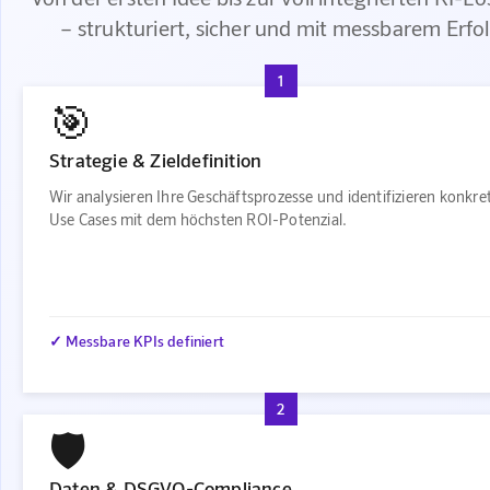
– strukturiert, sicher und mit messbarem Erfo
1
🎯
Strategie & Zieldefinition
Wir analysieren Ihre Geschäftsprozesse und identifizieren konkre
Use Cases mit dem höchsten ROI-Potenzial.
✓ Messbare KPIs definiert
2
🛡️
Daten & DSGVO-Compliance