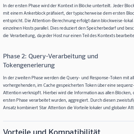
In der ersten Phase wird der Kontext in Blöcke unterteilt. Jeder Bloc
mit einem Ankerblock präfixiert, der typischerweise dem ersten Blo
entspricht. Die Attention-Berechnung erfolgt dann blockweise-lokal
einzelnen Hosts parallel. Dies reduziert den Speicherbedarf und bes
die Verarbeitung, da jeder Host nur einen Teil des Kontexts bearbeit
Phase 2: Query-Verarbeitung und
Tokengenerierung
In der zweiten Phase werden die Query- und Response-Token mit al
vorhergehenden, im Cache gespeicherten Token über eine sequenz
Attention verknüpft. Hierbei wird die Information aus allen Blöcken, d
ersten Phase verarbeitet wurden, aggregiert. Durch diesen zweistuf
Ansatz kombiniert Star Attention die Vorteile lokaler und globaler At
Vorteile und Kompatibilität