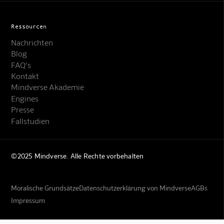
Ressourcen
Nachrichten
Blog
FAQ's
Kontakt
Mindverse Akademie
Engines
Presse
Fallstudien
©2025 Mindverse. Alle Rechte vorbehalten
Moralische Grundsätze
Datenschutzerklärung von Mindverse
AGBs
Impressum