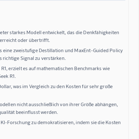
ter starkes Modell entwickelt, das die Denkfähigkeiten
reicht oder übertrifft.
as eine zweistufige Destillation und MaxEnt-Guided Policy
 richtige Signal zu verstärken.
 R1, erzielt es auf mathematischen Benchmarks wie
eek R1.
ollar, was im Vergleich zu den Kosten für sehr große
odellen nicht ausschließlich von ihrer Größe abhängen,
alität beeinflusst werden.
he KI-Forschung zu demokratisieren, indem sie die Kosten