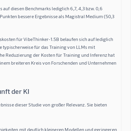
 auf diesen Benchmarks lediglich 6,7, 4,3 bzw. 0,6 
 Punkten bessere Ergebnisse als Magistral Medium (50,3 
kosten für VibeThinker-1.5B belaufen sich auf lediglich 
e typischerweise für das Training von LLMs mit 
he Reduzierung der Kosten für Training und Inferenz hat 
e einem breiteren Kreis von Forschenden und Unternehmen 
nft der KI
nisse dieser Studie von großer Relevanz. Sie bieten 
higkeiten mit deutlich kleineren Modellen und geringeren