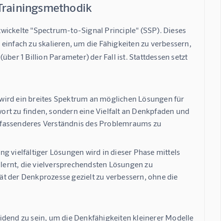
 Trainingsmethodik
wickelte "Spectrum-to-Signal Principle" (SSP). Dieses 
nfach zu skalieren, um die Fähigkeiten zu verbessern, 
ber 1 Billion Parameter) der Fall ist. Stattdessen setzt 
 wird ein breites Spektrum an möglichen Lösungen für
twort zu finden, sondern eine Vielfalt an Denkpfaden und
mfassenderes Verständnis des Problemraums zu
g vielfältiger Lösungen wird in dieser Phase mittels
 lernt, die vielversprechendsten Lösungen zu
tät der Denkprozesse gezielt zu verbessern, ohne die
idend zu sein, um die Denkfähigkeiten kleinerer Modelle 