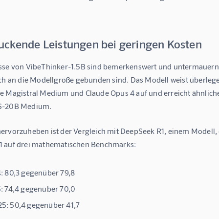
.
uckende Leistungen bei geringen Kosten
sse von VibeThinker-1.5B sind bemerkenswert und untermauern di
ich an die Modellgröße gebunden sind. Das Modell weist überleg
e Magistral Medium und Claude Opus 4 auf und erreicht ähnlic
S-20B Medium.
ervorzuheben ist der Vergleich mit DeepSeek R1, einem Modell, d
 auf drei mathematischen Benchmarks:
:
80,3 gegenüber 79,8
:
74,4 gegenüber 70,0
5:
50,4 gegenüber 41,7