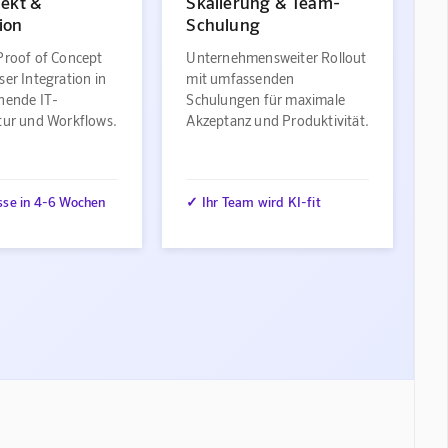
jekt &
Skalierung & Team-
ion
Schulung
Proof of Concept
Unternehmensweiter Rollout
ser Integration in
mit umfassenden
ehende IT-
Schulungen für maximale
ktur und Workflows.
Akzeptanz und Produktivität.
sse in 4-6 Wochen
✓ Ihr Team wird KI-fit