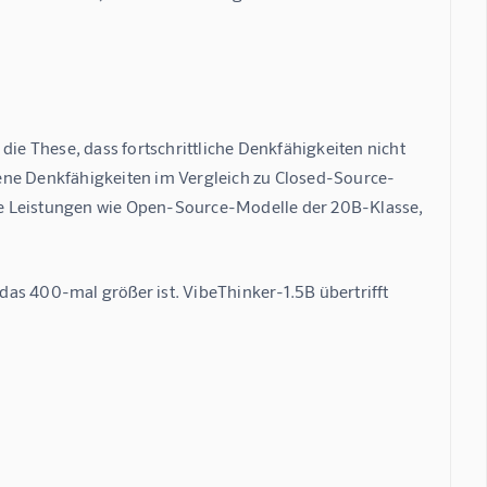
e These, dass fortschrittliche Denkfähigkeiten nicht 
ene Denkfähigkeiten im Vergleich zu Closed-Source-
he Leistungen wie Open-Source-Modelle der 20B-Klasse, 
as 400-mal größer ist. VibeThinker-1.5B übertrifft 