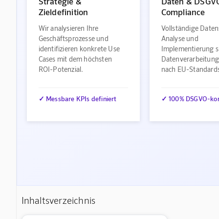
Strategie &
Daten & DSGV
Zieldefinition
Compliance
Wir analysieren Ihre
Vollständige Daten
Geschäftsprozesse und
Analyse und
identifizieren konkrete Use
Implementierung s
Cases mit dem höchsten
Datenverarbeitung
ROI-Potenzial.
nach EU-Standard
✓ Messbare KPIs definiert
✓ 100% DSGVO-ko
Inhaltsverzeichnis