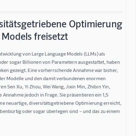
rsitätsgetriebene Optimierung
Models freisetzt
 Entwicklung von Large Language Models (LLMs) als 
oder sogar Billionen von Parametern ausgestattet, haben 
ken gezeigt. Eine vorherrschende Annahme war bisher, 
 der Modelle und den damit verbundenen enormen 
n Sen Xu, Yi Zhou, Wei Wang, Jixin Min, Zhibin Yin, 
se Annahme jedoch in Frage. Sie präsentieren ein 1,5 
e neuartige, diversitätsgetriebene Optimierung erreicht, 
benbürtig oder sogar überlegen sind – und das zu einem 