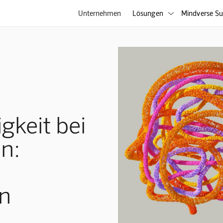
Unternehmen
Lösungen
Mindverse Su

gkeit bei
n:
n