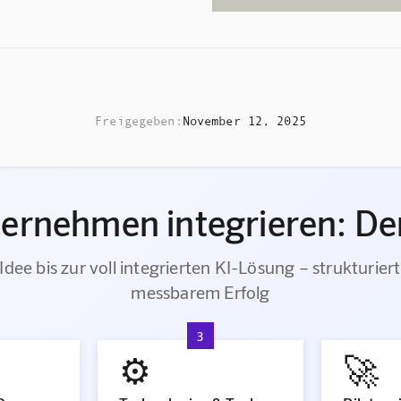
Freigegeben:
November 12, 2025
ternehmen integrieren: Der
Idee bis zur voll integrierten KI-Lösung – strukturiert
messbarem Erfolg
3
⚙️
🚀