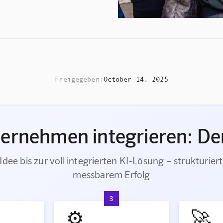
Freigegeben:
October 14, 2025
ternehmen integrieren: Der
Idee bis zur voll integrierten KI-Lösung – strukturiert
messbarem Erfolg
3
⚙️
🚀