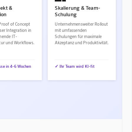
jekt &
Skalierung & Team-
ion
Schulung
Proof of Concept
Unternehmensweiter Rollout
ser Integration in
mit umfassenden
ehende IT-
Schulungen für maximale
ktur und Workflows.
Akzeptanz und Produktivität.
sse in 4-6 Wochen
✓ Ihr Team wird KI-fit