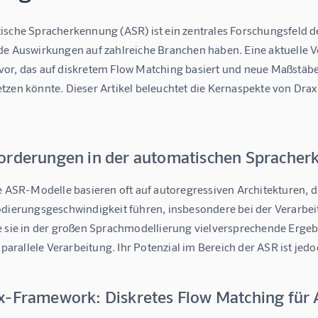
sche Spracherkennung (ASR) ist ein zentrales Forschungsfeld der
e Auswirkungen auf zahlreiche Branchen haben. Eine aktuelle Ver
or, das auf diskretem Flow Matching basiert und neue Maßstäbe
zen könnte. Dieser Artikel beleuchtet die Kernaspekte von Drax 
orderungen in der automatischen Sprache
e ASR-Modelle basieren oft auf autoregressiven Architekturen, d
odierungsgeschwindigkeit führen, insbesondere bei der Verarbe
 sie in der großen Sprachmodellierung vielversprechende Ergebni
, parallele Verarbeitung. Ihr Potenzial im Bereich der ASR ist j
x-Framework: Diskretes Flow Matching für