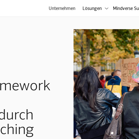
Unternehmen
Lösungen
Mindverse Su

ramework
durch
tching