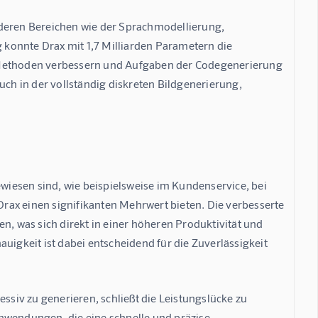
nderen Bereichen wie der Sprachmodellierung, 
konnte Drax mit 1,7 Milliarden Parametern die 
n Methoden verbessern und Aufgaben der Codegenerierung 
uch in der vollständig diskreten Bildgenerierung, 
iesen sind, wie beispielsweise im Kundenservice, bei 
rax einen signifikanten Mehrwert bieten. Die verbesserte 
n, was sich direkt in einer höheren Produktivität und 
gkeit ist dabei entscheidend für die Zuverlässigkeit 
ssiv zu generieren, schließt die Leistungslücke zu 
nwendungen, die eine schnelle und präzise 