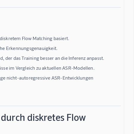
 diskretem Flow Matching basiert.
hohe Erkennungsgenauigkeit.
d, der das Training besser an die Inferenz anpasst.
sse im Vergleich zu aktuellen ASR-Modellen.
tige nicht-autoregressive ASR-Entwicklungen
durch diskretes Flow