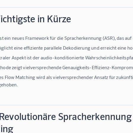
chtigste in Kürze
ist ein neues Framework für die Spracherkennung (ASR), das auf
glicht eine effiziente parallele Dekodierung und erreicht eine 
traler Aspekt ist der audio-konditionierte Wahrscheinlichkeitspfa
hode zeigt vielversprechende Genauigkeits-Effizienz-Kompromi
es Flow Matching wird als vielversprechender Ansatz für zukünf
gehoben.
 Revolutionäre Spracherkennung 
ing