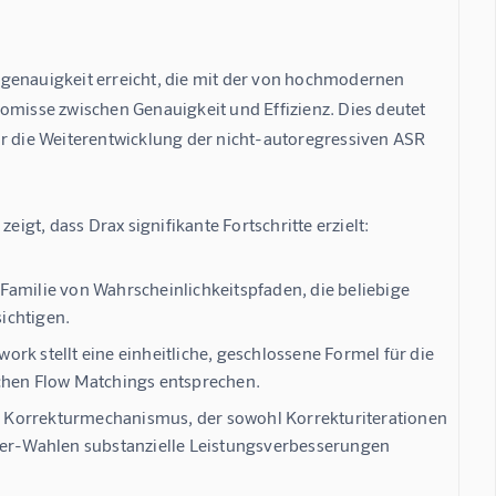
sgenauigkeit erreicht, die mit der von hochmodernen 
omisse zwischen Genauigkeit und Effizienz. Dies deutet 
ür die Weiterentwicklung der nicht-autoregressiven ASR 
eigt, dass Drax signifikante Fortschritte erzielt:
 Familie von Wahrscheinlichkeitspfaden, die beliebige
ichtigen.
rk stellt eine einheitliche, geschlossene Formel für die
ichen Flow Matchings entsprechen.
n Korrekturmechanismus, der sowohl Korrekturiterationen
uler-Wahlen substanzielle Leistungsverbesserungen