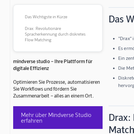
Das Wi
Das Wichtigste in Kürze
Drax: Revolutionäre
Spracherkennung durch diskretes
"Drax" 
Flow Matching
Es ermö
Ein zen
mindverse studio – Ihre Plattform für
digitale Effizienz
Die Met
Diskret
Optimieren Sie Prozesse, automatisieren
hervor
Sie Workflows und fördern Sie
Zusammenarbeit – alles an einem Ort.
Mehr über Mindverse Studio
Drax:
erfahren
Match