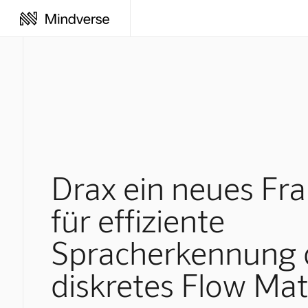
Drax ein neues F
für effiziente
Spracherkennung 
diskretes Flow Ma