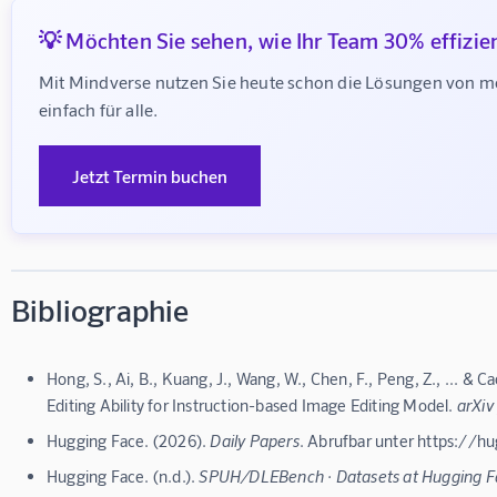
💡 Möchten Sie sehen, wie Ihr Team 30% effizie
Mit Mindverse nutzen Sie heute schon die Lösungen von m
einfach für alle.
Jetzt Termin buchen
Bibliographie
Hong, S., Ai, B., Kuang, J., Wang, W., Chen, F., Peng, Z., ... &
Editing Ability for Instruction-based Image Editing Model.
arXiv
Hugging Face. (2026).
Daily Papers
. Abrufbar unter https:/
Hugging Face. (n.d.).
SPUH/DLEBench · Datasets at Hugging F