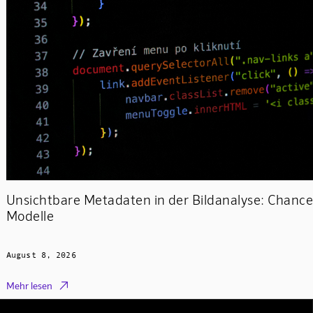
Unsichtbare Metadaten in der Bildanalyse: Chanc
Modelle
August 8, 2026

Mehr lesen