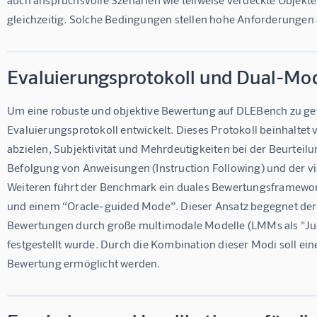
gleichzeitig. Solche Bedingungen stellen hohe Anforderungen 
Evaluierungsprotokoll und Dual-Mo
Um eine robuste und objektive Bewertung auf DLEBench zu gewä
Evaluierungsprotokoll entwickelt. Dieses Protokoll beinhaltet 
abzielen, Subjektivität und Mehrdeutigkeiten bei der Beurteilu
Befolgung von Anweisungen (Instruction Following) und der vis
Weiteren führt der Benchmark ein duales Bewertungsframewor
und einem “Oracle-guided Mode”. Dieser Ansatz begegnet der 
Bewertungen durch große multimodale Modelle (LMMs als "Ju
festgestellt wurde. Durch die Kombination dieser Modi soll e
Bewertung ermöglicht werden.