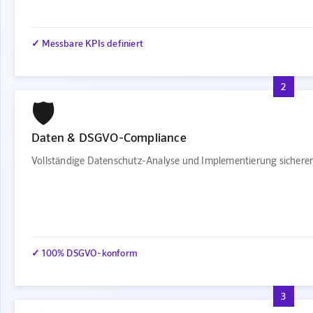
✓ Messbare KPIs definiert
2
🛡️
Daten & DSGVO-Compliance
Vollständige Datenschutz-Analyse und Implementierung sichere
✓ 100% DSGVO-konform
3