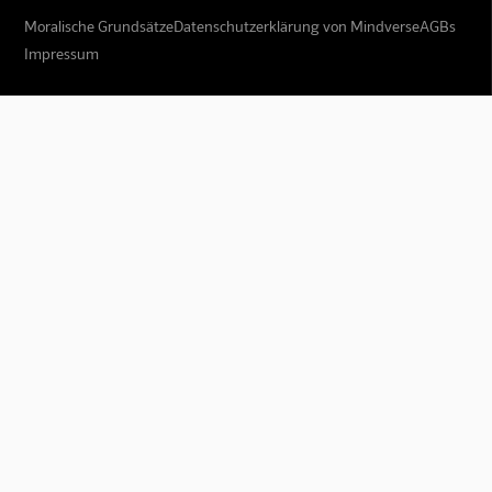
Moralische Grundsätze
Datenschutzerklärung von Mindverse
AGBs
Impressum