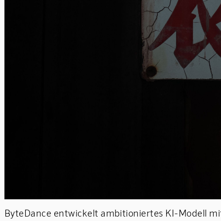
ByteDance entwickelt ambitioniertes KI-Modell mit