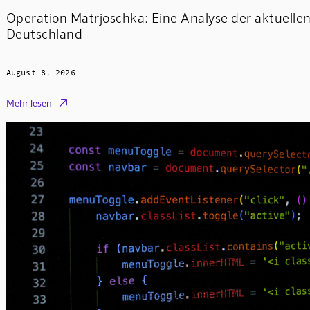
Operation Matrjoschka: Eine Analyse der aktuell
Deutschland
August 8, 2026

Mehr lesen