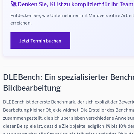
🚀 Denken Sie, KI ist zu kompliziert für Ihr Team
Entdecken Sie, wie Unternehmen mit Mindverse ihre Arbe
erreichen.
Jetzt Termin buchen
DLEBench: Ein spezialisierter Bench
Bildbearbeitung
DLEBench ist der erste Benchmark, der sich explizit der Bewert
Bearbeitung kleiner Objekte widmet. Die Ersteller des Benchma
zusammengestellt, die sich über sieben verschiedene Anweisun
dieser Beispiele ist, dass die Zielobjekte lediglich 1% bis 10% 
auch anspruchsvolle Szenarien wie teilweise verdeckte Objekte