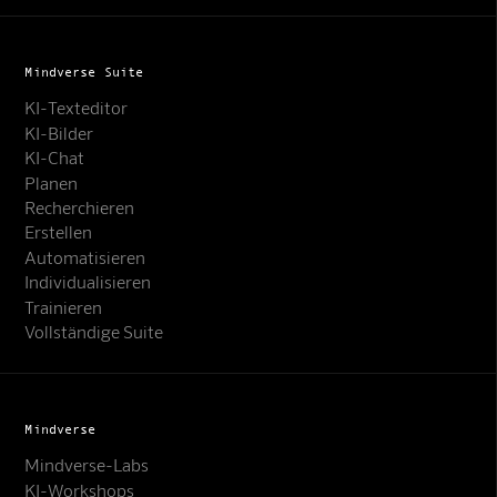
Mindverse Suite
KI-Texteditor
KI-Bilder
KI-Chat
Planen
Recherchieren
Erstellen
Automatisieren
Individualisieren
Trainieren
Vollständige Suite
Mindverse
Mindverse-Labs
KI-Workshops