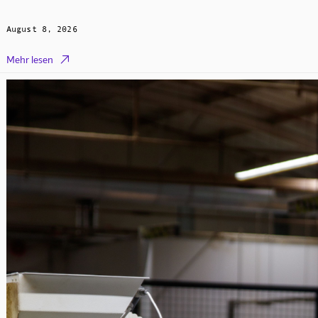
August 8, 2026

Mehr lesen