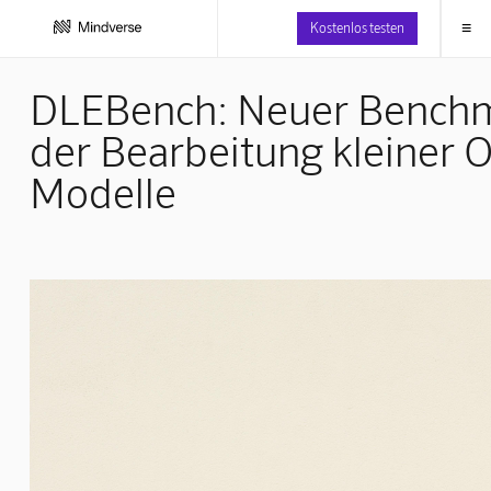
≡
Kostenlos testen
DLEBench: Neuer Benchm
der Bearbeitung kleiner O
Modelle