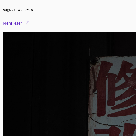
August 8, 2026

Mehr lesen