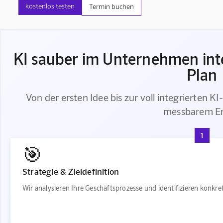
kostenlos testen
Termin buchen
KI sauber im Unternehmen inte
Plan
Von der ersten Idee bis zur voll integrierten KI
messbarem Er
1
🎯
Strategie & Zieldefinition
Wir analysieren Ihre Geschäftsprozesse und identifizieren konkr