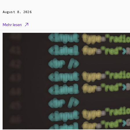
August 8, 2026

Mehr lesen