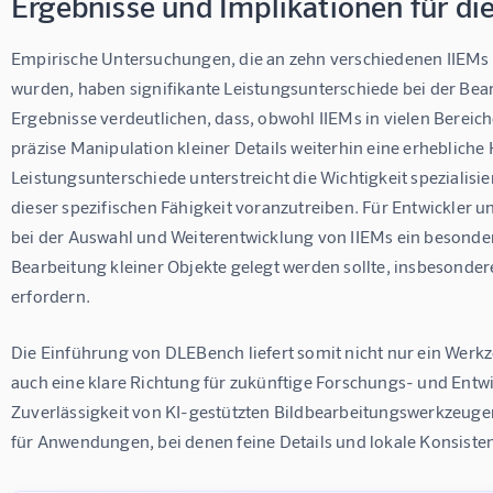
Ergebnisse und Implikationen für di
Empirische Untersuchungen, die an zehn verschiedenen IIEM
wurden, haben signifikante Leistungsunterschiede bei der Bear
Ergebnisse verdeutlichen, dass, obwohl IIEMs in vielen Bereich
präzise Manipulation kleiner Details weiterhin eine erhebliche 
Leistungsunterschiede unterstreicht die Wichtigkeit spezialisi
dieser spezifischen Fähigkeit voranzutreiben. Für Entwickler u
bei der Auswahl und Weiterentwicklung von IIEMs ein besonder
Bearbeitung kleiner Objekte gelegt werden sollte, insbesond
erfordern.
Die Einführung von DLEBench liefert somit nicht nur ein Werk
auch eine klare Richtung für zukünftige Forschungs- und Entwi
Zuverlässigkeit von KI-gestützten Bildbearbeitungswerkzeugen 
für Anwendungen, bei denen feine Details und lokale Konsiste