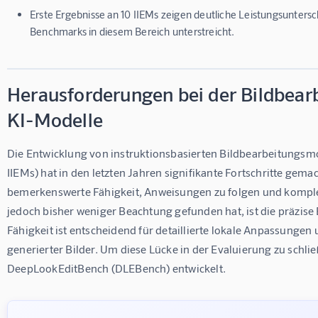
Erste Ergebnisse an 10 IIEMs zeigen deutliche Leistungsuntersc
Benchmarks in diesem Bereich unterstreicht.
Herausforderungen bei der Bildbearb
KI-Modelle
Die Entwicklung von instruktionsbasierten Bildbearbeitungsmo
IIEMs) hat in den letzten Jahren signifikante Fortschritte gem
bemerkenswerte Fähigkeit, Anweisungen zu folgen und komplexe
jedoch bisher weniger Beachtung gefunden hat, ist die präzise 
Fähigkeit ist entscheidend für detaillierte lokale Anpassungen 
generierter Bilder. Um diese Lücke in der Evaluierung zu sch
DeepLookEditBench (DLEBench) entwickelt.