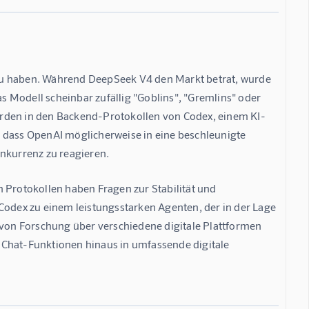
zu haben. Während DeepSeek V4 den Markt betrat, wurde 
 Modell scheinbar zufällig "Goblins", "Gremlins" oder 
urden in den Backend-Protokollen von Codex, einem KI-
 dass OpenAI möglicherweise in eine beschleunigte 
onkurrenz zu reagieren.
 Protokollen haben Fragen zur Stabilität und 
Codex zu einem leistungsstarken Agenten, der in der Lage 
on Forschung über verschiedene digitale Plattformen 
 Chat-Funktionen hinaus in umfassende digitale 