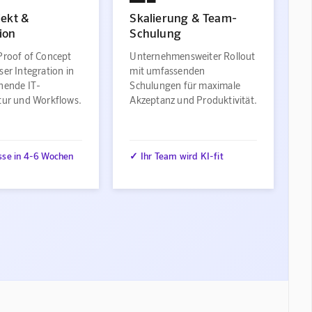
jekt &
Skalierung & Team-
ion
Schulung
Proof of Concept
Unternehmensweiter Rollout
ser Integration in
mit umfassenden
ehende IT-
Schulungen für maximale
ktur und Workflows.
Akzeptanz und Produktivität.
sse in 4-6 Wochen
✓ Ihr Team wird KI-fit