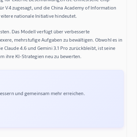
r V4 zugesagt, und die China Academy of Information 
tere nationale Initiative hindeutet.
sten. Das Modell verfügt über verbesserte 
exere, mehrstufige Aufgaben zu bewältigen. Obwohl es in 
Claude 4.6 und Gemini 3.1 Pro zurückbleibt, ist seine 
m ihre KI-Strategien neu zu bewerten.
rbessern und gemeinsam mehr erreichen.