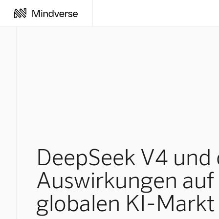
DeepSeek V4 und 
Auswirkungen auf
globalen KI-Markt