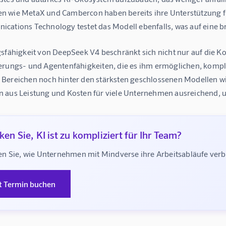
 wie MetaX und Cambercon haben bereits ihre Unterstützung fü
ations Technology testet das Modell ebenfalls, was auf eine brei
sfähigkeit von DeepSeek V4 beschränkt sich nicht nur auf die Ko
erungs- und Agentenfähigkeiten, die es ihm ermöglichen, kompl
Bereichen noch hinter den stärksten geschlossenen Modellen wie 
 aus Leistung und Kosten für viele Unternehmen ausreichend, u
en Sie, KI ist zu kompliziert für Ihr Team?
n Sie, wie Unternehmen mit Mindverse ihre Arbeitsabläufe ve
t Termin buchen