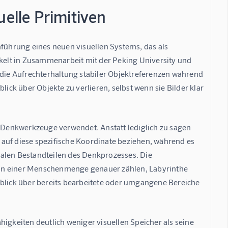
uelle Primitiven
nführung eines neuen visuellen Systems, das als 
ckelt in Zusammenarbeit mit der Peking University und 
 die Aufrechterhaltung stabiler Objektreferenzen während 
k über Objekte zu verlieren, selbst wenn sie Bilder klar 
Denkwerkzeuge verwendet. Anstatt lediglich zu sagen 
auf diese spezifische Koordinate beziehen, während es 
alen Bestandteilen des Denkprozesses. Die 
 in einer Menschenmenge genauer zählen, Labyrinthe 
rblick über bereits bearbeitete oder umgangene Bereiche 
igkeiten deutlich weniger visuellen Speicher als seine 