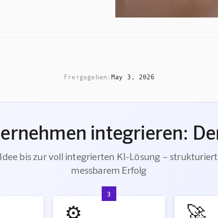
Freigegeben:
May 3, 2026
ternehmen integrieren: Der
Idee bis zur voll integrierten KI-Lösung – strukturiert
messbarem Erfolg
3
⚙️
🚀