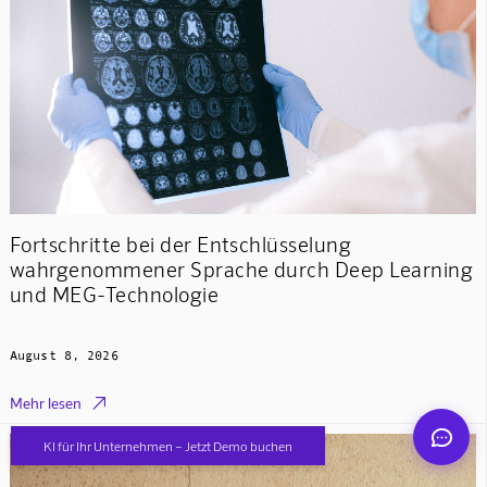
Mindverse Support
Online · KI-Assistent
Fortschritte bei der Entschlüsselung
wahrgenommener Sprache durch Deep Learning
und MEG-Technologie
Mindverse
August 8, 2026

Mehr lesen
KI für Ihr Unternehmen – Jetzt Demo buchen