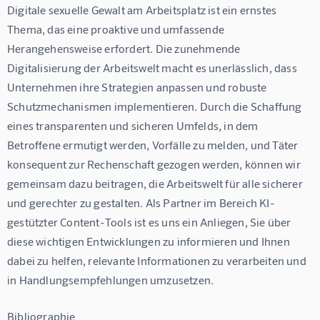
Digitale sexuelle Gewalt am Arbeitsplatz ist ein ernstes 
Thema, das eine proaktive und umfassende 
Herangehensweise erfordert. Die zunehmende 
Digitalisierung der Arbeitswelt macht es unerlässlich, dass 
Unternehmen ihre Strategien anpassen und robuste 
Schutzmechanismen implementieren. Durch die Schaffung 
eines transparenten und sicheren Umfelds, in dem 
Betroffene ermutigt werden, Vorfälle zu melden, und Täter 
konsequent zur Rechenschaft gezogen werden, können wir 
gemeinsam dazu beitragen, die Arbeitswelt für alle sicherer 
und gerechter zu gestalten. Als Partner im Bereich KI-
gestützter Content-Tools ist es uns ein Anliegen, Sie über 
diese wichtigen Entwicklungen zu informieren und Ihnen 
dabei zu helfen, relevante Informationen zu verarbeiten und 
in Handlungsempfehlungen umzusetzen.
Bibliographie