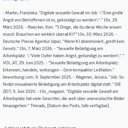
- Martin, Franziska. "Digitale sexuelle Gewalt im Job: \"Eine große
Angst von Betroffenen ist es, gekündigt zu werden\"." t3n, 29.
März 2026. - Rixecker, Kim. "5 Dinge, die du diese Woche wissen
musst: Brauchen wir wirklich überall KI?" t3n, 30. März 2026. -
Deutsche Presse Agentur (dpa). "Wenn KI diskriminiert, greift kein
Gesetz." t3n, 7. März 2026. - "Sexuelle Belästigung am
Arbeitsplatz: \"Viele Opfer haben Angst, gekündigt zu werden\"."
VOL.AT, 29. Juni 2025. - "Sexuelle Belästigung am Arbeitsplatz:
Erkennen, handeln, vorbeugen – Dein kompakter Leitfaden."
bewerbung.com, 9. September 2025. - Wagener, Jessica. "Job: So
findet sexualisierte Belästigung am Arbeitsplatz digital statt." DIE
ZEIT, 9. Juni 2020. - t3n_magazin. "Digitale sexuelle Gewalt am
Arbeitsplatz hat viele Gesichter, die weit über unerwünschte Bilder
hinausgehen." Threads, [Datum des Posts, falls verfügbar].