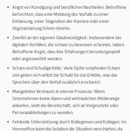
Angst vor Kündigung und beruflichen Nachteilen:
Betroffene
befürchten, dass eine Meldung des Vorfalls zu einer
Entlassung, einer Stagnation der Karriere oder einer
Stigmatisierung führen könnte.
Zweifel an der eigenen Glaubwürdigkeit:
Insbesondere bei
digitalen Vorfällen, die schwer zu beweisen scheinen, haben
Betroffene Angst, dass ihre Erfahrungen heruntergespielt
oder angezweifelt werden.
Scham und Schuldgefühle:
Viele Opfer empfinden Scham
und geben sich selbst die Schuld für das Erlebte, was das
Sprechen über den Vorfall zusätzlich erschwert.
Mangelndes Vertrauen in interne Prozesse:
Wenn
Unternehmen keine klaren und vertraulichen Meldewege
anbieten, sinkt die Bereitschaft, sich an Vorgesetzte oder
Personalabteilungen zu wenden.
Fehlende Unterstützung durch Kolleginnen und Kollegen:
Im
Homeoffice kann die Isolation die Situation verschärfen, da