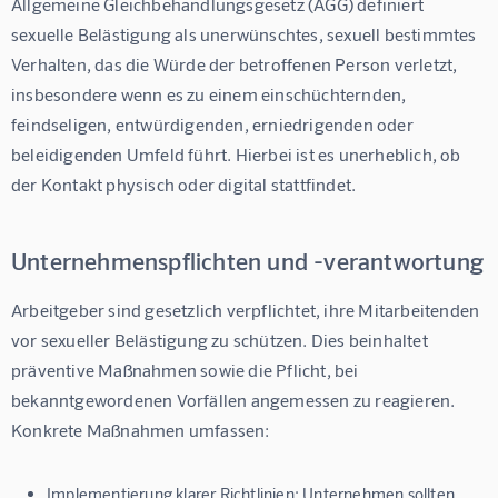
Allgemeine Gleichbehandlungsgesetz (AGG) definiert 
sexuelle Belästigung als unerwünschtes, sexuell bestimmtes 
Verhalten, das die Würde der betroffenen Person verletzt, 
insbesondere wenn es zu einem einschüchternden, 
feindseligen, entwürdigenden, erniedrigenden oder 
beleidigenden Umfeld führt. Hierbei ist es unerheblich, ob 
der Kontakt physisch oder digital stattfindet.
Unternehmenspflichten und -verantwortung
Arbeitgeber sind gesetzlich verpflichtet, ihre Mitarbeitenden 
vor sexueller Belästigung zu schützen. Dies beinhaltet 
präventive Maßnahmen sowie die Pflicht, bei 
bekanntgewordenen Vorfällen angemessen zu reagieren. 
Konkrete Maßnahmen umfassen:
Implementierung klarer Richtlinien:
Unternehmen sollten