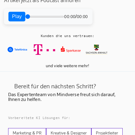
Artikel jetzt als Podcast anhören
Play
/
00:00
00:00
Kunden die uns vertrauen:
und viele weitere mehr!
Bereit für den nächsten Schritt?
Das Expertenteam von Mindverse freut sich darauf,
Ihnen zu helfen.
Vorbereitete KI Lösungen für:
Marketing & PR
Kreative & Designer
Projektleiter