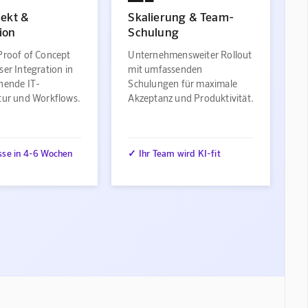
jekt &
Skalierung & Team-
ion
Schulung
Proof of Concept
Unternehmensweiter Rollout
ser Integration in
mit umfassenden
ehende IT-
Schulungen für maximale
ktur und Workflows.
Akzeptanz und Produktivität.
sse in 4-6 Wochen
✓ Ihr Team wird KI-fit