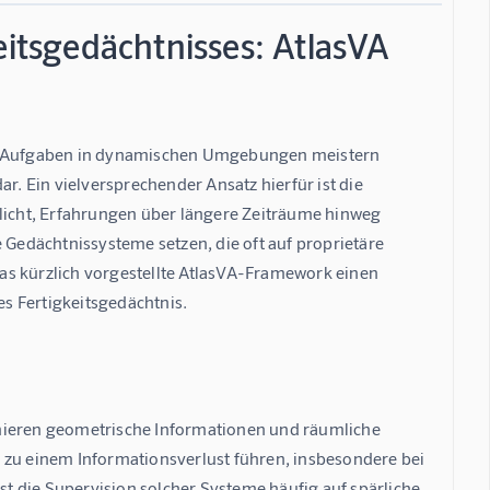
eitsgedächtnisses: AtlasVA
e Aufgaben in dynamischen Umgebungen meistern 
r. Ein vielversprechender Ansatz hierfür ist die 
glicht, Erfahrungen über längere Zeiträume hinweg 
edächtnissysteme setzen, die oft auf proprietäre 
as kürzlich vorgestellte AtlasVA-Framework einen 
es Fertigkeitsgedächtnis.
ieren geometrische Informationen und räumliche 
 zu einem Informationsverlust führen, insbesondere bei 
 die Supervision solcher Systeme häufig auf spärliche 