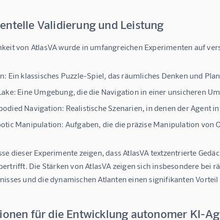
entelle Validierung und Leistung
keit von AtlasVA wurde in umfangreichen Experimenten auf ver
n:
Ein klassisches Puzzle-Spiel, das räumliches Denken und Plan
Lake:
Eine Umgebung, die die Navigation in einer unsicheren Um
odied Navigation:
Realistische Szenarien, in denen der Agent 
otic Manipulation:
Aufgaben, die die präzise Manipulation von O
sse dieser Experimente zeigen, dass AtlasVA textzentrierte Ged
rtrifft. Die Stärken von AtlasVA zeigen sich insbesondere bei r
isses und die dynamischen Atlanten einen signifikanten Vorteil 
tionen für die Entwicklung autonomer KI-A