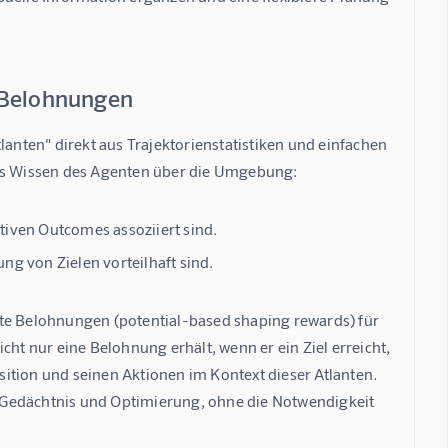
e Belohnungen
lanten" direkt aus Trajektorienstatistiken und einfachen 
das Wissen des Agenten über die Umgebung:
ativen Outcomes assoziiert sind.
ng von Zielen vorteilhaft sind.
rte Belohnungen (potential-based shaping rewards) für 
ht nur eine Belohnung erhält, wenn er ein Ziel erreicht, 
ition und seinen Aktionen im Kontext dieser Atlanten. 
edächtnis und Optimierung, ohne die Notwendigkeit 