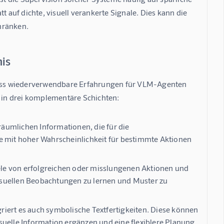
t auf dichte, visuell verankerte Signale. Dies kann die 
hränken.
nis
 dass wiederverwendbare Erfahrungen für VLM-Agenten 
s in drei komplementäre Schichten:
äumlichen Informationen, die für die
e mit hoher Wahrscheinlichkeit für bestimmte Aktionen
iele von erfolgreichen oder misslungenen Aktionen und
isuellen Beobachtungen zu lernen und Muster zu
griert es auch symbolische Textfertigkeiten. Diese können
suelle Information ergänzen und eine flexiblere Planung