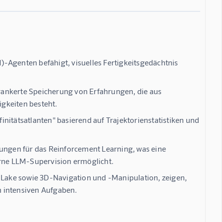
-Agenten befähigt, visuelles Fertigkeitsgedächtnis
verankerte Speicherung von Erfahrungen, die aus
gkeiten besteht.
nitätsatlanten" basierend auf Trajektorienstatistiken und
nungen für das Reinforcement Learning, was eine
rne LLM-Supervision ermöglicht.
Lake sowie 3D-Navigation und -Manipulation, zeigen,
ch intensiven Aufgaben.