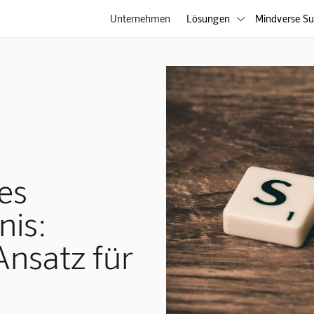
Unternehmen
Lösungen
Mindverse Su

es
nis:
Ansatz für