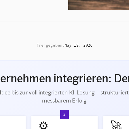
Freigegeben:
May 19, 2026
ternehmen integrieren: Der
Idee bis zur voll integrierten KI-Lösung – strukturiert
messbarem Erfolg
3
⚙️
🚀