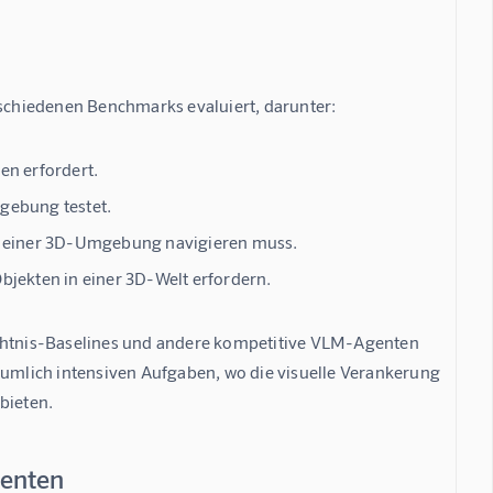
schiedenen Benchmarks evaluiert, darunter:
en erfordert.
gebung testet.
in einer 3D-Umgebung navigieren muss.
bjekten in einer 3D-Welt erfordern.
ächtnis-Baselines und andere kompetitive VLM-Agenten 
äumlich intensiven Aufgaben, wo die visuelle Verankerung 
bieten.
genten