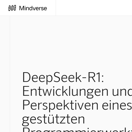
DeepSeek-R1:
Entwicklungen un
Perspektiven eines
gestützten
Programmierwerk