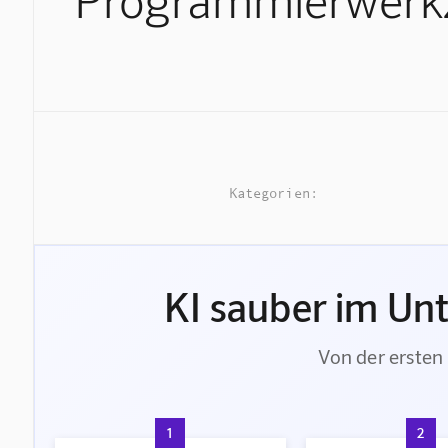
Kategorien:
KI sauber im Un
Von der ersten 
1
2