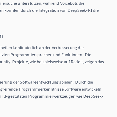
hlersuche unterstützen, während Voicebots die 
 könnten durch die Integration von DeepSeek-R1 die 
n
rbeiten kontinuierlich an der Verbesserung der 
tützten Programmiersprachen und Funktionen.  Die 
ity-Projekte, wie beispielsweise auf Reddit, zeigen das 
erung der Softwareentwicklung spielen.  Durch die 
greifende Programmierkenntnisse Software entwickeln 
von KI-gestützten Programmierwerkzeugen wie DeepSeek-