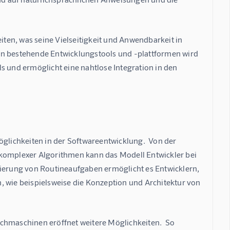
en, was seine Vielseitigkeit und Anwendbarkeit in 
in bestehende Entwicklungstools und -plattformen wird 
s und ermöglicht eine nahtlose Integration in den 
lichkeiten in der Softwareentwicklung.  Von der 
 komplexer Algorithmen kann das Modell Entwickler bei 
sierung von Routineaufgaben ermöglicht es Entwicklern, 
, wie beispielsweise die Konzeption und Architektur von 
chmaschinen eröffnet weitere Möglichkeiten.  So 