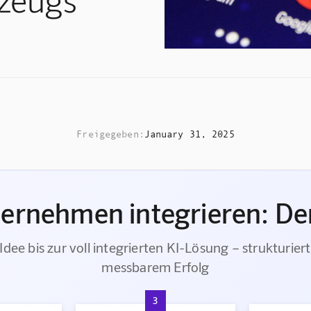
Freigegeben:
January 31, 2025
ternehmen integrieren: Der
Idee bis zur voll integrierten KI-Lösung – strukturiert
messbarem Erfolg
3