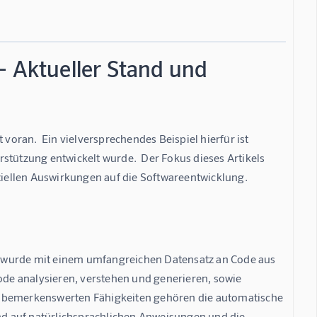
- Aktueller Stand und
ran.  Ein vielversprechendes Beispiel hierfür ist 
stützung entwickelt wurde.  Der Fokus dieses Artikels 
iellen Auswirkungen auf die Softwareentwicklung.
d wurde mit einem umfangreichen Datensatz an Code aus 
de analysieren, verstehen und generieren, sowie 
n bemerkenswerten Fähigkeiten gehören die automatische 
d auf natürlichsprachlichen Anweisungen und die 