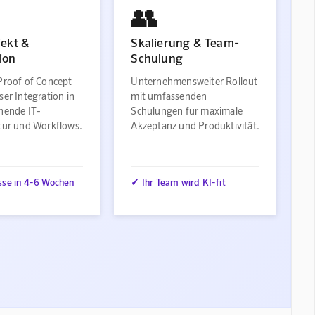
👥
jekt &
Skalierung & Team-
ion
Schulung
Proof of Concept
Unternehmensweiter Rollout
ser Integration in
mit umfassenden
ehende IT-
Schulungen für maximale
ktur und Workflows.
Akzeptanz und Produktivität.
sse in 4-6 Wochen
✓ Ihr Team wird KI-fit