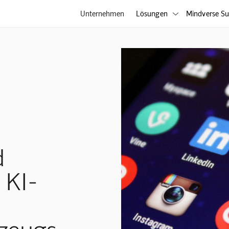
Unternehmen
Lösungen
Mindverse Su

d
 KI-
zeugs