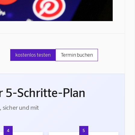
kostenlos testen
Termin buchen
 5-Schritte-Plan
, sicher und mit
4
5