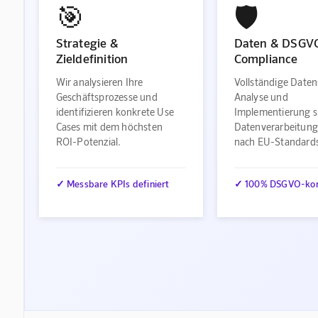
🎯
🛡️
Strategie &
Daten & DSGV
Zieldefinition
Compliance
Wir analysieren Ihre
Vollständige Daten
Geschäftsprozesse und
Analyse und
identifizieren konkrete Use
Implementierung s
Cases mit dem höchsten
Datenverarbeitung
ROI-Potenzial.
nach EU-Standard
✓ Messbare KPIs definiert
✓ 100% DSGVO-ko