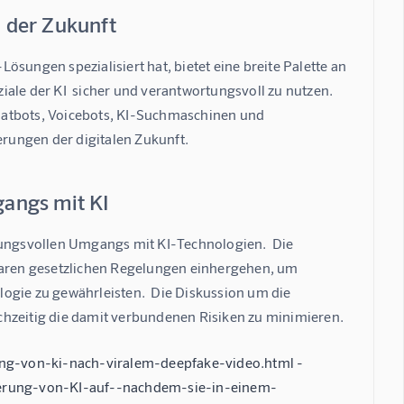
 der Zukunft
sungen spezialisiert hat, bietet eine breite Palette an 
ale der KI  sicher und verantwortungsvoll zu nutzen.  
hatbots, Voicebots, KI-Suchmaschinen und 
rungen der digitalen Zukunft.
angs mit KI
tungsvollen Umgangs mit KI-Technologien.  Die 
aren gesetzlichen Regelungen einhergehen, um 
ogie zu gewährleisten.  Die Diskussion um die 
eichzeitig die damit verbundenen Risiken zu minimieren.
rung-von-ki-nach-viralem-deepfake-video.html -
lierung-von-KI-auf--nachdem-sie-in-einem-