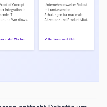
Proof of Concept
Unternehmensweiter Rollout
ser Integration in
mit umfassenden
ehende IT-
Schulungen für maximale
ktur und Workflows.
Akzeptanz und Produktivität.
sse in 4-6 Wochen
✓ Ihr Team wird KI-fit