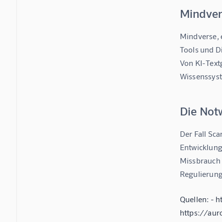
Mindver
Mindverse, e
Tools und Di
Von KI-Text
Wissenssyst
Die Not
Der Fall Sc
Entwicklung
Missbrauch 
Regulierung 
Quellen: - 
https://aur