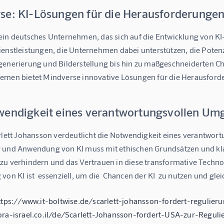
se: KI-Lösungen für die Herausforderungen
in deutsches Unternehmen, das sich auf die Entwicklung von KI-Lö
enstleistungen, die Unternehmen dabei unterstützen, die Potenzi
generierung und Bilderstellung bis hin zu maßgeschneiderten C
emen bietet Mindverse innovative Lösungen für die Herausforde
wendigkeit eines verantwortungsvollen Umg
arlett Johansson verdeutlicht die Notwendigkeit eines verantwor
 und Anwendung von KI muss mit ethischen Grundsätzen und kl
zu verhindern und das Vertrauen in diese transformative Technol
von KI ist  essenziell, um die  Chancen der KI  zu nutzen und gl
https://www.it-boltwise.de/scarlett-johansson-fordert-regulie
ora-israel.co.il/de/Scarlett-Johansson-fordert-USA-zur-Regu