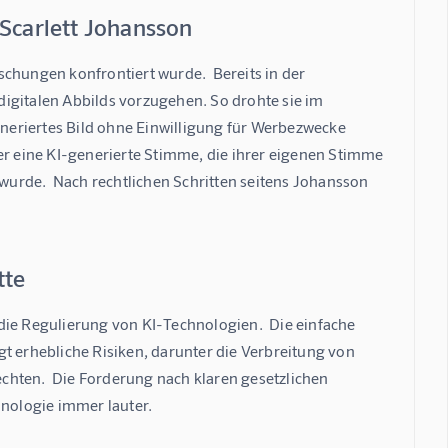
 Scarlett Johansson
lschungen konfrontiert wurde.  Bereits in der 
igitalen Abbilds vorzugehen. So drohte sie im 
eriertes Bild ohne Einwilligung für Werbezwecke 
er eine KI-generierte Stimme, die ihrer eigenen Stimme 
urde.  Nach rechtlichen Schritten seitens Johansson 
tte
die Regulierung von KI-Technologien.  Die einfache 
t erhebliche Risiken, darunter die Verbreitung von 
chten.  Die Forderung nach klaren gesetzlichen 
nologie immer lauter.