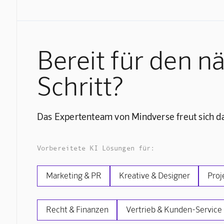
Bereit für den n
Schritt?
Das Expertenteam von Mindverse freut sich da
Vorbereitete KI Lösungen für:
Marketing & PR
Kreative & Designer
Proj
Recht & Finanzen
Vertrieb & Kunden-Service