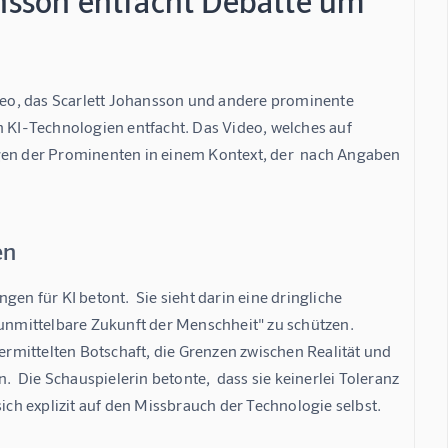
ansson entfacht Debatte um
 Video, das Scarlett Johansson und andere prominente 
n KI-Technologien entfacht. Das Video, welches auf 
ngen der Prominenten in einem Kontext, der  nach Angaben 
en
en für KI betont.  Sie sieht darin eine dringliche 
nmittelbare Zukunft der Menschheit" zu schützen.  
mittelten Botschaft, die Grenzen zwischen Realität und 
 Die Schauspielerin betonte,  dass sie keinerlei Toleranz 
sich explizit auf den Missbrauch der Technologie selbst.