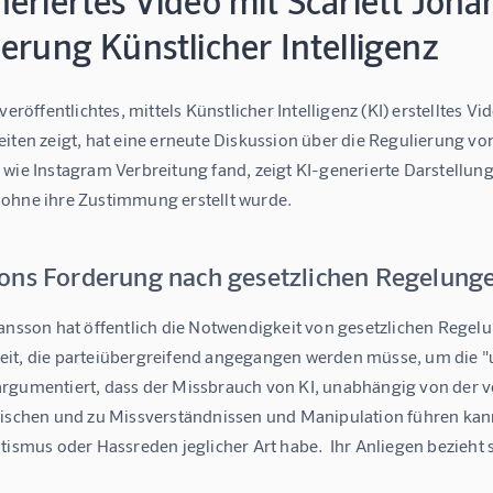
neriertes Video mit Scarlett Joh
erung Künstlicher Intelligenz
 veröffentlichtes, mittels Künstlicher Intelligenz (KI) erstelltes
iten zeigt, hat eine erneute Diskussion über die Regulierung vo
 wie Instagram Verbreitung fand, zeigt KI-generierte Darstellu
ohne ihre Zustimmung erstellt wurde.
ons Forderung nach gesetzlichen Regelung
ansson hat öffentlich die Notwendigkeit von gesetzlichen Regelung
it, die parteiübergreifend angegangen werden müsse, um die "u
rgumentiert, dass der Missbrauch von KI, unabhängig von der ver
ischen und zu Missverständnissen und Manipulation führen kann. 
tismus oder Hassreden jeglicher Art habe.  Ihr Anliegen bezieht 