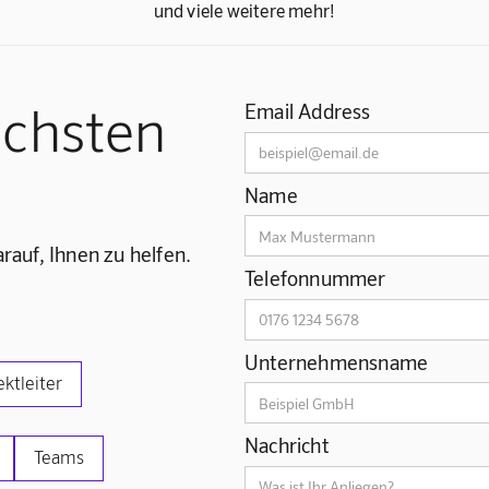
und viele weitere mehr!
ächsten
Email Address
Name
rauf, Ihnen zu helfen.
Telefonnummer
Unternehmensname
ektleiter
Nachricht
Teams