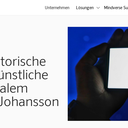
Unternehmen
Lösungen
Mindverse Su

torische
nstliche
ralem
 Johansson