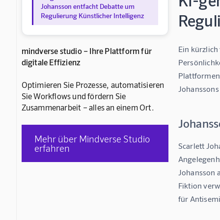
KI-ge
Johansson entfacht Debatte um
Reguli
Regulierung Künstlicher Intelligenz
Ein kürzlich
mindverse studio – Ihre Plattform für
digitale Effizienz
Persönlichke
Plattformen
Optimieren Sie Prozesse, automatisieren
Johanssons 
Sie Workflows und fördern Sie
Zusammenarbeit – alles an einem Ort.
Johanss
Mehr über Mindverse Studio
Scarlett Joh
erfahren
Angelegenhe
Johansson a
Fiktion verw
für Antisemi