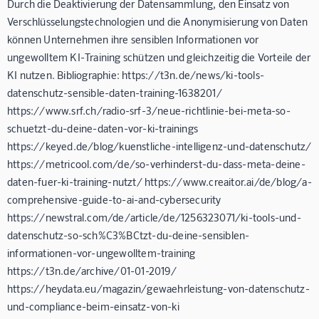
Durch die Deaktivierung der Datensammlung, den Einsatz von
Verschlüsselungstechnologien und die Anonymisierung von Daten
können Unternehmen ihre sensiblen Informationen vor
ungewolltem KI-Training schützen und gleichzeitig die Vorteile der
KI nutzen. Bibliographie: https://t3n.de/news/ki-tools-
datenschutz-sensible-daten-training-1638201/
https://www.srf.ch/radio-srf-3/neue-richtlinie-bei-meta-so-
schuetzt-du-deine-daten-vor-ki-trainings
https://keyed.de/blog/kuenstliche-intelligenz-und-datenschutz/
https://metricool.com/de/so-verhinderst-du-dass-meta-deine-
daten-fuer-ki-training-nutzt/ https://www.creaitor.ai/de/blog/a-
comprehensive-guide-to-ai-and-cybersecurity
https://newstral.com/de/article/de/1256323071/ki-tools-und-
datenschutz-so-sch%C3%BCtzt-du-deine-sensiblen-
informationen-vor-ungewolltem-training
https://t3n.de/archive/01-01-2019/
https://heydata.eu/magazin/gewaehrleistung-von-datenschutz-
und-compliance-beim-einsatz-von-ki