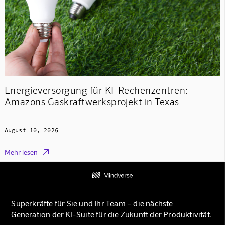
Energieversorgung für KI-Rechenzentren:
Amazons Gaskraftwerksprojekt in Texas
August 10, 2026

Mehr lesen
Superkräfte für Sie und Ihr Team – die nächste
Generation der KI-Suite für die Zukunft der Produktivität.