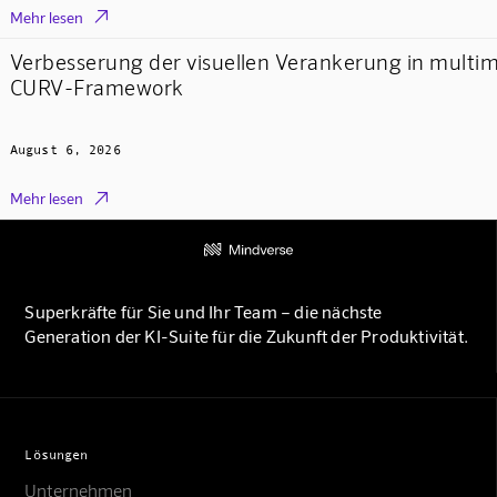

Mehr lesen
Verbesserung der visuellen Verankerung in multi
CURV-Framework
August 6, 2026

Mehr lesen
Superkräfte für Sie und Ihr Team – die nächste
Generation der KI-Suite für die Zukunft der Produktivität.
Lösungen
Unternehmen