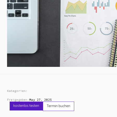
Kategorien:
Freigegeben:
May 27, 2025
kostenlos testen
Termin buchen