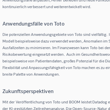
kontinuierlich verbessert und weiterentwickelt wird. 
Anwendungsfälle von Toto
Die potenziellen Anwendungsgebiete von Toto sind vielfältig. 
Modell beispielsweise dazu verwendet werden, Anomalien im S
Ausfallzeiten zu minimieren. Im Finanzwesen kann Toto bei de
Risikobewertung eingesetzt werden.  Auch im Gesundheitswesen
beispielsweise von Patientendaten, großes Potenzial für die 
Flexibilität und Anpassungsfähigkeit von Toto machen es zu e
breite Palette von Anwendungen.
Zukunftsperspektiven
Mit der Veröffentlichung von Toto und BOOM leistet Datadog e
der KI-gestützten Zeitreihenanalyse. Die Open-Source-Natur de