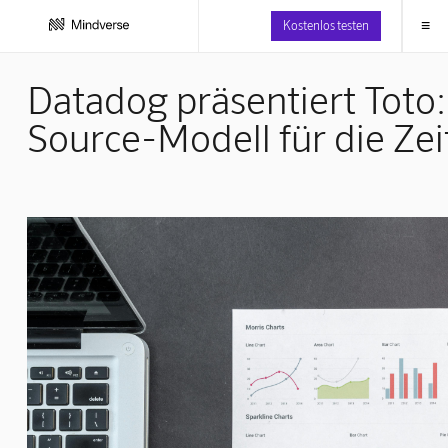
≡
Kostenlos testen
Datadog präsentiert Toto
Source-Modell für die Ze