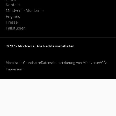
Kontakt
Mindverse Akademie
Engines
Presse
Fallstudien
©2025 Mindverse. Alle Rechte vorbehalten
Moralische Grundsätze
Datenschutzerklärung von Mindverse
AGBs
Impressum