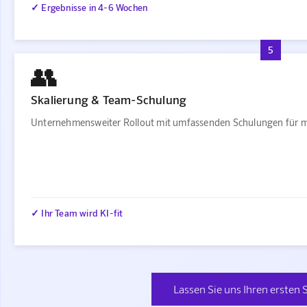
✓ Ergebnisse in 4-6 Wochen
5
👥
Skalierung & Team-Schulung
Unternehmensweiter Rollout mit umfassenden Schulungen für m
✓ Ihr Team wird KI-fit
Lassen Sie uns Ihren ersten 