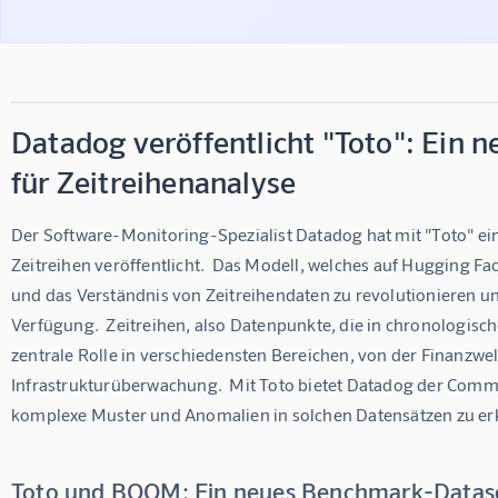
Datadog veröffentlicht "Toto": Ein
für Zeitreihenanalyse
Der Software-Monitoring-Spezialist Datadog hat mit "Toto" ei
Zeitreihen veröffentlicht.  Das Modell, welches auf Hugging Face 
und das Verständnis von Zeitreihendaten zu revolutionieren un
Verfügung.  Zeitreihen, also Datenpunkte, die in chronologisch
zentrale Rolle in verschiedensten Bereichen, von der Finanzwe
Infrastrukturüberwachung.  Mit Toto bietet Datadog der Comm
komplexe Muster und Anomalien in solchen Datensätzen zu e
Toto und BOOM: Ein neues Benchmark-Datas