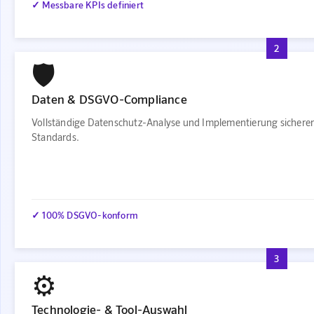
✓ Messbare KPIs definiert
2
🛡️
Daten & DSGVO-Compliance
Vollständige Datenschutz-Analyse und Implementierung sichere
Standards.
✓ 100% DSGVO-konform
3
⚙️
Technologie- & Tool-Auswahl