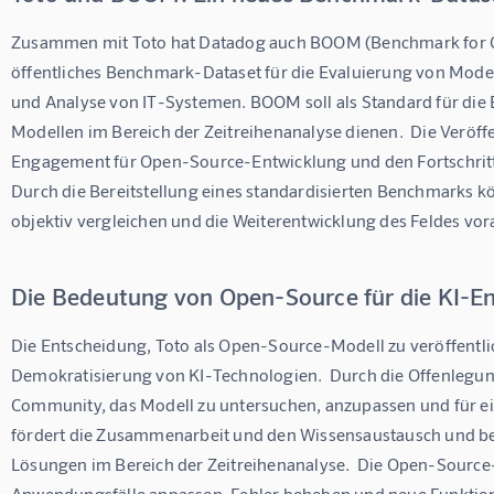
Zusammen mit Toto hat Datadog auch BOOM (Benchmark for Obse
öffentliches Benchmark-Dataset für die Evaluierung von Model
und Analyse von IT-Systemen. BOOM soll als Standard für die 
Modellen im Bereich der Zeitreihenanalyse dienen.  Die Veröf
Engagement für Open-Source-Entwicklung und den Fortschritt i
Durch die Bereitstellung eines standardisierten Benchmarks k
objektiv vergleichen und die Weiterentwicklung des Feldes vor
Die Bedeutung von Open-Source für die KI-E
Die Entscheidung, Toto als Open-Source-Modell zu veröffentliche
Demokratisierung von KI-Technologien.  Durch die Offenlegun
Community, das Modell zu untersuchen, anzupassen und für e
fördert die Zusammenarbeit und den Wissensaustausch und bes
Lösungen im Bereich der Zeitreihenanalyse.  Die Open-Source
Anwendungsfälle anpassen, Fehler beheben und neue Funktio