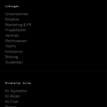
Lösungen
Unternehmen
Kreative
Marketing & PR
Projektleiter
Vertrieb
Rechtswesen
Teams
Enterprise
Bildung
Studenten
Mindverse Suite
KI-Texteditor
KI-Bilder
KI-Chat
Planen