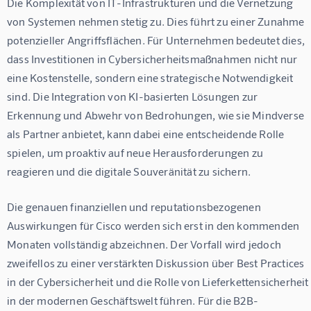
Die Komplexität von IT-Infrastrukturen und die Vernetzung 
von Systemen nehmen stetig zu. Dies führt zu einer Zunahme 
potenzieller Angriffsflächen. Für Unternehmen bedeutet dies, 
dass Investitionen in Cybersicherheitsmaßnahmen nicht nur 
eine Kostenstelle, sondern eine strategische Notwendigkeit 
sind. Die Integration von KI-basierten Lösungen zur 
Erkennung und Abwehr von Bedrohungen, wie sie Mindverse 
als Partner anbietet, kann dabei eine entscheidende Rolle 
spielen, um proaktiv auf neue Herausforderungen zu 
reagieren und die digitale Souveränität zu sichern.
Die genauen finanziellen und reputationsbezogenen 
Auswirkungen für Cisco werden sich erst in den kommenden 
Monaten vollständig abzeichnen. Der Vorfall wird jedoch 
zweifellos zu einer verstärkten Diskussion über Best Practices 
in der Cybersicherheit und die Rolle von Lieferkettensicherheit 
in der modernen Geschäftswelt führen. Für die B2B-