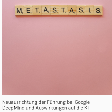
Neuausrichtung der Führung bei Google
DeepMind und Auswirkungen auf die KI-