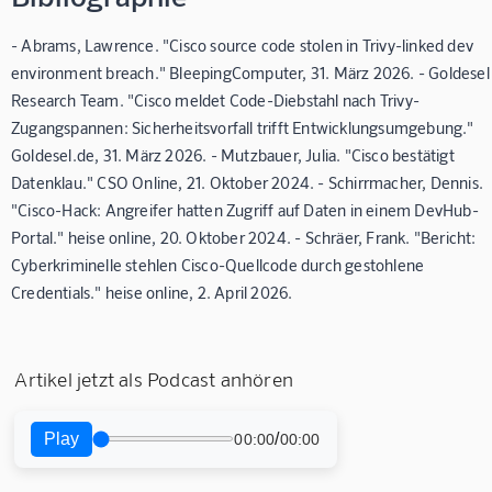
- Abrams, Lawrence. "Cisco source code stolen in Trivy-linked dev
environment breach." BleepingComputer, 31. März 2026. - Goldesel
Research Team. "Cisco meldet Code-Diebstahl nach Trivy-
Zugangspannen: Sicherheitsvorfall trifft Entwicklungsumgebung."
Goldesel.de, 31. März 2026. - Mutzbauer, Julia. "Cisco bestätigt
Datenklau." CSO Online, 21. Oktober 2024. - Schirrmacher, Dennis.
"Cisco-Hack: Angreifer hatten Zugriff auf Daten in einem DevHub-
Portal." heise online, 20. Oktober 2024. - Schräer, Frank. "Bericht:
Cyberkriminelle stehlen Cisco-Quellcode durch gestohlene
Credentials." heise online, 2. April 2026.
Artikel jetzt als Podcast anhören
Play
/
00:00
00:00