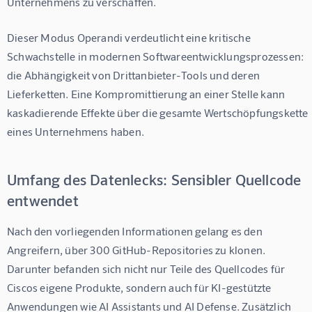
Unternehmens zu verschaffen.
Dieser Modus Operandi verdeutlicht eine kritische 
Schwachstelle in modernen Softwareentwicklungsprozessen: 
die Abhängigkeit von Drittanbieter-Tools und deren 
Lieferketten. Eine Kompromittierung an einer Stelle kann 
kaskadierende Effekte über die gesamte Wertschöpfungskette 
eines Unternehmens haben.
Umfang des Datenlecks: Sensibler Quellcode
entwendet
Nach den vorliegenden Informationen gelang es den 
Angreifern, über 300 GitHub-Repositories zu klonen. 
Darunter befanden sich nicht nur Teile des Quellcodes für 
Ciscos eigene Produkte, sondern auch für KI-gestützte 
Anwendungen wie AI Assistants und AI Defense. Zusätzlich 