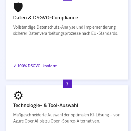
🛡️
Daten & DSGVO-Compliance
Vollständige Datenschutz-Analyse und Implementierung
sicherer Datenverarbeitungsprozesse nach EU-Standards.
✓ 100% DSGVO-konform
3
⚙️
Technologie- & Tool-Auswahl
Maßgeschneiderte Auswahl der optimalen KI-Lösung – von
Azure OpenAI bis zu Open-Source-Alternativen.