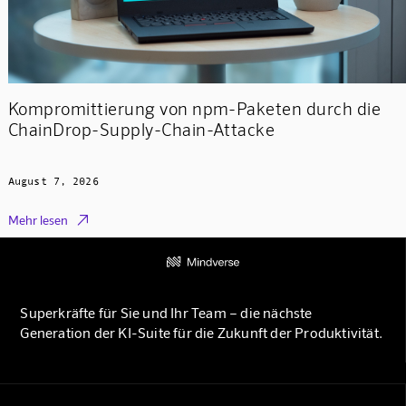
Kompromittierung von npm-Paketen durch die
ChainDrop-Supply-Chain-Attacke
August 7, 2026

Mehr lesen
Superkräfte für Sie und Ihr Team – die nächste
Generation der KI-Suite für die Zukunft der Produktivität.