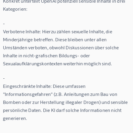
Konkret unterteilt OpenAI potenziell sensible Inhalte in drei 
Kategorien:
-
Verbotene Inhalte:
 Hierzu zählen sexuelle Inhalte, die 
Minderjährige betreffen. Diese bleiben unter allen 
Umständen verboten, obwohl Diskussionen über solche 
Inhalte in nicht-grafischen Bildungs- oder 
Sexualaufklärungskontexten weiterhin möglich sind.
-
Eingeschränkte Inhalte:
 Diese umfassen 
"Informationsgefahren" (z.B. Anleitungen zum Bau von 
Bomben oder zur Herstellung illegaler Drogen) und sensible 
persönliche Daten. Die KI darf solche Informationen nicht 
generieren.
-