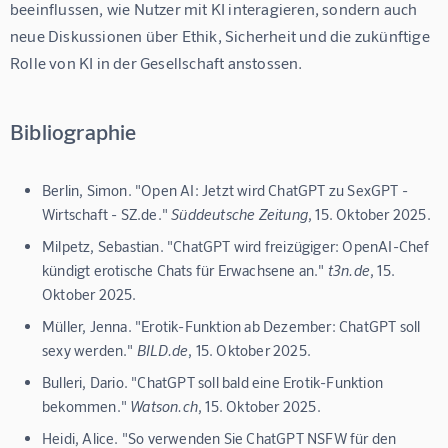
beeinflussen, wie Nutzer mit KI interagieren, sondern auch 
neue Diskussionen über Ethik, Sicherheit und die zukünftige 
Rolle von KI in der Gesellschaft anstossen.
Bibliographie
Berlin, Simon. "Open AI: Jetzt wird ChatGPT zu SexGPT -
Wirtschaft - SZ.de."
Süddeutsche Zeitung
, 15. Oktober 2025.
Milpetz, Sebastian. "ChatGPT wird freizügiger: OpenAI-Chef
kündigt erotische Chats für Erwachsene an."
t3n.de
, 15.
Oktober 2025.
Müller, Jenna. "Erotik-Funktion ab Dezember: ChatGPT soll
sexy werden."
BILD.de
, 15. Oktober 2025.
Bulleri, Dario. "ChatGPT soll bald eine Erotik-Funktion
bekommen."
Watson.ch
, 15. Oktober 2025.
Heidi, Alice. "So verwenden Sie ChatGPT NSFW für den