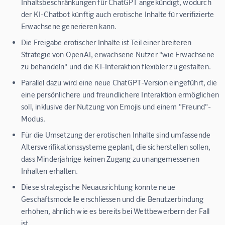
Inhaltsbeschränkungen für ChatGPT angekündigt, wodurch
der KI-Chatbot künftig auch erotische Inhalte für verifizierte
Erwachsene generieren kann.
Die Freigabe erotischer Inhalte ist Teil einer breiteren
Strategie von OpenAI, erwachsene Nutzer "wie Erwachsene
zu behandeln" und die KI-Interaktion flexibler zu gestalten.
Parallel dazu wird eine neue ChatGPT-Version eingeführt, die
eine persönlichere und freundlichere Interaktion ermöglichen
soll, inklusive der Nutzung von Emojis und einem "Freund"-
Modus.
Für die Umsetzung der erotischen Inhalte sind umfassende
Altersverifikationssysteme geplant, die sicherstellen sollen,
dass Minderjährige keinen Zugang zu unangemessenen
Inhalten erhalten.
Diese strategische Neuausrichtung könnte neue
Geschäftsmodelle erschliessen und die Benutzerbindung
erhöhen, ähnlich wie es bereits bei Wettbewerbern der Fall
ist.