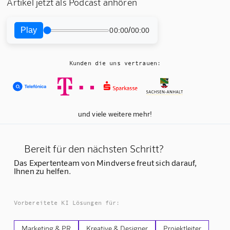
Artikel jetzt als Podcast anhören
Play
/
00:00
00:00
Kunden die uns vertrauen:
und viele weitere mehr!
Bereit für den nächsten Schritt?
Das Expertenteam von Mindverse freut sich darauf,
Ihnen zu helfen.
Vorbereitete KI Lösungen für:
Marketing & PR
Kreative & Designer
Projektleiter