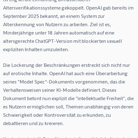
Altersverifikationssysteme gekoppelt. OpenAI gab bereits im 
September 2025 bekannt, an einem System zur 
Alterskennung von Nutzern zu arbeiten. Ziel ist es, 
Minderjährige unter 18 Jahren automatisch auf eine 
altersgerechte ChatGPT-Version mit blockierten sexuell 
expliziten Inhalten umzuleiten.
Die Lockerung der Beschränkungen erstreckt sich nicht nur 
auf erotische Inhalte. OpenAI hat auch eine Überarbeitung 
seines "Model Spec"-Dokuments vorgenommen, das die 
Verhaltensweisen seiner KI-Modelle definiert. Dieses 
Dokument betont nun explizit die "intellektuelle Freiheit", die 
es Nutzern ermöglichen soll, Themen unabhängig von deren 
Schwierigkeit oder Kontroversität zu erkunden, zu 
debattieren und zu kreieren.