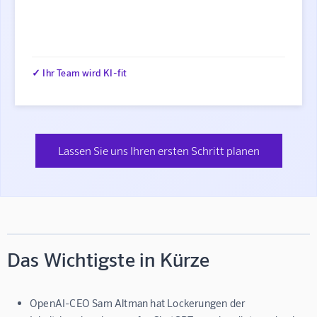
✓ Ihr Team wird KI-fit
Lassen Sie uns Ihren ersten Schritt planen
Das Wichtigste in Kürze
OpenAI-CEO Sam Altman hat Lockerungen der