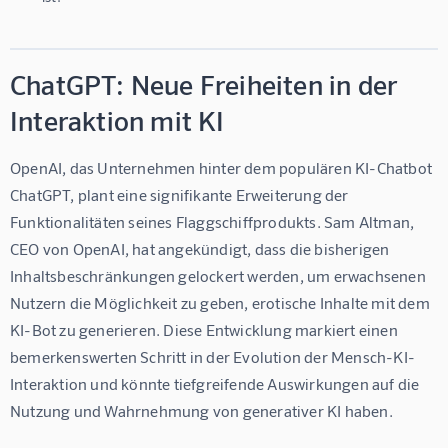
ChatGPT: Neue Freiheiten in der
Interaktion mit KI
OpenAI, das Unternehmen hinter dem populären KI-Chatbot 
ChatGPT, plant eine signifikante Erweiterung der 
Funktionalitäten seines Flaggschiffprodukts. Sam Altman, 
CEO von OpenAI, hat angekündigt, dass die bisherigen 
Inhaltsbeschränkungen gelockert werden, um erwachsenen 
Nutzern die Möglichkeit zu geben, erotische Inhalte mit dem 
KI-Bot zu generieren. Diese Entwicklung markiert einen 
bemerkenswerten Schritt in der Evolution der Mensch-KI-
Interaktion und könnte tiefgreifende Auswirkungen auf die 
Nutzung und Wahrnehmung von generativer KI haben.