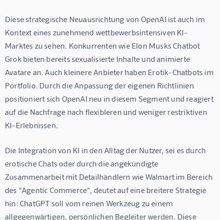
Diese strategische Neuausrichtung von OpenAI ist auch im 
Kontext eines zunehmend wettbewerbsintensiven KI-
Marktes zu sehen. Konkurrenten wie Elon Musks Chatbot 
Grok bieten bereits sexualisierte Inhalte und animierte 
Avatare an. Auch kleinere Anbieter haben Erotik-Chatbots im 
Portfolio. Durch die Anpassung der eigenen Richtlinien 
positioniert sich OpenAI neu in diesem Segment und reagiert 
auf die Nachfrage nach flexibleren und weniger restriktiven 
KI-Erlebnissen.
Die Integration von KI in den Alltag der Nutzer, sei es durch 
erotische Chats oder durch die angekündigte 
Zusammenarbeit mit Detailhändlern wie Walmart im Bereich 
des "Agentic Commerce", deutet auf eine breitere Strategie 
hin: ChatGPT soll vom reinen Werkzeug zu einem 
allgegenwärtigen, persönlichen Begleiter werden. Diese 