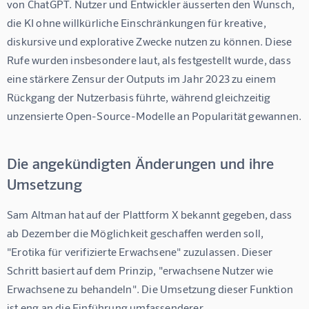
von ChatGPT. Nutzer und Entwickler äusserten den Wunsch, 
die KI ohne willkürliche Einschränkungen für kreative, 
diskursive und explorative Zwecke nutzen zu können. Diese 
Rufe wurden insbesondere laut, als festgestellt wurde, dass 
eine stärkere Zensur der Outputs im Jahr 2023 zu einem 
Rückgang der Nutzerbasis führte, während gleichzeitig 
unzensierte Open-Source-Modelle an Popularität gewannen.
Die angekündigten Änderungen und ihre
Umsetzung
Sam Altman hat auf der Plattform X bekannt gegeben, dass 
ab Dezember die Möglichkeit geschaffen werden soll, 
"Erotika für verifizierte Erwachsene" zuzulassen. Dieser 
Schritt basiert auf dem Prinzip, "erwachsene Nutzer wie 
Erwachsene zu behandeln". Die Umsetzung dieser Funktion 
ist eng an die Einführung umfassenderer 