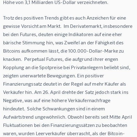
Höhe von 3,1 Milliarden US-Dollar verzeichneten.
Trotz des positiven Trends gibt es auch Anzeichen für eine 
gewisse Vorsicht am Markt.  Im Derivatemarkt, insbesondere 
bei den Futures, deuten einige Indikatoren auf eine eher 
bärische Stimmung hin, was Zweifel an der Fähigkeit des 
Bitcoins aufkommen lässt, die 100.000-Dollar-Marke zu 
knacken.  Perpetual Futures, die aufgrund ihrer engen 
Kopplung an die Spotpreise bei Privatanlegern beliebt sind, 
zeigten unerwartete Bewegungen. Ein positiver 
Finanzierungssatz deutet in der Regel auf mehr Käufer als 
Verkäufer hin. Am 26. April drehte der Satz jedoch stark ins 
Negative, was auf eine höhere Verkäufernachfrage 
hindeutet.  Solche Schwankungen sind in einem 
Aufwärtstrend ungewöhnlich. Obwohl bereits seit Mitte April 
Fluktuationen bei den Finanzierungssätzen zu beobachten 
waren, wurden Leerverkäufer überrascht, als der Bitcoin-