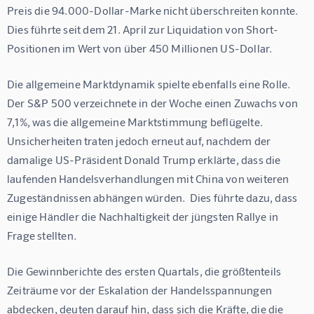
Preis die 94.000-Dollar-Marke nicht überschreiten konnte.  
Dies führte seit dem 21. April zur Liquidation von Short-
Positionen im Wert von über 450 Millionen US-Dollar.
Die allgemeine Marktdynamik spielte ebenfalls eine Rolle. 
Der S&P 500 verzeichnete in der Woche einen Zuwachs von 
7,1%, was die allgemeine Marktstimmung beflügelte.  
Unsicherheiten traten jedoch erneut auf, nachdem der 
damalige US-Präsident Donald Trump erklärte, dass die 
laufenden Handelsverhandlungen mit China von weiteren 
Zugeständnissen abhängen würden.  Dies führte dazu, dass 
einige Händler die Nachhaltigkeit der jüngsten Rallye in 
Frage stellten.
Die Gewinnberichte des ersten Quartals, die größtenteils 
Zeiträume vor der Eskalation der Handelsspannungen 
abdecken, deuten darauf hin, dass sich die Kräfte, die die 