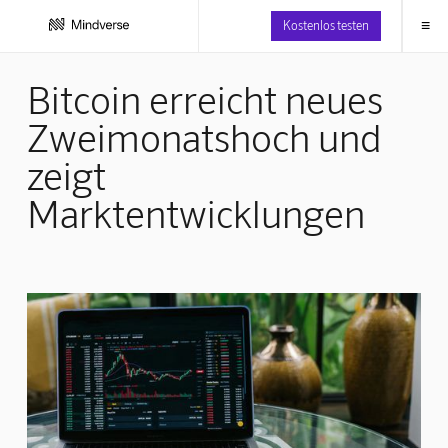
≡
Kostenlos testen
Bitcoin erreicht neues
Zweimonatshoch und
zeigt
Marktentwicklungen