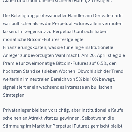
Aktien und traditionellen sicheren Häfen, zu festigen.
Die Beteiligung professioneller Händler am Derivatemarkt 
war bullischer als es die Perpetual Futures allein vermuten 
lassen. Im Gegensatz zu Perpetual Contracts haben 
monatliche Bitcoin-Futures festgelegte 
Finanzierungskosten, was sie für einige institutionelle 
Anleger zur bevorzugten Wahl macht. Am 26. April stieg die 
Prämie für zweimonatige Bitcoin-Futures auf 6,5%, den 
höchsten Stand seit sieben Wochen. Obwohl sich der Trend 
weiterhin im neutralen Bereich von 5% bis 10% bewegt, 
signalisiert er ein wachsendes Interesse an bullischen 
Strategien.
Privatanleger bleiben vorsichtig, aber institutionelle Käufe 
scheinen an Attraktivität zu gewinnen. Selbst wenn die 
Stimmung im Markt für Perpetual Futures gemischt bleibt, 