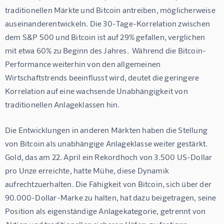
traditionellen Märkte und Bitcoin antreiben, möglicherweise 
auseinanderentwickeln. Die 30-Tage-Korrelation zwischen 
dem S&P 500 und Bitcoin ist auf 29% gefallen, verglichen 
mit etwa 60% zu Beginn des Jahres.  Während die Bitcoin-
Performance weiterhin von den allgemeinen 
Wirtschaftstrends beeinflusst wird, deutet die geringere 
Korrelation auf eine wachsende Unabhängigkeit von 
traditionellen Anlageklassen hin.
Die Entwicklungen in anderen Märkten haben die Stellung 
von Bitcoin als unabhängige Anlageklasse weiter gestärkt. 
Gold, das am 22. April ein Rekordhoch von 3.500 US-Dollar 
pro Unze erreichte, hatte Mühe, diese Dynamik 
aufrechtzuerhalten. Die Fähigkeit von Bitcoin, sich über der 
90.000-Dollar-Marke zu halten, hat dazu beigetragen, seine 
Position als eigenständige Anlagekategorie, getrennt von 