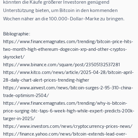
könnten die Käufe größerer Investoren genügend 
Unterstützung bieten, um Bitcoin in den kommenden 
Wochen näher an die 100.000-Dollar-Marke zu bringen.
Bibliographie:
https://www.financemagnates.com/trending/bitcoin-price-hits-
two-month-high-ethereum-dogecoin-xrp-and-other-cryptos-
skyrocket/
https://www.binance.com/square/post/23505132537281
https://www.kitco.com/news/article/2025-04-28/bitcoin-april-
28-daily-chart-alert-prices-trending-higher
https://www.ainvest.com/news/bitcoin-surges-2-95-310-china-
trade-optimism-2504/
https://www.financemagnates.com/trending/why-is-bitcoin-
price-surging-btc-taps-6-week-high-while-expert-predicts-200k-
targer-in-2025/
https://www.investors.com/news/cryptocurrency-prices-news/
https://finance.yahoo.com/news/bitcoin-extends-lead-over-