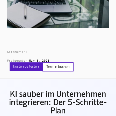
Kategorien:
Freigegeben:
May 5, 2025
kostenlos testen
Termin buchen
KI sauber im Unternehmen
integrieren: Der 5-Schritte-
Plan