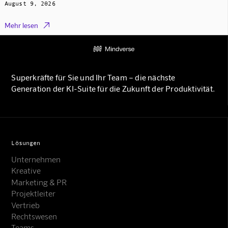
August 9, 2026

Mehr lesen
Superkräfte für Sie und Ihr Team – die nächste
Generation der KI-Suite für die Zukunft der Produktivität.
Lösungen
Unternehmen
Kreative
Marketing & PR
Projektleiter
Vertrieb
Rechtswesen
Teams