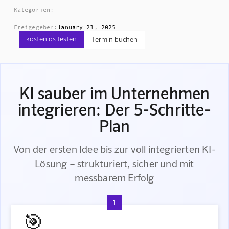
Kategorien:
Freigegeben:
January 23, 2025
kostenlos testen
Termin buchen
KI sauber im Unternehmen
integrieren: Der 5-Schritte-
Plan
Von der ersten Idee bis zur voll integrierten KI-
Lösung – strukturiert, sicher und mit
messbarem Erfolg
1
🎯