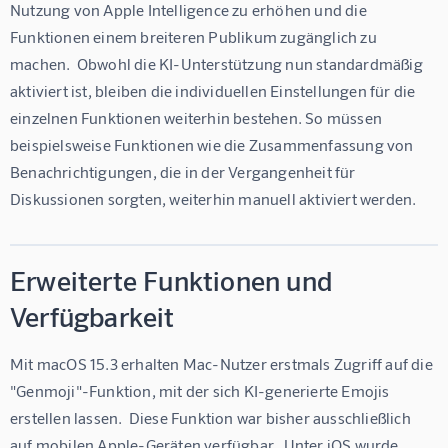
Nutzung von Apple Intelligence zu erhöhen und die 
Funktionen einem breiteren Publikum zugänglich zu 
machen.  Obwohl die KI-Unterstützung nun standardmäßig 
aktiviert ist, bleiben die individuellen Einstellungen für die 
einzelnen Funktionen weiterhin bestehen. So müssen 
beispielsweise Funktionen wie die Zusammenfassung von 
Benachrichtigungen, die in der Vergangenheit für 
Diskussionen sorgten, weiterhin manuell aktiviert werden.
Erweiterte Funktionen und
Verfügbarkeit
Mit macOS 15.3 erhalten Mac-Nutzer erstmals Zugriff auf die 
"Genmoji"-Funktion, mit der sich KI-generierte Emojis 
erstellen lassen.  Diese Funktion war bisher ausschließlich 
auf mobilen Apple-Geräten verfügbar.  Unter iOS wurde 