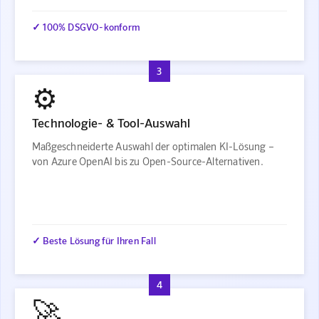
✓ 100% DSGVO-konform
3
⚙️
Technologie- & Tool-Auswahl
Maßgeschneiderte Auswahl der optimalen KI-Lösung –
von Azure OpenAI bis zu Open-Source-Alternativen.
✓ Beste Lösung für Ihren Fall
4
🚀