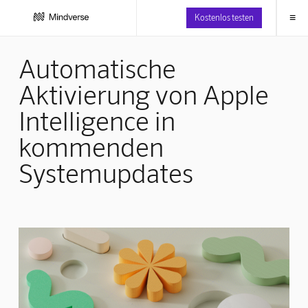
≡
Kostenlos testen
Automatische
Aktivierung von Apple
Intelligence in
kommenden
Systemupdates