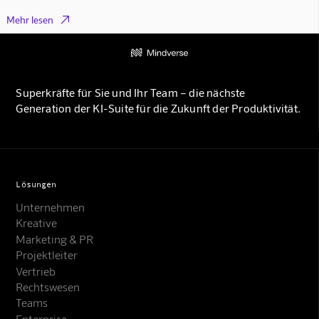

Mehr lesen
Superkräfte für Sie und Ihr Team – die nächste
Generation der KI-Suite für die Zukunft der Produktivität.
Lösungen
Unternehmen
Kreative
Marketing & PR
Projektleiter
Vertrieb
Rechtswesen
Teams
Enterprise