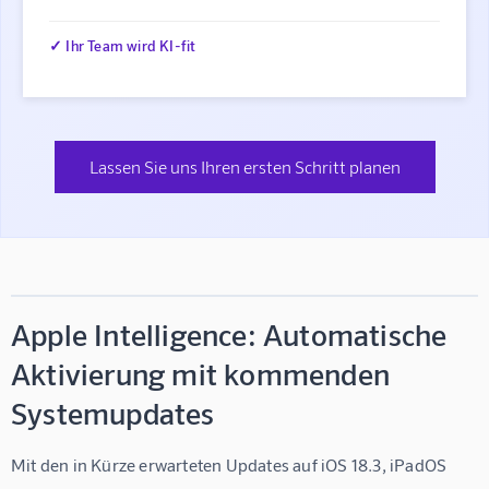
✓ Ihr Team wird KI-fit
Lassen Sie uns Ihren ersten Schritt planen
Apple Intelligence: Automatische
Aktivierung mit kommenden
Systemupdates
Mit den in Kürze erwarteten Updates auf iOS 18.3, iPadOS 