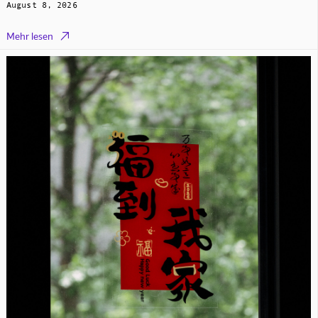
August 8, 2026

Mehr lesen