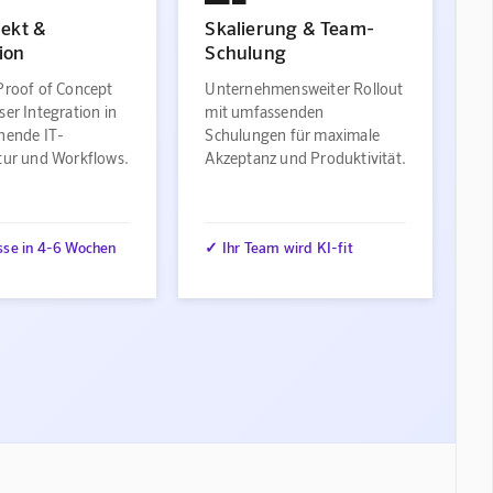
jekt &
Skalierung & Team-
ion
Schulung
Proof of Concept
Unternehmensweiter Rollout
ser Integration in
mit umfassenden
ehende IT-
Schulungen für maximale
ktur und Workflows.
Akzeptanz und Produktivität.
sse in 4-6 Wochen
✓ Ihr Team wird KI-fit