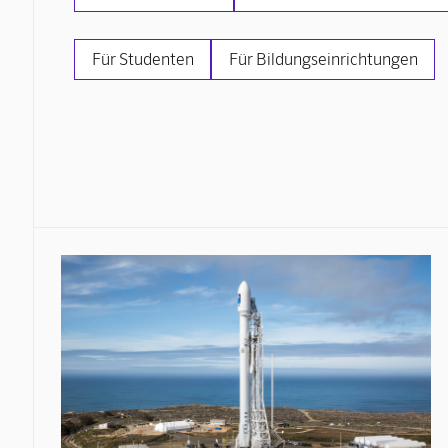
Für Studenten
Für Bildungseinrichtungen