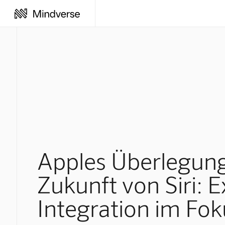
Apples Überlegun
Zukunft von Siri: E
Integration im Fok