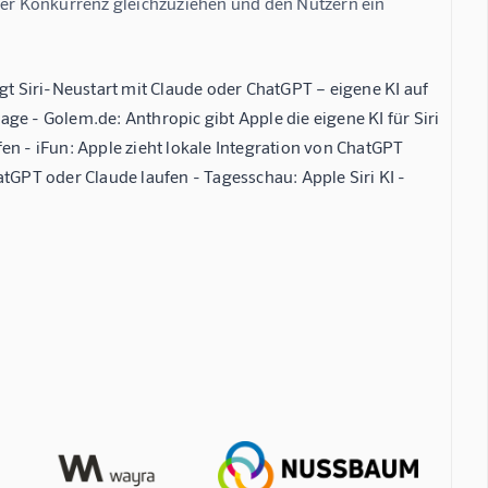
it der Konkurrenz gleichzuziehen und den Nutzern ein 
ägt Siri-Neustart mit Claude oder ChatGPT – eigene KI auf
ge - Golem.de: Anthropic gibt Apple die eigene KI für Siri
en - iFun: Apple zieht lokale Integration von ChatGPT
atGPT oder Claude laufen - Tagesschau: Apple Siri KI -