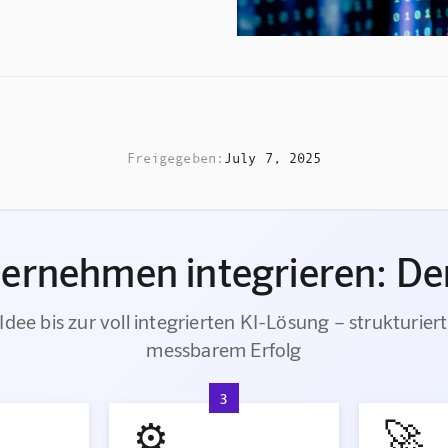
Freigegeben:
July 7, 2025
ternehmen integrieren: Der
Idee bis zur voll integrierten KI-Lösung – strukturiert
messbarem Erfolg
3
⚙️
🚀