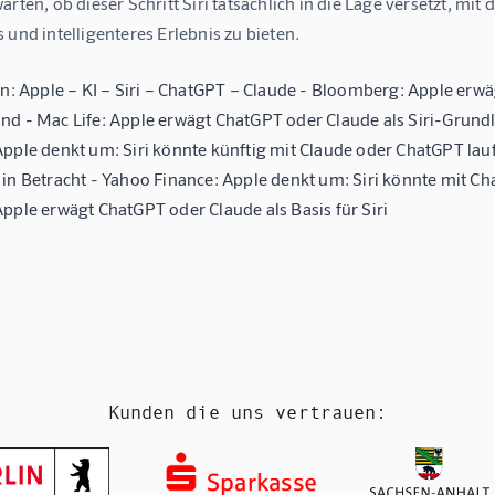
arten, ob dieser Schritt Siri tatsächlich in die Lage versetzt, m
 und intelligenteres Erlebnis zu bieten.
3n: Apple – KI – Siri – ChatGPT – Claude - Bloomberg: Apple erw
d - Mac Life: Apple erwägt ChatGPT oder Claude als Siri-Grundla
pple denkt um: Siri könnte künftig mit Claude oder ChatGPT lauf
in Betracht - Yahoo Finance: Apple denkt um: Siri könnte mit Ch
pple erwägt ChatGPT oder Claude als Basis für Siri
Kunden die uns vertrauen: