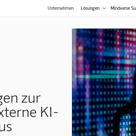
Unternehmen
Lösungen
Mindverse Su

gen zur
xterne KI-
us