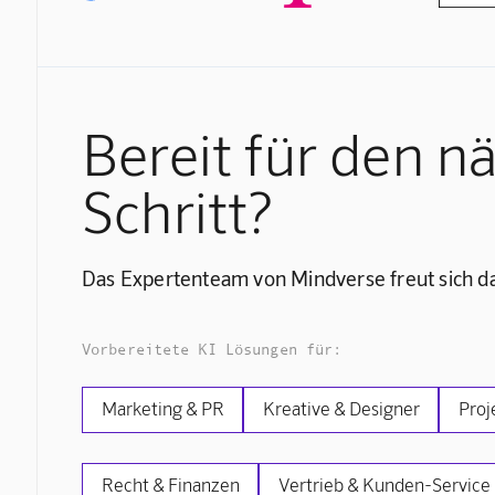
Bereit für den n
Schritt?
Das Expertenteam von Mindverse freut sich da
Vorbereitete KI Lösungen für:
Marketing & PR
Kreative & Designer
Proj
Recht & Finanzen
Vertrieb & Kunden-Service