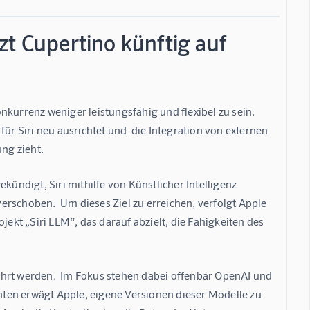
zt Cupertino künftig auf
onkurrenz weniger leistungsfähig und flexibel zu sein.  
ür Siri neu ausrichtet und  die Integration von externen 
ng zieht.
ndigt, Siri mithilfe von Künstlicher Intelligenz 
rschoben.  Um dieses Ziel zu erreichen, verfolgt Apple 
jekt „Siri LLM“, das darauf abzielt, die Fähigkeiten des 
ührt werden.  Im Fokus stehen dabei offenbar OpenAI und 
ten erwägt Apple, eigene Versionen dieser Modelle zu 