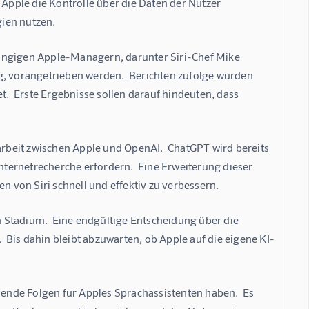
 Apple die Kontrolle über die Daten der Nutzer 
gien nutzen.
rangigen Apple-Managern, darunter Siri-Chef Mike 
g, vorangetrieben werden.  Berichten zufolge wurden 
  Erste Ergebnisse sollen darauf hindeuten, dass 
beit zwischen Apple und OpenAI.  ChatGPT wird bereits 
Internetrecherche erfordern.  Eine Erweiterung dieser 
n von Siri schnell und effektiv zu verbessern.
 Stadium.  Eine endgültige Entscheidung über die 
.  Bis dahin bleibt abzuwarten, ob Apple auf die eigene KI-
hende Folgen für Apples Sprachassistenten haben.  Es 