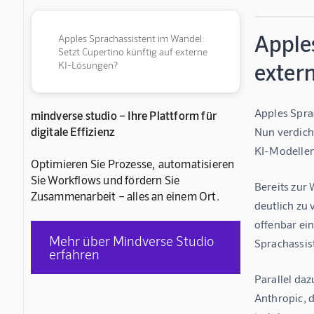
Apples
Apples Sprachassistent im Wandel:
Setzt Cupertino künftig auf externe
exter
KI-Lösungen?
Apples Sprac
mindverse studio – Ihre Plattform für
digitale Effizienz
Nun verdicht
KI-Modellen
Optimieren Sie Prozesse, automatisieren
Sie Workflows und fördern Sie
Bereits zur
Zusammenarbeit – alles an einem Ort.
deutlich zu 
offenbar ein
Mehr über Mindverse Studio
Sprachassist
erfahren
Parallel da
Anthropic, 