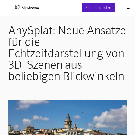
≡
Kostenlos testen
AnySplat: Neue Ansätze
für die
Echtzeitdarstellung von
3D-Szenen aus
beliebigen Blickwinkeln