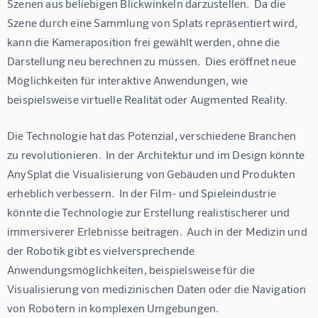
Szenen aus beliebigen Blickwinkeln darzustellen.  Da die 
Szene durch eine Sammlung von Splats repräsentiert wird, 
kann die Kameraposition frei gewählt werden, ohne die 
Darstellung neu berechnen zu müssen.  Dies eröffnet neue 
Möglichkeiten für interaktive Anwendungen, wie 
beispielsweise virtuelle Realität oder Augmented Reality.
Die Technologie hat das Potenzial, verschiedene Branchen 
zu revolutionieren.  In der Architektur und im Design könnte 
AnySplat die Visualisierung von Gebäuden und Produkten 
erheblich verbessern.  In der Film- und Spieleindustrie 
könnte die Technologie zur Erstellung realistischerer und 
immersiverer Erlebnisse beitragen.  Auch in der Medizin und 
der Robotik gibt es vielversprechende 
Anwendungsmöglichkeiten, beispielsweise für die 
Visualisierung von medizinischen Daten oder die Navigation 
von Robotern in komplexen Umgebungen.