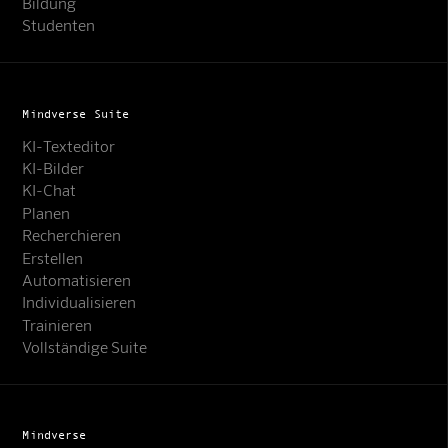
Bildung
Studenten
Mindverse Suite
KI-Texteditor
KI-Bilder
KI-Chat
Planen
Recherchieren
Erstellen
Automatisieren
Individualisieren
Trainieren
Vollständige Suite
Mindverse