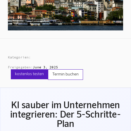
Kategorien:
Freigegeben:
June 3, 2025
kostenlos testen
Termin buchen
KI sauber im Unternehmen
integrieren: Der 5-Schritte-
Plan