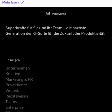

Mehr lesen
Superkräfte für Sie und Ihr Team – die nächste
Generation der KI-Suite für die Zukunft der Produktivität.
Lösungen
Unternehmen
Kreative
Marketing & PR
Projektleiter
Vertrieb
Rechtswesen
Teams
Enterprise