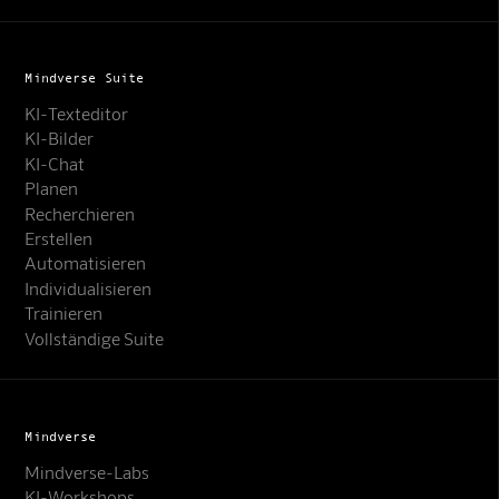
Mindverse Suite
KI-Texteditor
KI-Bilder
KI-Chat
Planen
Recherchieren
Erstellen
Automatisieren
Individualisieren
Trainieren
Vollständige Suite
Mindverse
Mindverse-Labs
KI-Workshops