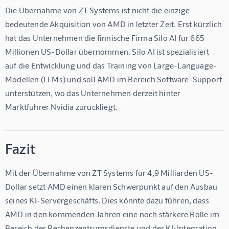
Die Übernahme von ZT Systems ist nicht die einzige 
bedeutende Akquisition von AMD in letzter Zeit. Erst kürzlich 
hat das Unternehmen die finnische Firma Silo AI für 665 
Millionen US-Dollar übernommen. Silo AI ist spezialisiert 
auf die Entwicklung und das Training von Large-Language-
Modellen (LLMs) und soll AMD im Bereich Software-Support 
unterstützen, wo das Unternehmen derzeit hinter 
Marktführer Nvidia zurückliegt.
Fazit
Mit der Übernahme von ZT Systems für 4,9 Milliarden US-
Dollar setzt AMD einen klaren Schwerpunkt auf den Ausbau 
seines KI-Servergeschäfts. Dies könnte dazu führen, dass 
AMD in den kommenden Jahren eine noch stärkere Rolle im 
Bereich der Rechenzentrumsdienste und der KI-Integration 