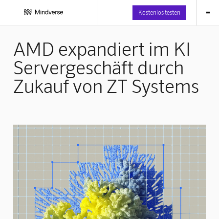
≡
Kostenlos testen
AMD expandiert im KI
Servergeschäft durch
Zukauf von ZT Systems