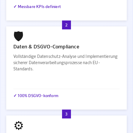
✓ Messbare KPIs definiert
2
🛡️
Daten & DSGVO-Compliance
Vollständige Datenschutz-Analyse und Implementierung
sicherer Datenverarbeitungsprozesse nach EU-
Standards.
✓ 100% DSGVO-konform
3
⚙️