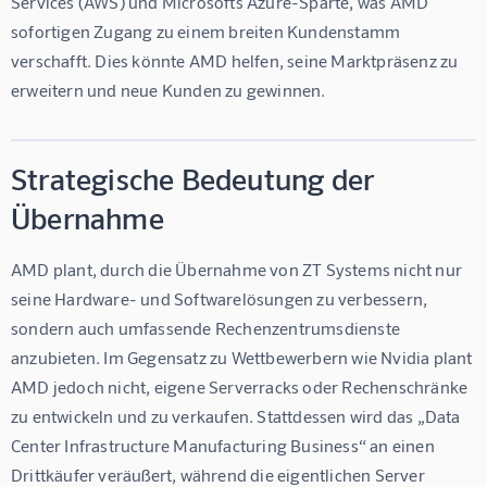
Services (AWS) und Microsofts Azure-Sparte, was AMD 
sofortigen Zugang zu einem breiten Kundenstamm 
verschafft. Dies könnte AMD helfen, seine Marktpräsenz zu 
erweitern und neue Kunden zu gewinnen.
Strategische Bedeutung der
Übernahme
AMD plant, durch die Übernahme von ZT Systems nicht nur 
seine Hardware- und Softwarelösungen zu verbessern, 
sondern auch umfassende Rechenzentrumsdienste 
anzubieten. Im Gegensatz zu Wettbewerbern wie Nvidia plant 
AMD jedoch nicht, eigene Serverracks oder Rechenschränke 
zu entwickeln und zu verkaufen. Stattdessen wird das „Data 
Center Infrastructure Manufacturing Business“ an einen 
Drittkäufer veräußert, während die eigentlichen Server 