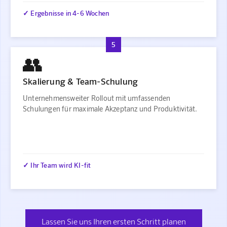
✓ Ergebnisse in 4-6 Wochen
5
👥
Skalierung & Team-Schulung
Unternehmensweiter Rollout mit umfassenden
Schulungen für maximale Akzeptanz und Produktivität.
✓ Ihr Team wird KI-fit
Lassen Sie uns Ihren ersten Schritt planen