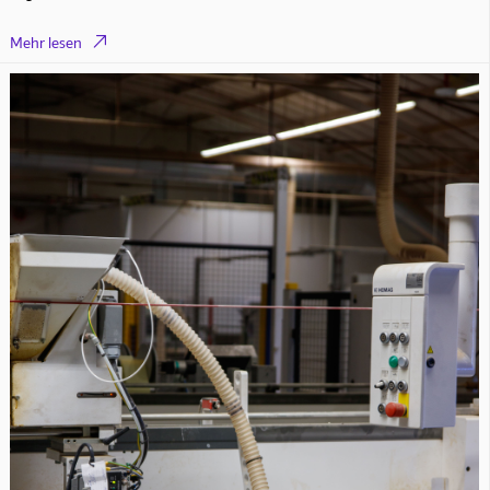

Mehr lesen