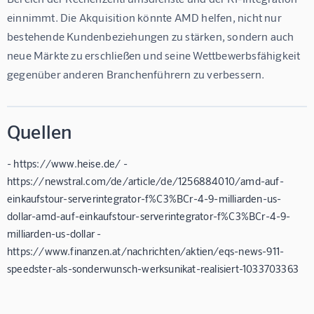
einnimmt. Die Akquisition könnte AMD helfen, nicht nur 
bestehende Kundenbeziehungen zu stärken, sondern auch 
neue Märkte zu erschließen und seine Wettbewerbsfähigkeit 
gegenüber anderen Branchenführern zu verbessern.
Quellen
- https://www.heise.de/ -
https://newstral.com/de/article/de/1256884010/amd-auf-
einkaufstour-serverintegrator-f%C3%BCr-4-9-milliarden-us-
dollar-amd-auf-einkaufstour-serverintegrator-f%C3%BCr-4-9-
milliarden-us-dollar -
https://www.finanzen.at/nachrichten/aktien/eqs-news-911-
speedster-als-sonderwunsch-werksunikat-realisiert-1033703363