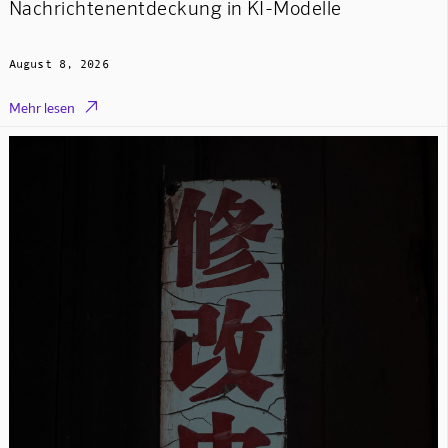
Nachrichtenentdeckung in KI-Modelle
August 8, 2026

Mehr lesen