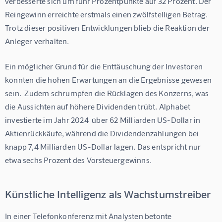
verbesserte sich um fünf Prozentpunkte auf 32 Prozent. Der 
Reingewinn erreichte erstmals einen zwölfstelligen Betrag. 
Trotz dieser positiven Entwicklungen blieb die Reaktion der 
Anleger verhalten.
Ein möglicher Grund für die Enttäuschung der Investoren 
könnten die hohen Erwartungen an die Ergebnisse gewesen 
sein.  Zudem schrumpfen die Rücklagen des Konzerns, was 
die Aussichten auf höhere Dividenden trübt. Alphabet 
investierte im Jahr 2024  über 62 Milliarden US-Dollar in 
Aktienrückkäufe, während die Dividendenzahlungen bei 
knapp 7,4 Milliarden US-Dollar lagen. Das entspricht nur 
etwa sechs Prozent des Vorsteuergewinns.
Künstliche Intelligenz als Wachstumstreiber
In einer Telefonkonferenz mit Analysten betonte 