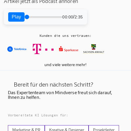
Artikel jetzt als Podcast anhören
Play
/
00:00
2:35
Kunden die uns vertrauen:
und viele weitere mehr!
Bereit für den nächsten Schritt?
Das Expertenteam von Mindverse freut sich darauf,
Ihnen zu helfen.
Vorbereitete KI Lösungen für:
Marketing & PR
Kreative & Designer
Projektleiter