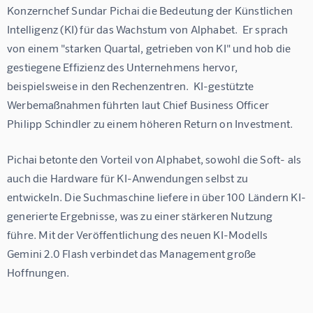
Konzernchef Sundar Pichai die Bedeutung der Künstlichen 
Intelligenz (KI) für das Wachstum von Alphabet.  Er sprach 
von einem "starken Quartal, getrieben von KI" und hob die 
gestiegene Effizienz des Unternehmens hervor, 
beispielsweise in den Rechenzentren.  KI-gestützte 
Werbemaßnahmen führten laut Chief Business Officer 
Philipp Schindler zu einem höheren Return on Investment.
Pichai betonte den Vorteil von Alphabet, sowohl die Soft- als 
auch die Hardware für KI-Anwendungen selbst zu 
entwickeln. Die Suchmaschine liefere in über 100 Ländern KI-
generierte Ergebnisse, was zu einer stärkeren Nutzung 
führe. Mit der Veröffentlichung des neuen KI-Modells 
Gemini 2.0 Flash verbindet das Management große 
Hoffnungen.