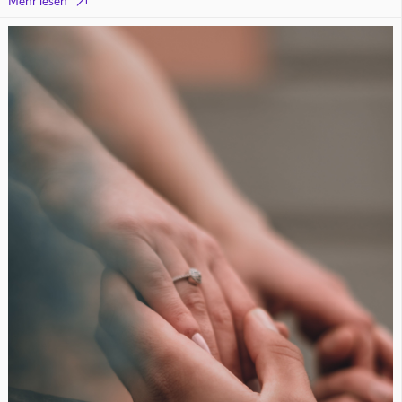

Mehr lesen