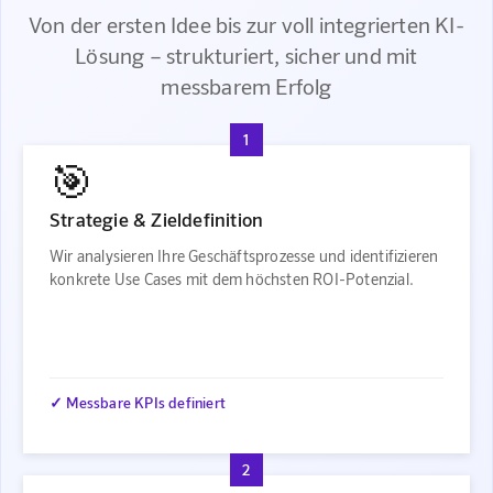
Von der ersten Idee bis zur voll integrierten KI-
Lösung – strukturiert, sicher und mit
messbarem Erfolg
1
🎯
Strategie & Zieldefinition
Wir analysieren Ihre Geschäftsprozesse und identifizieren
konkrete Use Cases mit dem höchsten ROI-Potenzial.
✓ Messbare KPIs definiert
2