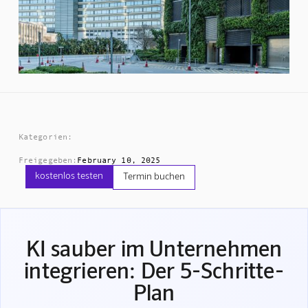
Kategorien:
Freigegeben:
February 10, 2025
kostenlos testen
Termin buchen
KI sauber im Unternehmen
integrieren: Der 5-Schritte-
Plan