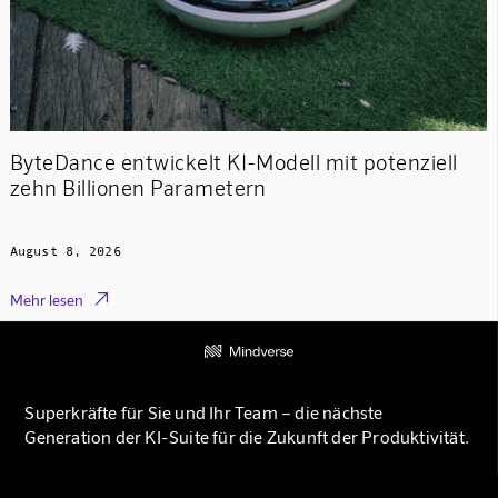
ByteDance entwickelt KI-Modell mit potenziell
zehn Billionen Parametern
August 8, 2026

Mehr lesen
Superkräfte für Sie und Ihr Team – die nächste
Generation der KI-Suite für die Zukunft der Produktivität.