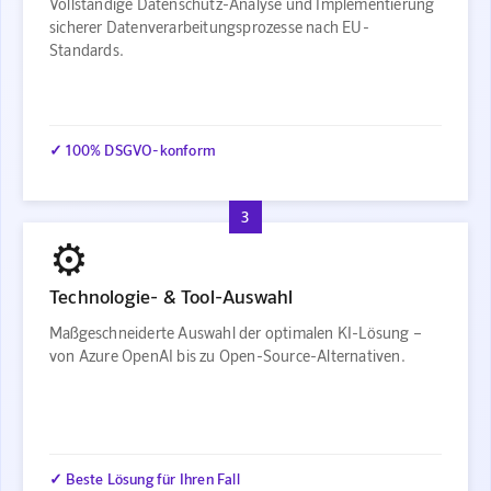
Vollständige Datenschutz-Analyse und Implementierung
sicherer Datenverarbeitungsprozesse nach EU-
Standards.
✓ 100% DSGVO-konform
3
⚙️
Technologie- & Tool-Auswahl
Maßgeschneiderte Auswahl der optimalen KI-Lösung –
von Azure OpenAI bis zu Open-Source-Alternativen.
✓ Beste Lösung für Ihren Fall