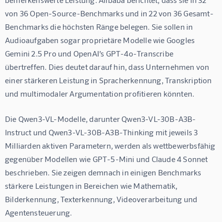
von 36 Open-Source-Benchmarks und in 22 von 36 Gesamt-
Benchmarks die höchsten Ränge belegen. Sie sollen in 
Audioaufgaben sogar proprietäre Modelle wie Googles 
Gemini 2.5 Pro und OpenAI’s GPT-4o-Transcribe 
übertreffen. Dies deutet darauf hin, dass Unternehmen von 
einer stärkeren Leistung in Spracherkennung, Transkription 
und multimodaler Argumentation profitieren könnten.
Die Qwen3-VL-Modelle, darunter Qwen3-VL-30B-A3B-
Instruct und Qwen3-VL-30B-A3B-Thinking mit jeweils 3 
Milliarden aktiven Parametern, werden als wettbewerbsfähig 
gegenüber Modellen wie GPT-5-Mini und Claude 4 Sonnet 
beschrieben. Sie zeigen demnach in einigen Benchmarks 
stärkere Leistungen in Bereichen wie Mathematik, 
Bilderkennung, Texterkennung, Videoverarbeitung und 
Agentensteuerung.