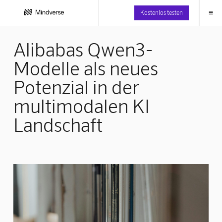
≡
Kostenlos testen
Alibabas Qwen3-
Modelle als neues
Potenzial in der
multimodalen KI
Landschaft