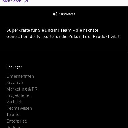

Mehr lesen
Superkräfte für Sie und Ihr Team – die nächste
Generation der KI-Suite für die Zukunft der Produktivität.
Lösungen
Unternehmen
Kreative
Marketing & PR
Projektleiter
Vertrieb
Rechtswesen
Teams
Enterprise
Bildung