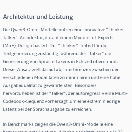
Architektur und Leistung
Die Qwen3-Omni-Modelle nutzen eine innovative "Thinker-
Talker"-Architektur, die auf einem Mixture-of-Experts 
(MoE)-Design basiert. Der "Thinker"-Teil ist für die 
Textgenerierung zuständig, während der "Talker" die 
Generierung von Sprach-Tokens in Echtzeit übernimmt. 
Dieser Ansatz zielt darauf ab, Interferenzen zwischen den 
verschiedenen Modalitäten zu minimieren und eine hohe 
Ausgabequalität zu gewährleisten. Besonders 
hervorzuheben ist der "Talker", der autoregressiv eine Multi-
Codebook-Sequenz vorhersagt, um eine extrem niedrige 
Latenz bei der Sprachausgabe zu erreichen.
In Benchmarks zeigen die Qwen3-Omni-Modelle eine 
bemerkenswerte Leistung. Alibaba berichtet, dass sie in 32 