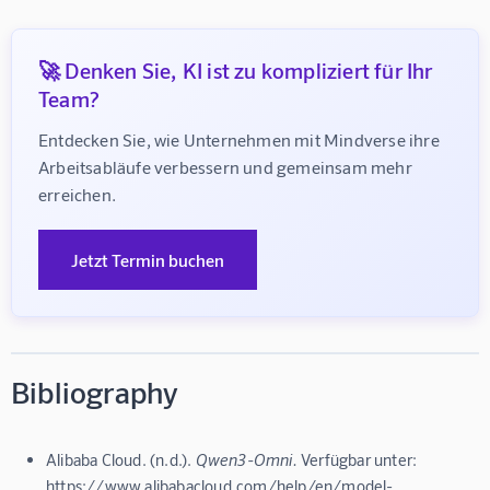
🚀 Denken Sie, KI ist zu kompliziert für Ihr
Team?
Entdecken Sie, wie Unternehmen mit Mindverse ihre 
Arbeitsabläufe verbessern und gemeinsam mehr 
erreichen.
Jetzt Termin buchen
Bibliography
Alibaba Cloud. (n.d.).
Qwen3-Omni.
Verfügbar unter:
https://www.alibabacloud.com/help/en/model-