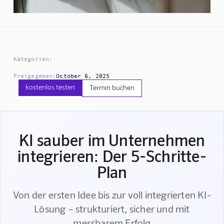
Kategorien:
Freigegeben:
October 6, 2025
kostenlos testen
Termin buchen
KI sauber im Unternehmen
integrieren: Der 5-Schritte-
Plan
Von der ersten Idee bis zur voll integrierten KI-
Lösung – strukturiert, sicher und mit
messbarem Erfolg