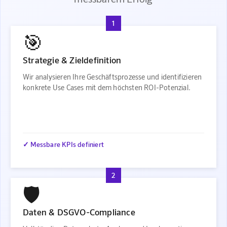
1
🎯
Strategie & Zieldefinition
Wir analysieren Ihre Geschäftsprozesse und identifizieren
konkrete Use Cases mit dem höchsten ROI-Potenzial.
✓ Messbare KPIs definiert
2
🛡️
Daten & DSGVO-Compliance