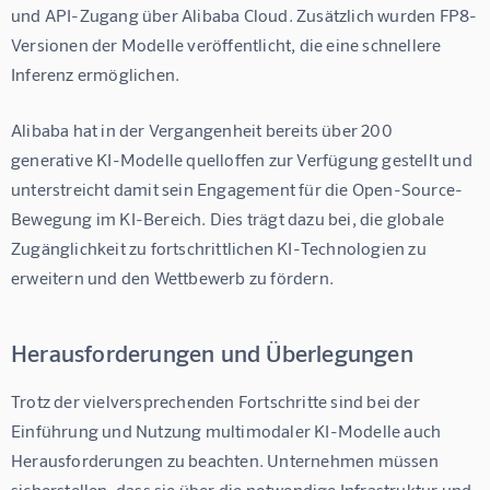
und API-Zugang über Alibaba Cloud. Zusätzlich wurden FP8-
Versionen der Modelle veröffentlicht, die eine schnellere 
Inferenz ermöglichen.
Alibaba hat in der Vergangenheit bereits über 200 
generative KI-Modelle quelloffen zur Verfügung gestellt und 
unterstreicht damit sein Engagement für die Open-Source-
Bewegung im KI-Bereich. Dies trägt dazu bei, die globale 
Zugänglichkeit zu fortschrittlichen KI-Technologien zu 
erweitern und den Wettbewerb zu fördern.
Herausforderungen und Überlegungen
Trotz der vielversprechenden Fortschritte sind bei der 
Einführung und Nutzung multimodaler KI-Modelle auch 
Herausforderungen zu beachten. Unternehmen müssen 
sicherstellen, dass sie über die notwendige Infrastruktur und 