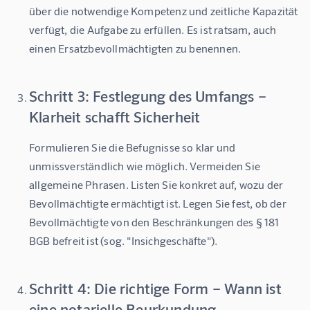
über die notwendige Kompetenz und zeitliche Kapazität 
verfügt, die Aufgabe zu erfüllen. Es ist ratsam, auch 
einen Ersatzbevollmächtigten zu benennen.
Schritt 3: Festlegung des Umfangs –
Klarheit schafft Sicherheit
Formulieren Sie die Befugnisse so klar und 
unmissverständlich wie möglich. Vermeiden Sie 
allgemeine Phrasen. Listen Sie konkret auf, wozu der 
Bevollmächtigte ermächtigt ist. Legen Sie fest, ob der 
Bevollmächtigte von den Beschränkungen des § 181 
BGB befreit ist (sog. "Insichgeschäfte").
Schritt 4: Die richtige Form – Wann ist
eine notarielle Beurkundung