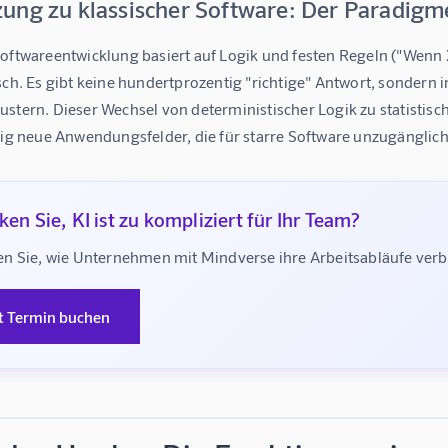
ung zu klassischer Software: Der Paradig
oftwareentwicklung basiert auf Logik und festen Regeln ("Wenn X
sch. Es gibt keine hundertprozentig "richtige" Antwort, sondern
stern. Dieser Wechsel von deterministischer Logik zu statistisch
llig neue Anwendungsfelder, die für starre Software unzugänglic
en Sie, KI ist zu kompliziert für Ihr Team?
n Sie, wie Unternehmen mit Mindverse ihre Arbeitsabläufe ve
t Termin buchen