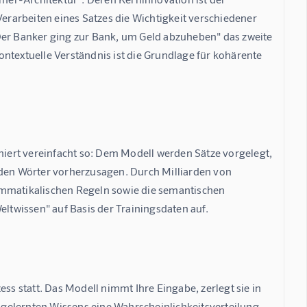
rarbeiten eines Satzes die Wichtigkeit verschiedener 
Der Banker ging zur Bank, um Geld abzuheben" das zweite 
kontextuelle Verständnis ist die Grundlage für kohärente 
oniert vereinfacht so: Dem Modell werden Sätze vorgelegt, 
nden Wörter vorherzusagen. Durch Milliarden von 
ammatikalischen Regeln sowie die semantischen 
twissen" auf Basis der Trainingsdaten auf.
ss statt. Das Modell nimmt Ihre Eingabe, zerlegt sie in 
gelernten Wissens eine Wahrscheinlichkeitsverteilung 