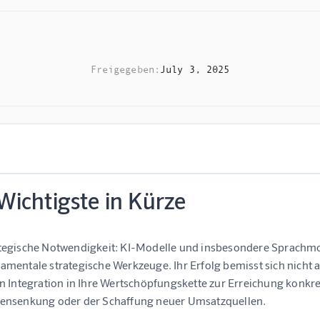
Freigegeben:
July 3, 2025
Wichtigste in Kürze
tegische Notwendigkeit:
KI-Modelle und insbesondere Sprachmode
amentale strategische Werkzeuge. Ihr Erfolg bemisst sich nicht
en Integration in Ihre Wertschöpfungskette zur Erreichung konkre
ensenkung oder der Schaffung neuer Umsatzquellen.