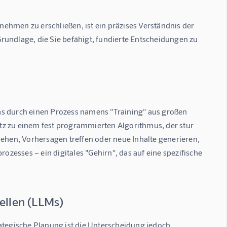
rnehmen zu erschließen, ist ein präzises Verständnis der 
 Grundlage, die Sie befähigt, fundierte Entscheidungen zu 
as durch einen Prozess namens "Training" aus großen 
 zu einem fest programmierten Algorithmus, der stur 
iehen, Vorhersagen treffen oder neue Inhalte generieren, 
ozesses – ein digitales "Gehirn", das auf eine spezifische 
ellen (LLMs)
ategische Planung ist die Unterscheidung jedoch 