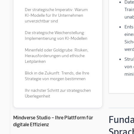
Date
Trai
Der strategische Imperativ: Warum
KI-Modelle für Ihr Unternehmen
unab
unverzichtbar sind
Ents
Die strategische Weichenstellung:
eine
Implementierung von KI-Modellen
Sich
wer
Minenfeld oder Goldgrube: Risiken,
Herausforderungen und ethische
Stru
Leitplanken
von 
Blick in die Zukunft: Trends, die Ihre
mini
Strategie von morgen bestimmen
Ihr nächster Schritt zur strategischen
Überlegenheit
Funda
Mindverse Studio – Ihre Plattform für
digitale Effizienz
Sprac