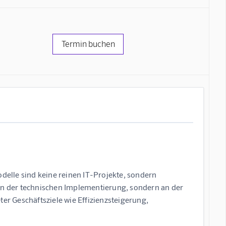
Termin buchen
lle sind keine reinen IT-Projekte, sondern
 an der technischen Implementierung, sondern an der
ter Geschäftsziele wie Effizienzsteigerung,