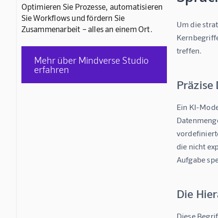
Optimieren Sie Prozesse, automatisieren
Sie Workflows und fördern Sie
Um die strat
Zusammenarbeit – alles an einem Ort.
Kernbegriffe
treffen.
Mehr über Mindverse Studio
erfahren
Präzise 
Ein KI-Mode
Datenmengen
vordefiniert
die nicht ex
Aufgabe spezi
Die Hier
Diese Begrif