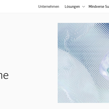
Unternehmen
Lösungen
Mindverse Su

ne