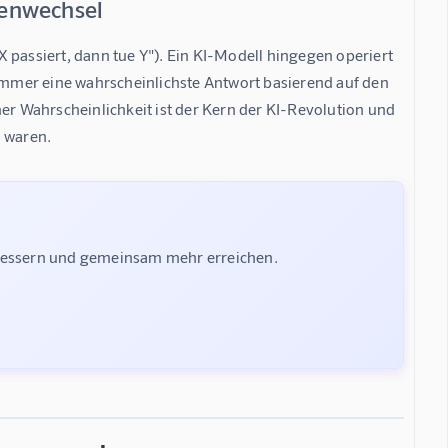
menwechsel
 passiert, dann tue Y"). Ein KI-Modell hingegen operiert 
 immer eine wahrscheinlichste Antwort basierend auf den 
er Wahrscheinlichkeit ist der Kern der KI-Revolution und 
h waren.
rbessern und gemeinsam mehr erreichen.