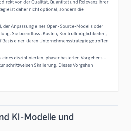
 direkt von der Qualität, Quantität und Relevanz Ihrer
gie ist daher nicht optional, sondern die
I, der Anpassung eines Open-Source-Modells oder
llung. Sie beeinflusst Kosten, Kontrollmöglichkeiten,
 Basis einer klaren Unternehmensstrategie getroffen
is eines disziplinierten, phasenbasierten Vorgehens –
 zur schrittweisen Skalierung. Dieses Vorgehen
ind KI-Modelle und