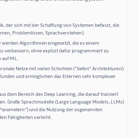
, der sich mit der Schaffung von Systemen befasst, die
ernen, Problemlösen, Sprachverstehen).
er werden Algorithmen eingesetzt, die es einem
u verbessern, ohne explizit dafür programmiert zu
n auf ML.
uronale Netze mit vielen Schichten ("tiefen" Architekturen)
pfunden und ermöglichen das Erlernen sehr komplexer
aus dem Bereich des Deep Learning, die darauf trainiert
ren.
Große Sprachmodelle (Large Language Models, LLMs)
 "Parametern") und die Nutzung der sogenannten
en Fähigkeiten verleiht.