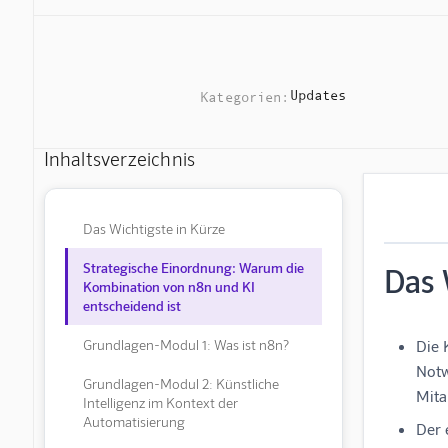
Updates
Kategorien:
Inhaltsverzeichnis
Das Wichtigste in Kürze
Strategische Einordnung: Warum die
Das 
Kombination von n8n und KI
entscheidend ist
Grundlagen-Modul 1: Was ist n8n?
Die 
Notw
Grundlagen-Modul 2: Künstliche
Mita
Intelligenz im Kontext der
Automatisierung
Der 