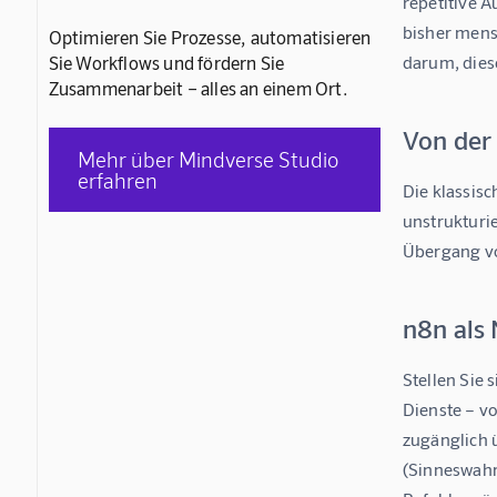
repetitive 
bisher mens
Optimieren Sie Prozesse, automatisieren
Sie Workflows und fördern Sie
darum, diese
Zusammenarbeit – alles an einem Ort.
Von der
Mehr über Mindverse Studio
erfahren
Die klassis
unstrukturi
Übergang vo
n8n als 
Stellen Sie 
Dienste – v
zugänglich 
(Sinneswahrn