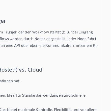
ger
em 
Trigger
, der den Workflow startet (z. B. "bei Eingang 
kflows werden durch 
Nodes
 dargestellt. Jeder Node führt 
en an eine API oder eben die Kommunikation mit einem KI-
Hosted) vs. Cloud
ationen hat:
men. Ideal für Standardanwendungen und schnelle
Dies bietet maximale Kontrolle, Flexibilität und vor allem