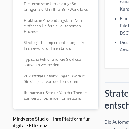
neue
Die technische Umsetzung: So
Kun
bringen Sie KI in Ihre n8n-Workflows
Eine
Praktische Anwendungsfälle: Von
Pilo
einfachen Helfern zu autonomen
Prozessen
DSGV
Dies
Strategische Implementierung: Ein
Framework für Ihren Erfolg
Anwe
Typische Fehler und wie Sie diese
souverän vermeiden
Zukünftige Entwicklungen: Worauf
Sie sich jetzt vorbereiten sollten
Strat
Ihr nächster Schritt: Von der Theorie
zur wertschöpfenden Umsetzung
entsch
Mindverse Studio – Ihre Plattform für
Die Automat
digitale Effizienz