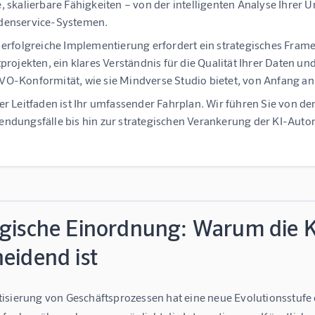
, skalierbare Fähigkeiten – von der intelligenten Analyse Ihre
denservice-Systemen.
 erfolgreiche Implementierung erfordert ein strategisches Fram
tprojekten, ein klares Verständnis für die Qualität Ihrer Daten u
O-Konformität, wie sie
Mindverse Studio
bietet, von Anfang an 
er Leitfaden ist Ihr umfassender Fahrplan. Wir führen Sie von 
ndungsfälle bis hin zur strategischen Verankerung der KI-Aut
egische Einordnung: Warum die 
eidend ist
isierung von Geschäftsprozessen hat eine neue Evolutionsstufe e