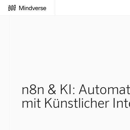
n8n & KI: Automat
mit Künstlicher Int