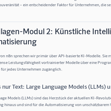
uveränität – ein entscheidender Faktor für Unternehmen, die 
lagen-Modul 2: Künstliche Intell
atisierung
von n8n sprechen wir primär über API-basierte KI-Modelle. Sie m
ense Leistungsfähigkeit vortrainierter Modelle über eine Progra
 für jedes Unternehmen zugänglich.
s nur Text: Large Language Models (LLMs) u
age Models (LLMs) sind das Herzstück der aktuellen KI-Revolution
ung hinaus und sind für die Automatisierung von unschätzbarem 