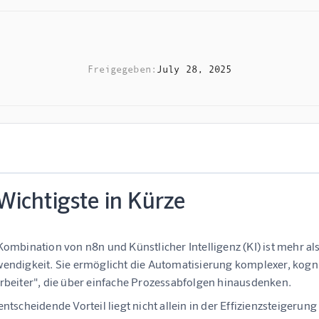
Freigegeben:
July 28, 2025
Wichtigste in Kürze
Kombination von n8n und Künstlicher Intelligenz (KI) ist mehr als 
endigkeit. Sie ermöglicht die Automatisierung komplexer, kogni
rbeiter", die über einfache Prozessabfolgen hinausdenken.
entscheidende Vorteil liegt nicht allein in der Effizienzsteigeru