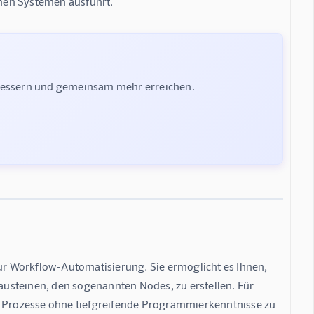
nen Systemen ausführt.
rbessern und gemeinsam mehr erreichen.
zur Workflow-Automatisierung. Sie ermöglicht es Ihnen, 
usteinen, den sogenannten Nodes, zu erstellen. Für 
le Prozesse ohne tiefgreifende Programmierkenntnisse zu 