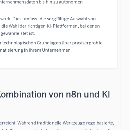
r Unternehmensdaten bis hin zu autonomen
ework. Dies umfasst die sorgfältige Auswahl von
nd die Wahl der richtigen KI-Plattformen, bei denen
gewährleistet ist.
den technologischen Grundlagen über praxiserprobte
omatisierung in Ihrem Unternehmen.
Kombination von n8n und KI
rreicht. Während traditionelle Werkzeuge regelbasierte, 