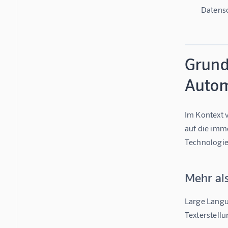
Datenso
Grund
Autom
Im Kontext 
auf die imm
Technologie
Mehr al
Large Langu
Texterstell