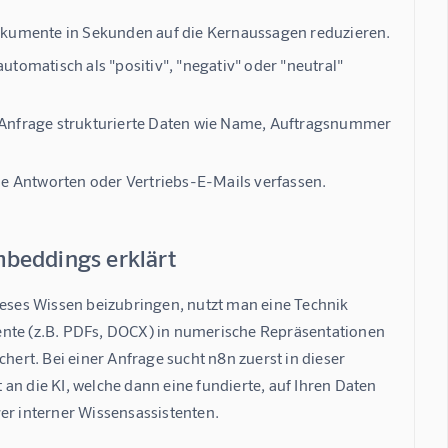
okumente in Sekunden auf die Kernaussagen reduzieren.
omatisch als "positiv", "negativ" oder "neutral"
-Anfrage strukturierte Daten wie Name, Auftragsnummer
de Antworten oder Vertriebs-E-Mails verfassen.
mbeddings erklärt
ses Wissen beizubringen, nutzt man eine Technik 
te (z.B. PDFs, DOCX) in numerische Repräsentationen 
rt. Bei einer Anfrage sucht n8n zuerst in dieser 
an die KI, welche dann eine fundierte, auf Ihren Daten 
er interner Wissensassistenten.