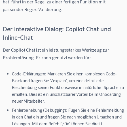
hat` führt in der Regel zu einer fertigen Funktion mit 
passender Regex-Validierung.
Der interaktive Dialog: Copilot Chat und
Inline-Chat
Der Copilot Chat ist ein leistungsstarkes Werkzeug zur 
Problemlösung. Er kann genutzt werden für:
Code-Erklärungen:
Markieren Sie einen komplexen Code-
Block und fragen Sie `/explain`, um eine detaillierte
Beschreibung seiner Funktionsweise in natürlicher Sprache zu
erhalten. Dies ist ein unschätzbarer Vorteil beim Onboarding
neuer Mitarbeiter.
Fehlerbehebung (Debugging):
Fügen Sie eine Fehlermeldung
in den Chat ein und fragen Sie nach möglichen Ursachen und
Lösungen. Mit dem Befehl `/fix` können Sie direkt