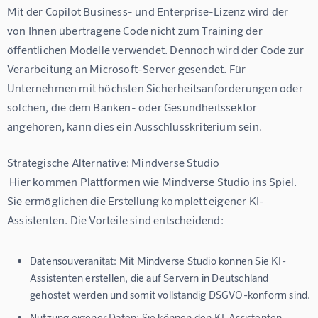
Mit der Copilot Business- und Enterprise-Lizenz wird der 
von Ihnen übertragene Code nicht zum Training der 
öffentlichen Modelle verwendet. Dennoch wird der Code zur 
Verarbeitung an Microsoft-Server gesendet. Für 
Unternehmen mit höchsten Sicherheitsanforderungen oder 
solchen, die dem Banken- oder Gesundheitssektor 
angehören, kann dies ein Ausschlusskriterium sein.
Strategische Alternative: Mindverse Studio
 Hier kommen Plattformen wie 
Mindverse Studio
 ins Spiel. 
Sie ermöglichen die Erstellung komplett eigener KI-
Assistenten. Die Vorteile sind entscheidend:
Datensouveränität:
Mit
Mindverse Studio
können Sie KI-
Assistenten erstellen, die auf Servern in Deutschland
gehostet werden und somit vollständig DSGVO-konform sind.
Nutzung eigener Daten:
Sie können den KI-Assistenten