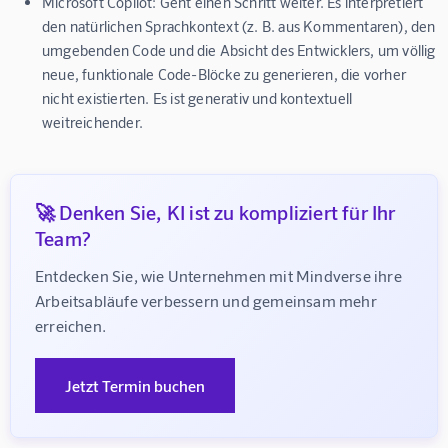
Microsoft Copilot:
Geht einen Schritt weiter. Es interpretiert
den natürlichen Sprachkontext (z. B. aus Kommentaren), den
umgebenden Code und die Absicht des Entwicklers, um völlig
neue, funktionale Code-Blöcke zu generieren, die vorher
nicht existierten. Es ist generativ und kontextuell
weitreichender.
🚀 Denken Sie, KI ist zu kompliziert für Ihr
Team?
Entdecken Sie, wie Unternehmen mit Mindverse ihre 
Arbeitsabläufe verbessern und gemeinsam mehr 
erreichen.
Jetzt Termin buchen