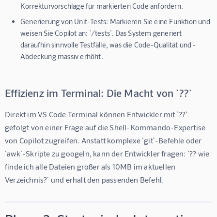
Korrekturvorschläge für markierten Code anfordern.
Generierung von Unit-Tests:
Markieren Sie eine Funktion und
weisen Sie Copilot an: `/tests`. Das System generiert
daraufhin sinnvolle Testfälle, was die Code-Qualität und -
Abdeckung massiv erhöht.
Effizienz im Terminal: Die Macht von `??`
Direkt im VS Code Terminal können Entwickler mit `??` 
gefolgt von einer Frage auf die Shell-Kommando-Expertise 
von Copilot zugreifen. Anstatt komplexe `git`-Befehle oder 
`awk`-Skripte zu googeln, kann der Entwickler fragen: `?? wie 
finde ich alle Dateien größer als 10MB im aktuellen 
Verzeichnis?` und erhält den passenden Befehl.