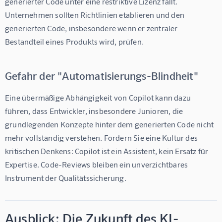
generierter Code unter eine restriktive Lizenz fällt. 
Unternehmen sollten Richtlinien etablieren und den 
generierten Code, insbesondere wenn er zentraler 
Bestandteil eines Produkts wird, prüfen.
Gefahr der "Automatisierungs-Blindheit"
Eine übermäßige Abhängigkeit von Copilot kann dazu 
führen, dass Entwickler, insbesondere Junioren, die 
grundlegenden Konzepte hinter dem generierten Code nicht 
mehr vollständig verstehen. Fördern Sie eine Kultur des 
kritischen Denkens: Copilot ist ein Assistent, kein Ersatz für 
Expertise. Code-Reviews bleiben ein unverzichtbares 
Instrument der Qualitätssicherung.
Ausblick: Die Zukunft des KI-