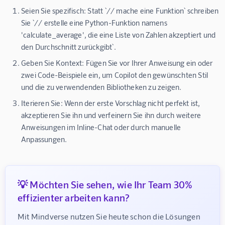
Seien Sie spezifisch:
Statt `// mache eine Funktion` schreiben
Sie `// erstelle eine Python-Funktion namens
'calculate_average', die eine Liste von Zahlen akzeptiert und
den Durchschnitt zurückgibt`.
Geben Sie Kontext:
Fügen Sie vor Ihrer Anweisung ein oder
zwei Code-Beispiele ein, um Copilot den gewünschten Stil
und die zu verwendenden Bibliotheken zu zeigen.
Iterieren Sie:
Wenn der erste Vorschlag nicht perfekt ist,
akzeptieren Sie ihn und verfeinern Sie ihn durch weitere
Anweisungen im Inline-Chat oder durch manuelle
Anpassungen.
💡 Möchten Sie sehen, wie Ihr Team 30%
effizienter arbeiten kann?
Mit Mindverse nutzen Sie heute schon die Lösungen 