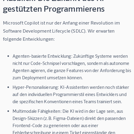
gestützten Programmierens
Microsoft Copilot ist nur der Anfang einer Revolution im 
Software Development Lifecycle (SDLC). Wir erwarten 
folgende Entwicklungen:
Agenten-basierte Entwicklung:
Zukünftige Systeme werden
nicht nur Code-Schnipsel vorschlagen, sondern als autonome
Agenten agieren, die ganze Features von der Anforderung bis
zum Deployment umsetzen können.
Hyper-Personalisierung:
KI-Assistenten werden noch stärker
auf den individuellen Programmierstil eines Entwicklers und
die spezifischen Konventionen eines Teams trainiert sein.
Multimodale Fähigkeiten:
Die KI wird in der Lage sein, aus
Design-Skizzen (z.B. Figma-Dateien) direkt den passenden
Frontend-Code zu generieren oder aus einer
Fehlerbeschreibung in einem Ticket eigenständig den