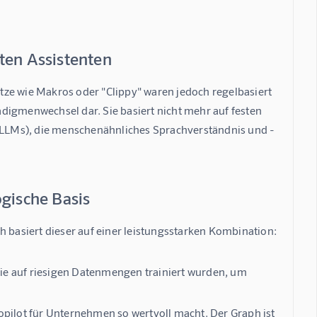
ten Assistenten
ätze wie Makros oder "Clippy" waren jedoch regelbasiert 
radigmenwechsel dar. Sie basiert nicht mehr auf festen 
LLMs), die menschenähnliches Sprachverständnis und -
ogische Basis
h basiert dieser auf einer leistungsstarken Kombination: 
ie auf riesigen Datenmengen trainiert wurden, um
pilot für Unternehmen so wertvoll macht. Der Graph ist