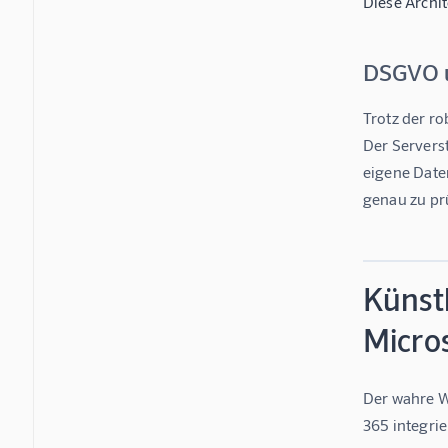
Diese Archit
DSGVO u
Trotz der r
Der Serverst
eigene Date
genau zu prü
Künstl
Micro
Der wahre We
365 integrie