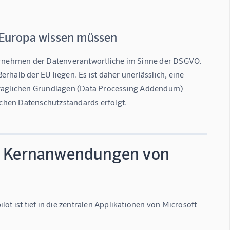
 Europa wissen müssen
ternehmen der Datenverantwortliche im Sinne der DSGVO. 
rhalb der EU liegen. Es ist daher unerlässlich, eine 
raglichen Grundlagen (Data Processing Addendum) 
ischen Datenschutzstandards erfolgt.
 Die Kernanwendungen von
ot ist tief in die zentralen Applikationen von Microsoft 