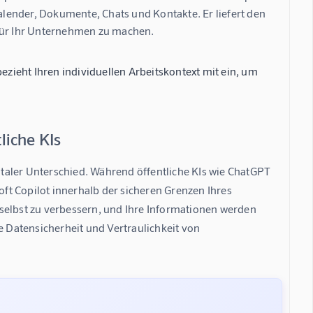
Kalender, Dokumente, Chats und Kontakte. Er liefert den
 für Ihr Unternehmen zu machen.
bezieht Ihren individuellen Arbeitskontext mit ein, um
liche KIs
taler Unterschied. Während öffentliche KIs wie ChatGPT 
oft Copilot innerhalb der sicheren Grenzen Ihres 
selbst zu verbessern, und Ihre Informationen werden 
e Datensicherheit und Vertraulichkeit von 