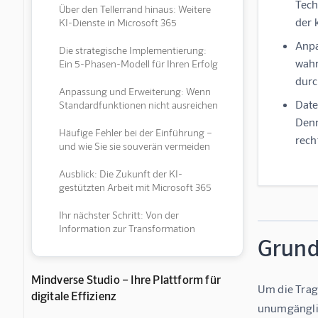
Tech
Über den Tellerrand hinaus: Weitere
der 
KI-Dienste in Microsoft 365
Anpa
Die strategische Implementierung:
wahr
Ein 5-Phasen-Modell für Ihren Erfolg
durc
Anpassung und Erweiterung: Wenn
Date
Standardfunktionen nicht ausreichen
Denn
Häufige Fehler bei der Einführung –
rech
und wie Sie sie souverän vermeiden
Ausblick: Die Zukunft der KI-
gestützten Arbeit mit Microsoft 365
Ihr nächster Schritt: Von der
Information zur Transformation
Grundl
Mindverse Studio – Ihre Plattform für
Um die Tragw
digitale Effizienz
unumgänglic