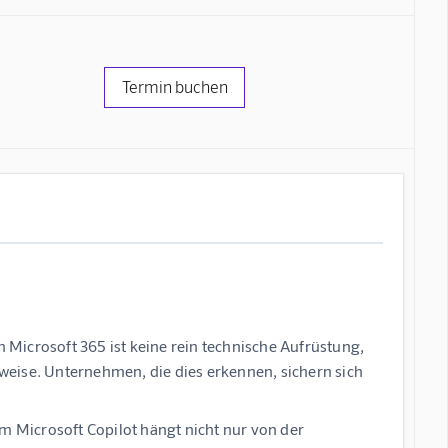
Termin buchen
n Microsoft 365 ist keine rein technische Aufrüstung,
eise. Unternehmen, die dies erkennen, sichern sich
em Microsoft Copilot hängt nicht nur von der