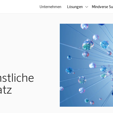
Unternehmen
Lösungen
Mindverse Su

stliche
atz