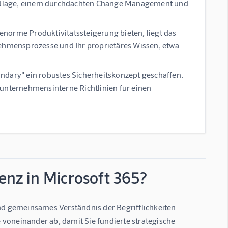
ndlage, einem durchdachten Change Management und
orme Produktivitätssteigerung bieten, liegt das
nehmensprozesse und Ihr proprietäres Wissen, etwa
undary" ein robustes Sicherheitskonzept geschaffen.
 unternehmensinterne Richtlinien für einen
genz in Microsoft 365?
und gemeinsames Verständnis der Begrifflichkeiten 
voneinander ab, damit Sie fundierte strategische 