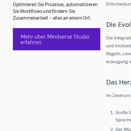
Entscheidun
Optimieren Sie Prozesse, automatisieren
Sie Workflows und fördern Sie
Zusammenarbeit – alles an einem Ort.
Die Evol
Mehr über Mindverse Studio
Die Integrat
erfahren
und limitier
Regeln, son
erzeugung e
Das Herz
Im Zentrum d
Große 
Sprache
Der Mic