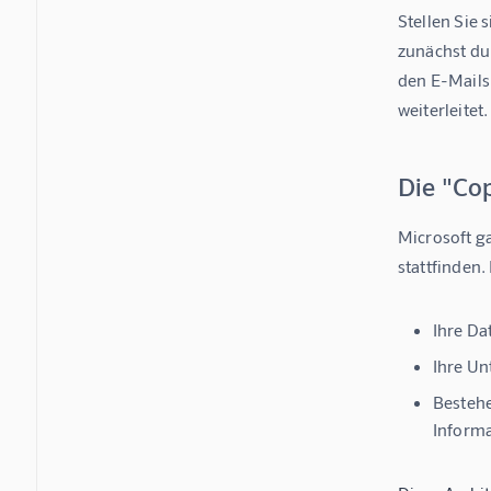
Stellen Sie 
zunächst du
den E-Mails 
weiterleitet.
Die "Cop
Microsoft ga
stattfinden.
Ihre Da
Ihre U
Bestehe
Informa