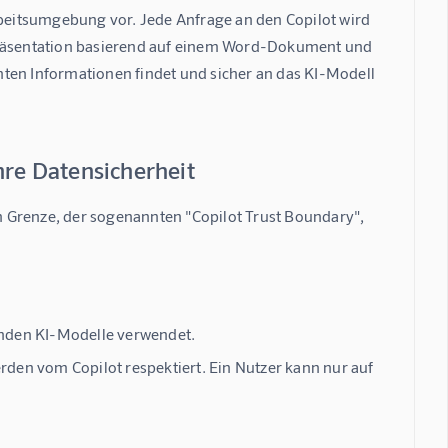
rbeitsumgebung vor. Jede Anfrage an den Copilot wird 
 Präsentation basierend auf einem Word-Dokument und 
anten Informationen findet und sicher an das KI-Modell 
hre Datensicherheit
en Grenze, der sogenannten "Copilot Trust Boundary", 
nden KI-Modelle verwendet.
en vom Copilot respektiert. Ein Nutzer kann nur auf