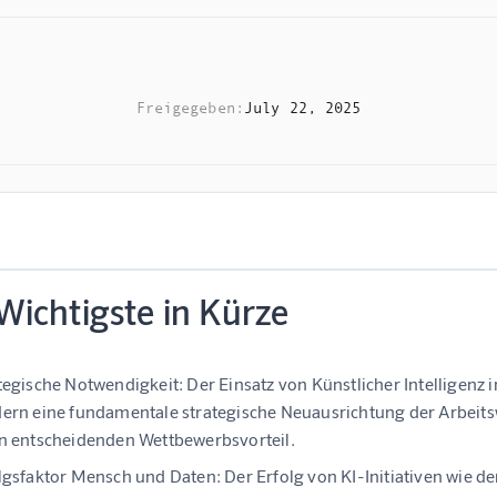
Freigegeben:
July 22, 2025
Wichtigste in Kürze
tegische Notwendigkeit:
Der Einsatz von Künstlicher Intelligenz i
ern eine fundamentale strategische Neuausrichtung der Arbeitsw
n entscheidenden Wettbewerbsvorteil.
lgsfaktor Mensch und Daten:
Der Erfolg von KI-Initiativen wie d