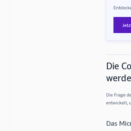
Entdecke
Jetz
Die Co
werd
Die Frage de
entwickelt,
Das Mic