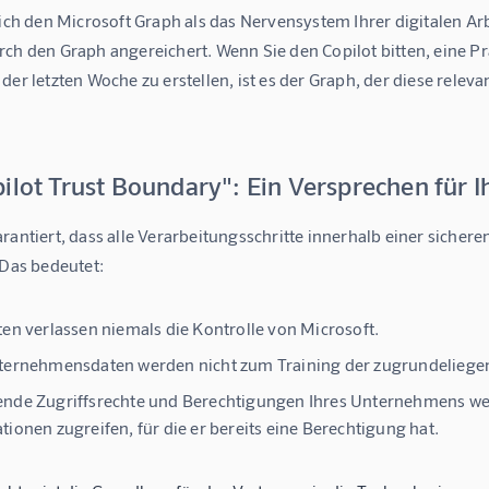
sich den Microsoft Graph als das Nervensystem Ihrer digitalen A
rch den Graph angereichert. Wenn Sie den Copilot bitten, eine
der letzten Woche zu erstellen, ist es der Graph, der diese relev
ilot Trust Boundary": Ein Versprechen für I
rantiert, dass alle Verarbeitungsschritte innerhalb einer sicher
 Das bedeutet: 
ten verlassen niemals die Kontrolle von Microsoft.
nternehmensdaten werden
nicht
zum Training der zugrundeliege
nde Zugriffsrechte und Berechtigungen Ihres Unternehmens werd
tionen zugreifen, für die er bereits eine Berechtigung hat.