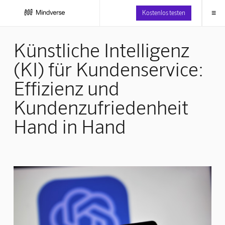
≡
Kostenlos testen
Künstliche Intelligenz
(KI) für Kundenservice:
Effizienz und
Kundenzufriedenheit
Hand in Hand