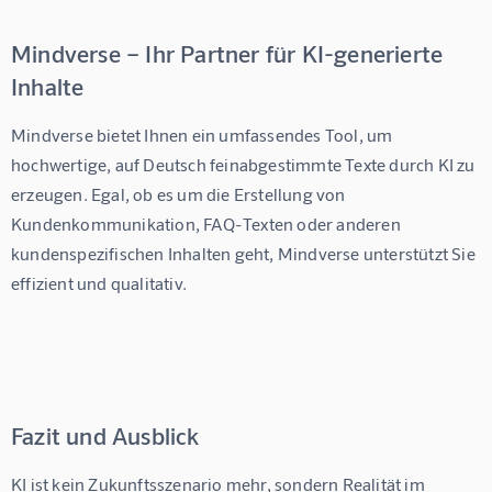
Mindverse – Ihr Partner für KI-generierte
Inhalte
Mindverse bietet Ihnen ein umfassendes Tool, um 
hochwertige, auf Deutsch feinabgestimmte Texte durch KI zu 
erzeugen. Egal, ob es um die Erstellung von 
Kundenkommunikation, FAQ-Texten oder anderen 
kundenspezifischen Inhalten geht, Mindverse unterstützt Sie 
effizient und qualitativ.
Fazit und Ausblick
KI ist kein Zukunftsszenario mehr, sondern Realität im 