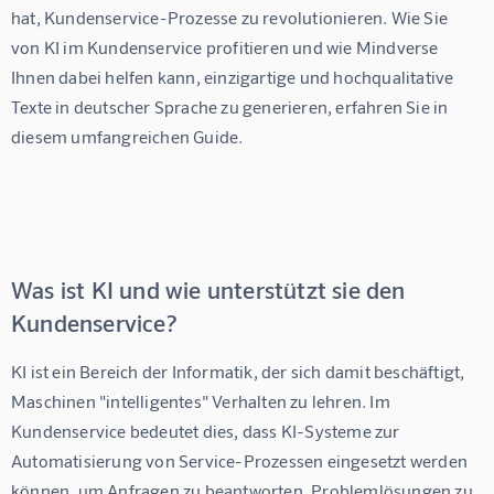
hat, Kundenservice-Prozesse zu revolutionieren. Wie Sie 
von KI im Kundenservice profitieren und wie Mindverse 
Ihnen dabei helfen kann, einzigartige und hochqualitative 
Texte in deutscher Sprache zu generieren, erfahren Sie in 
diesem umfangreichen Guide.
Was ist KI und wie unterstützt sie den
Kundenservice?
KI ist ein Bereich der Informatik, der sich damit beschäftigt, 
Maschinen "intelligentes" Verhalten zu lehren. Im 
Kundenservice bedeutet dies, dass KI-Systeme zur 
Automatisierung von Service-Prozessen eingesetzt werden 
können, um Anfragen zu beantworten, Problemlösungen zu 