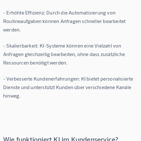
- 
Erhöhte Effizienz
: Durch die Automatisierung von 
Routineaufgaben können Anfragen schneller bearbeitet 
werden.
- 
Skalierbarkeit
: KI-Systeme können eine Vielzahl von 
Anfragen gleichzeitig bearbeiten, ohne dass zusätzliche 
Ressourcen benötigt werden.
- 
Verbesserte Kundenerfahrungen
: KI bietet personalisierte 
Dienste und unterstützt Kunden über verschiedene Kanäle 
hinweg.
Wie funktioniert KI im Kundenservice?