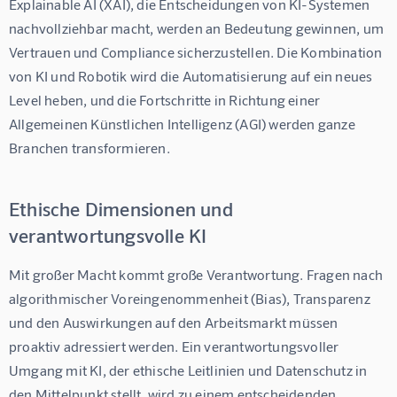
Explainable AI (XAI)
, die Entscheidungen von KI-Systemen 
nachvollziehbar macht, werden an Bedeutung gewinnen, um 
Vertrauen und Compliance sicherzustellen. Die Kombination 
von KI und Robotik wird die Automatisierung auf ein neues 
Level heben, und die Fortschritte in Richtung einer 
Allgemeinen Künstlichen Intelligenz (AGI)
 werden ganze 
Branchen transformieren.
Ethische Dimensionen und
verantwortungsvolle KI
Mit großer Macht kommt große Verantwortung. Fragen nach 
algorithmischer Voreingenommenheit (Bias), Transparenz 
und den Auswirkungen auf den Arbeitsmarkt müssen 
proaktiv adressiert werden. Ein verantwortungsvoller 
Umgang mit KI, der ethische Leitlinien und Datenschutz in 
den Mittelpunkt stellt, wird zu einem entscheidenden 