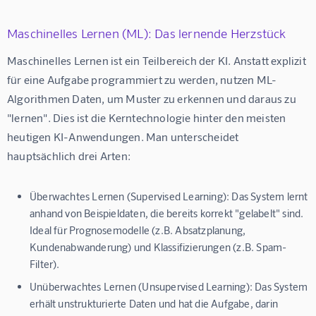
Maschinelles Lernen (ML): Das lernende Herzstück
Maschinelles Lernen ist ein Teilbereich der KI. Anstatt explizit 
für eine Aufgabe programmiert zu werden, nutzen ML-
Algorithmen Daten, um Muster zu erkennen und daraus zu 
"lernen". Dies ist die Kerntechnologie hinter den meisten 
heutigen KI-Anwendungen. Man unterscheidet 
hauptsächlich drei Arten:
Überwachtes Lernen (Supervised Learning):
Das System lernt
anhand von Beispieldaten, die bereits korrekt "gelabelt" sind.
Ideal für Prognosemodelle (z.B. Absatzplanung,
Kundenabwanderung) und Klassifizierungen (z.B. Spam-
Filter).
Unüberwachtes Lernen (Unsupervised Learning):
Das System
erhält unstrukturierte Daten und hat die Aufgabe, darin