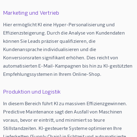
Marketing und Vertrieb
Hier ermöglicht KI eine Hyper-Personalisierung und 
Effizienzsteigerung. Durch die Analyse von Kundendaten 
können Sie Leads präziser qualifizieren, die 
Kundenansprache individualisieren und die 
Konversionsraten signifikant erhöhen. Dies reicht von 
automatisierten E-Mail-Kampagnen bis hin zu KI-gestützten 
Empfehlungssystemen in Ihrem Online-Shop.
Produktion und Logistik
In diesem Bereich führt KI zu massiven Effizienzgewinnen. 
Predictive Maintenance
 sagt den Ausfall von Maschinen 
voraus, bevor er eintritt, und minimiert so teure 
Stillstandzeiten. KI-gesteuerte Systeme optimieren Ihre 
Lieferketten (Supply Chain) in Echtzeit und automatisierte 