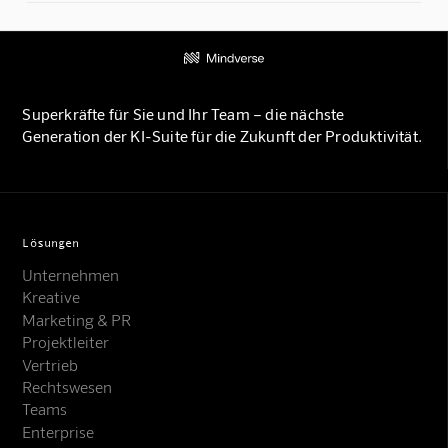
Superkräfte für Sie und Ihr Team – die nächste
Generation der KI-Suite für die Zukunft der Produktivität.
Lösungen
Unternehmen
Kreative
Marketing & PR
Projektleiter
Vertrieb
Rechtswesen
Teams
Enterprise