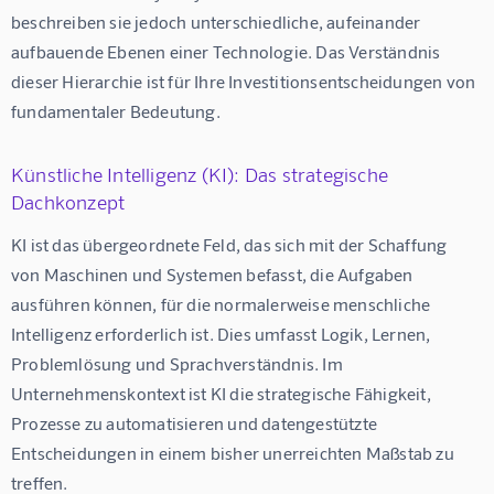
beschreiben sie jedoch unterschiedliche, aufeinander 
aufbauende Ebenen einer Technologie. Das Verständnis 
dieser Hierarchie ist für Ihre Investitionsentscheidungen von 
fundamentaler Bedeutung.
Künstliche Intelligenz (KI): Das strategische
Dachkonzept
KI ist das übergeordnete Feld, das sich mit der Schaffung 
von Maschinen und Systemen befasst, die Aufgaben 
ausführen können, für die normalerweise menschliche 
Intelligenz erforderlich ist. Dies umfasst Logik, Lernen, 
Problemlösung und Sprachverständnis. Im 
Unternehmenskontext ist KI die strategische Fähigkeit, 
Prozesse zu automatisieren und datengestützte 
Entscheidungen in einem bisher unerreichten Maßstab zu 
treffen.