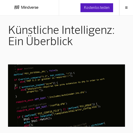
≡
Kostenlos testen
Künstliche Intelligenz:
Ein Überblick