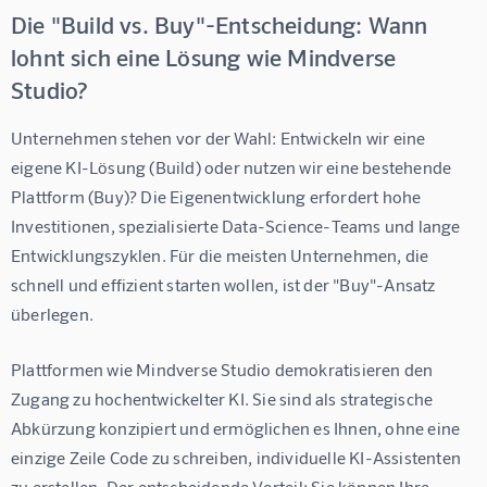
Die "Build vs. Buy"-Entscheidung: Wann
lohnt sich eine Lösung wie Mindverse
Studio?
Unternehmen stehen vor der Wahl: Entwickeln wir eine 
eigene KI-Lösung (Build) oder nutzen wir eine bestehende 
Plattform (Buy)? Die Eigenentwicklung erfordert hohe 
Investitionen, spezialisierte Data-Science-Teams und lange 
Entwicklungszyklen. Für die meisten Unternehmen, die 
schnell und effizient starten wollen, ist der "Buy"-Ansatz 
überlegen.
Plattformen wie 
Mindverse Studio
 demokratisieren den 
Zugang zu hochentwickelter KI. Sie sind als strategische 
Abkürzung konzipiert und ermöglichen es Ihnen, ohne eine 
einzige Zeile Code zu schreiben, individuelle KI-Assistenten 
zu erstellen. Der entscheidende Vorteil: Sie können 
Ihre 