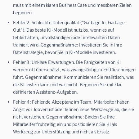
muss mit einem klaren Business Case und messbaren Zielen
beginnen.
Fehler 2: Schlechte Datenqualität ("Garbage In, Garbage
Out").
Das beste KI-Modell ist nutzlos, wenn es auf
fehlerhaften, unvollständigen oder irrelevanten Daten
trainiert wird.
Gegenmaßnahme:
Investieren Sie in Ihre
Datenstrategie, bevor Sie in KI-Modelle investieren.
Fehler 3: Unklare Erwartungen.
Die Fähigkeiten von KI
werden oft überschätzt, was zwangsläufig zu Enttäuschungen
führt.
Gegenmaßnahme:
Kommunizieren Sie realistisch, was
die KI leisten kann und was nicht. Beginnen Sie mit klar
definierten Assistenz-Aufgaben.
Fehler 4: Fehlende Akzeptanz im Team.
Mitarbeiter haben
Angst vor Jobverlust oder lehnen neue Werkzeuge ab, die sie
nicht verstehen.
Gegenmaßnahme:
Binden Sie Ihre
Mitarbeiter frühzeitig ein und positionieren Sie KI als
Werkzeug zur Unterstützung und nicht als Ersatz.