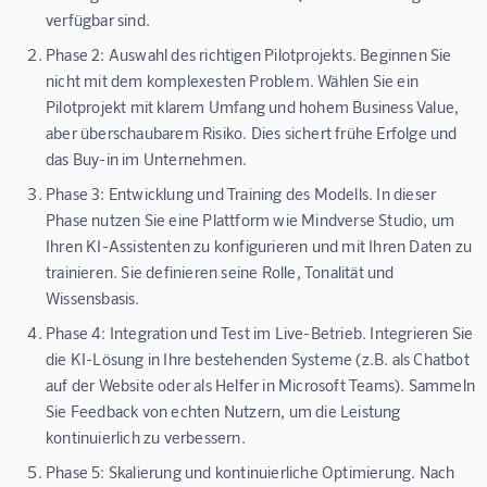
verfügbar sind.
Phase 2: Auswahl des richtigen Pilotprojekts.
Beginnen Sie
nicht mit dem komplexesten Problem. Wählen Sie ein
Pilotprojekt mit klarem Umfang und hohem Business Value,
aber überschaubarem Risiko. Dies sichert frühe Erfolge und
das Buy-in im Unternehmen.
Phase 3: Entwicklung und Training des Modells.
In dieser
Phase nutzen Sie eine Plattform wie Mindverse Studio, um
Ihren KI-Assistenten zu konfigurieren und mit Ihren Daten zu
trainieren. Sie definieren seine Rolle, Tonalität und
Wissensbasis.
Phase 4: Integration und Test im Live-Betrieb.
Integrieren Sie
die KI-Lösung in Ihre bestehenden Systeme (z.B. als Chatbot
auf der Website oder als Helfer in Microsoft Teams). Sammeln
Sie Feedback von echten Nutzern, um die Leistung
kontinuierlich zu verbessern.
Phase 5: Skalierung und kontinuierliche Optimierung.
Nach