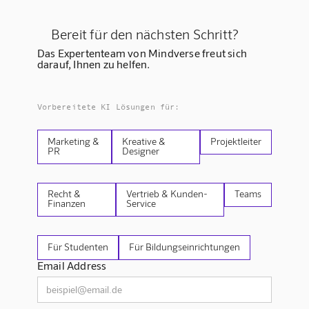
Bereit für den nächsten Schritt?
Das Expertenteam von Mindverse freut sich
darauf, Ihnen zu helfen.
Vorbereitete KI Lösungen für:
Marketing &
Kreative &
Projektleiter
PR
Designer
Recht &
Vertrieb & Kunden-
Teams
Finanzen
Service
Für Studenten
Für Bildungseinrichtungen
Email Address