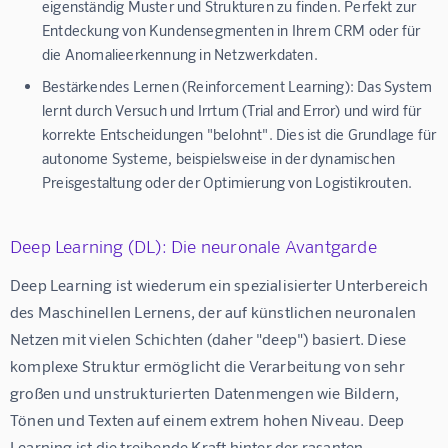
eigenständig Muster und Strukturen zu finden. Perfekt zur
Entdeckung von Kundensegmenten in Ihrem CRM oder für
die Anomalieerkennung in Netzwerkdaten.
Bestärkendes Lernen (Reinforcement Learning):
Das System
lernt durch Versuch und Irrtum (Trial and Error) und wird für
korrekte Entscheidungen "belohnt". Dies ist die Grundlage für
autonome Systeme, beispielsweise in der dynamischen
Preisgestaltung oder der Optimierung von Logistikrouten.
Deep Learning (DL): Die neuronale Avantgarde
Deep Learning ist wiederum ein spezialisierter Unterbereich 
des Maschinellen Lernens, der auf künstlichen neuronalen 
Netzen mit vielen Schichten (daher "deep") basiert. Diese 
komplexe Struktur ermöglicht die Verarbeitung von sehr 
großen und unstrukturierten Datenmengen wie Bildern, 
Tönen und Texten auf einem extrem hohen Niveau. Deep 
Learning ist die treibende Kraft hinter der rasanten 