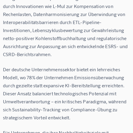
durch Innovationen wie L-Mul zur Kompensation von 
Rechenlasten, Datenharmonisierung zur Überwindung von 
Interoperabilitätsbarrieren durch ETL-Pipeline-
Investitionen, Lebenszyklusbewertung zur Gewährleistung 
netto-positiver Kohlenstoffbuchhaltung und regulatorische 
Ausrichtung zur Anpassung an sich entwickelnde ESRS- und 
CSRD-Berichtsrahmen.
Der deutsche Unternehmenssektor bietet ein lehrreiches 
Modell, wo 78% der Unternehmen Emissionsüberwachung 
durch gezielte statt expansive KI-Bereitstellung erreichten. 
Dieser Ansatz balanciert technologisches Potenzial mit 
Umweltverantwortung – ein kritisches Paradigma, während 
sich Sustainability-Tracking von Compliance-Übung zu 
strategischem Vorteil entwickelt.
Für Unternehmen, die ihre Nachhaltigkeitsziele mit 