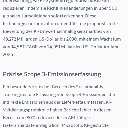
Überwachung, wo KI-Systeme regulatorische Risiken 
reduzieren, indem sie Richtlinienänderungen in über 500 
globalen Jurisdiktionen sofort erkennen. Diese 
technologische Innovation unterstützt die prognostizierte 
Bewertung des KI-Umweltnachhaltigkeitsmarktes von 
49,272 Milliarden US-Dollar bis 2030, mit einem Wachstum 
von 14,58% CAGR von 24,951 Milliarden US-Dollar im Jahr 
2025.
Präzise Scope 3-Emissionserfassung
Ein besonders kritischer Bereich des Sustainability-
Trackings ist die Erfassung von Scope 3-Emissionen, die 
indirekte Emissionen aus der Lieferkette umfassen. KI-
Validierungsprotokolle haben Berichtsfehler in diesem 
Bereich um 80% reduziert durch API-fähige 
Lieferantendatenintegration. Microsofts KI-gestützter 