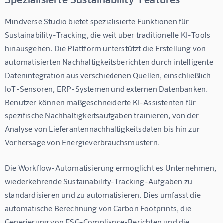
Mindverse Studio bietet spezialisierte Funktionen für 
Sustainability-Tracking, die weit über traditionelle KI-Tools 
hinausgehen. Die Plattform unterstützt die Erstellung von 
automatisierten Nachhaltigkeitsberichten durch intelligente 
Datenintegration aus verschiedenen Quellen, einschließlich 
IoT-Sensoren, ERP-Systemen und externen Datenbanken. 
Benutzer können maßgeschneiderte KI-Assistenten für 
spezifische Nachhaltigkeitsaufgaben trainieren, von der 
Analyse von Lieferantennachhaltigkeitsdaten bis hin zur 
Vorhersage von Energieverbrauchsmustern.
Die Workflow-Automatisierung ermöglicht es Unternehmen, 
wiederkehrende Sustainability-Tracking-Aufgaben zu 
standardisieren und zu automatisieren. Dies umfasst die 
automatische Berechnung von Carbon Footprints, die 
Generierung von ESG-Compliance-Berichten und die 