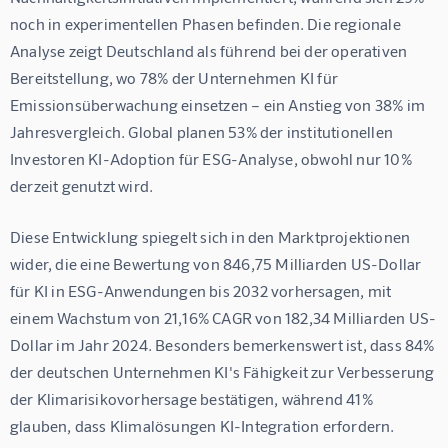
noch in experimentellen Phasen befinden. Die regionale 
Analyse zeigt Deutschland als führend bei der operativen 
Bereitstellung, wo 78% der Unternehmen KI für 
Emissionsüberwachung einsetzen – ein Anstieg von 38% im 
Jahresvergleich. Global planen 53% der institutionellen 
Investoren KI-Adoption für ESG-Analyse, obwohl nur 10% 
derzeit genutzt wird.
Diese Entwicklung spiegelt sich in den Marktprojektionen 
wider, die eine Bewertung von 846,75 Milliarden US-Dollar 
für KI in ESG-Anwendungen bis 2032 vorhersagen, mit 
einem Wachstum von 21,16% CAGR von 182,34 Milliarden US-
Dollar im Jahr 2024. Besonders bemerkenswert ist, dass 84% 
der deutschen Unternehmen KI's Fähigkeit zur Verbesserung 
der Klimarisikovorhersage bestätigen, während 41% 
glauben, dass Klimalösungen KI-Integration erfordern.