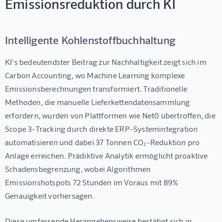
Emissionsreduktion durch KI
Intelligente Kohlenstoffbuchhaltung
KI's bedeutendster Beitrag zur Nachhaltigkeit zeigt sich im 
Carbon Accounting, wo Machine Learning komplexe 
Emissionsberechnungen transformiert. Traditionelle 
Methoden, die manuelle Lieferkettendatensammlung 
erfordern, wurden von Plattformen wie Net0 übertroffen, die 
Scope 3-Tracking durch direkte ERP-Systemintegration 
automatisieren und dabei 37 Tonnen CO₂-Reduktion pro 
Anlage erreichen. Prädiktive Analytik ermöglicht proaktive 
Schadensbegrenzung, wobei Algorithmen 
Emissionshotspots 72 Stunden im Voraus mit 89% 
Genauigkeit vorhersagen.
Diese umfassende Herangehensweise bestätigt sich in 