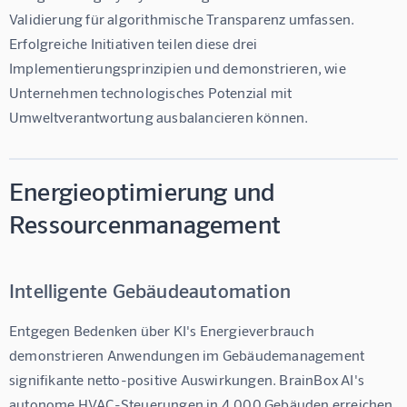
Validierung für algorithmische Transparenz umfassen. 
Erfolgreiche Initiativen teilen diese drei 
Implementierungsprinzipien und demonstrieren, wie 
Unternehmen technologisches Potenzial mit 
Umweltverantwortung ausbalancieren können.
Energieoptimierung und
Ressourcenmanagement
Intelligente Gebäudeautomation
Entgegen Bedenken über KI's Energieverbrauch 
demonstrieren Anwendungen im Gebäudemanagement 
signifikante netto-positive Auswirkungen. BrainBox AI's 
autonome HVAC-Steuerungen in 4.000 Gebäuden erreichen 