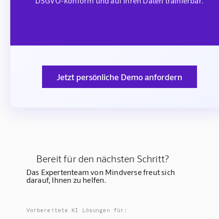
DSGVO-konform und auf Ihren Daten trainierbar.
Jetzt persönliche Demo anfordern
Bereit für den nächsten Schritt?
Das Expertenteam von Mindverse freut sich
darauf, Ihnen zu helfen.
Vorbereitete KI Lösungen für: