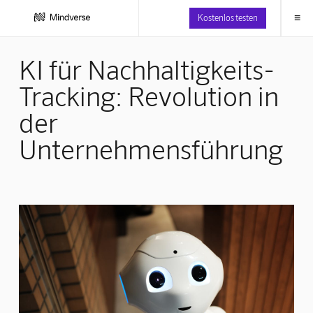
≡
Kostenlos testen
KI für Nachhaltigkeits-
Tracking: Revolution in
der
Unternehmensführung