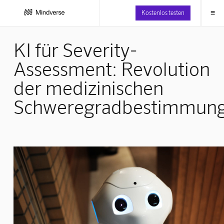
≡
Kostenlos testen
KI für Severity-
Assessment: Revolution
der medizinischen
Schweregradbestimmun