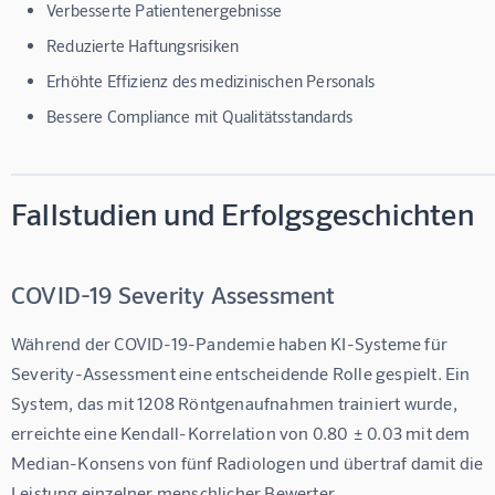
Verbesserte Patientenergebnisse
Reduzierte Haftungsrisiken
Erhöhte Effizienz des medizinischen Personals
Bessere Compliance mit Qualitätsstandards
Fallstudien und Erfolgsgeschichten
COVID-19 Severity Assessment
Während der COVID-19-Pandemie haben KI-Systeme für 
Severity-Assessment eine entscheidende Rolle gespielt. Ein 
System, das mit 
1208 Röntgenaufnahmen
 trainiert wurde, 
erreichte eine Kendall-Korrelation von 
0.80 ± 0.03
 mit dem 
Median-Konsens von fünf Radiologen und übertraf damit die 
Leistung einzelner menschlicher Bewerter.