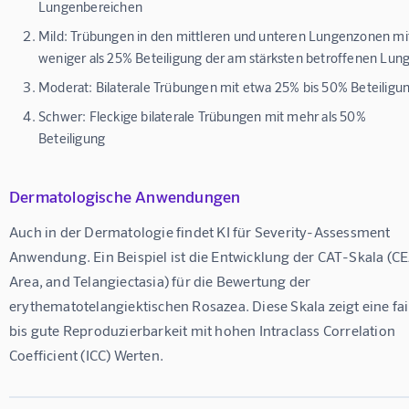
Lungenbereichen
Mild:
Trübungen in den mittleren und unteren Lungenzonen mi
weniger als 25% Beteiligung der am stärksten betroffenen Lun
Moderat:
Bilaterale Trübungen mit etwa 25% bis 50% Beteiligu
Schwer:
Fleckige bilaterale Trübungen mit mehr als 50%
Beteiligung
Dermatologische Anwendungen
Auch in der Dermatologie findet KI für Severity-Assessment 
Anwendung. Ein Beispiel ist die Entwicklung der CAT-Skala (CE
Area, and Telangiectasia) für die Bewertung der 
erythematotelangiektischen Rosazea. Diese Skala zeigt eine fai
bis gute Reproduzierbarkeit mit hohen Intraclass Correlation 
Coefficient (ICC) Werten.