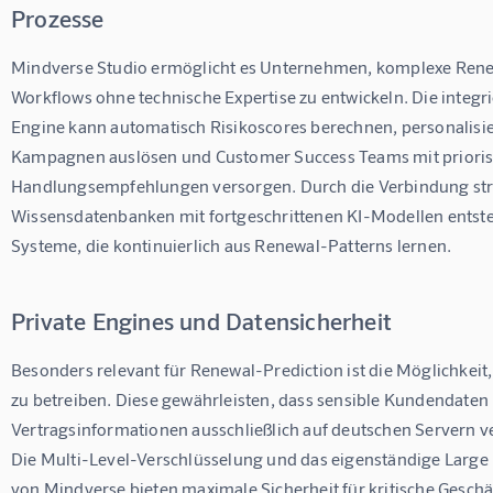
Prozesse
Mindverse Studio ermöglicht es Unternehmen, komplexe Rene
Workflows ohne technische Expertise zu entwickeln. Die integr
Engine kann automatisch Risikoscores berechnen, personalisie
Kampagnen auslösen und Customer Success Teams mit priorisi
Handlungsempfehlungen versorgen. Durch die Verbindung stru
Wissensdatenbanken mit fortgeschrittenen KI-Modellen entsteh
Systeme, die kontinuierlich aus Renewal-Patterns lernen.
Private Engines und Datensicherheit
Besonders relevant für Renewal-Prediction ist die Möglichkeit,
zu betreiben. Diese gewährleisten, dass sensible Kundendaten
Vertragsinformationen ausschließlich auf deutschen Servern ve
Die Multi-Level-Verschlüsselung und das eigenständige Larg
von Mindverse bieten maximale Sicherheit für kritische Gesch