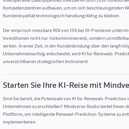
Kompetenzzentren aufbauen, um im sich beschleunigenden W
Kundenloyalität technologisch handlungsfähig zu bleiben.
Der empirisch messbare ROI von 13% bei KI-Pionieren unterstre
Investitionen nicht nur risikominimierend, sondern unmittelba
wirken. In einer Zeit, in der Kundenbindung über den langfristi
Unternehmenserfolg entscheidet, wird KI für Renewals-Predic
unverzichtbaren strategischen Instrument.
Starten Sie Ihre KI-Reise mit Mindv
Sind Sie bereit, die Potenziale von KI für Renewals-Prediction 
Unternehmen zu erschließen? 
Mindverse Studio
 bietet Ihnen d
Plattform, um intelligente Renewal-Prediction-Systeme zu ent
implementieren.