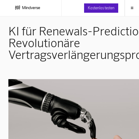
≡
Kostenlos testen
KI für Renewals-Predictio
Revolutionäre
Vertragsverlängerungsp