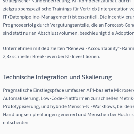
strategischer Kundenbetreuung. KI-Kompetenzaufbau durch 
zielgruppenspezifische Trainings für Vertrieb (Interpretation v
IT (Datenpipeline-Management) ist essentiell. Die Incentivier
Prognoseerfolg durch Vergütungsanteile, die an Forecast-Gena
sind statt nur an Abschlussvolumen, beschleunigt die Adoption
Unternehmen mit dedizierten "Renewal-Accountability"-Rahm
2,3x schneller Break-even bei KI-Investitionen.
Technische Integration und Skalierung
Pragmatische Einstiegspfade umfassen API-basierte Microservi
Automatisierung, Low-Code-Plattformen zur schnellen Metrik
Prototypisierung, und hybride Mensch-KI-Workflows, bei dene
Handlungsempfehlungen generiert und Menschen bei Hochris
entscheiden.