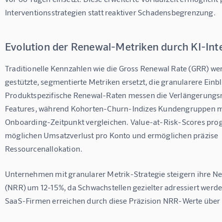
Interventionsstrategien statt reaktiver Schadensbegrenzung.
Evolution der Renewal-Metriken durch KI-Int
Traditionelle Kennzahlen wie die Gross Renewal Rate (GRR) we
gestützte, segmentierte Metriken ersetzt, die granularere Einb
Produktspezifische Renewal-Raten messen die Verlängerungsn
Features, während Kohorten-Churn-Indizes Kundengruppen m
Onboarding-Zeitpunkt vergleichen. Value-at-Risk-Scores prog
möglichen Umsatzverlust pro Konto und ermöglichen präzise 
Ressourcenallokation.
Unternehmen mit granularer Metrik-Strategie steigern ihre Ne
(NRR) um 12-15%, da Schwachstellen gezielter adressiert werde
SaaS-Firmen erreichen durch diese Präzision NRR-Werte über