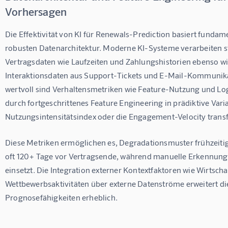
Vorhersagen
Die Effektivität von KI für Renewals-Prediction basiert fundame
robusten Datenarchitektur. Moderne KI-Systeme verarbeiten st
Vertragsdaten wie Laufzeiten und Zahlungshistorien ebenso wie
Interaktionsdaten aus Support-Tickets und E-Mail-Kommunika
wertvoll sind Verhaltensmetriken wie Feature-Nutzung und Log
durch fortgeschrittenes Feature Engineering in prädiktive Vari
Nutzungsintensitätsindex oder die Engagement-Velocity trans
Diese Metriken ermöglichen es, Degradationsmuster frühzeitig z
oft 120+ Tage vor Vertragsende, während manuelle Erkennung 
einsetzt. Die Integration externer Kontextfaktoren wie Wirtscha
Wettbewerbsaktivitäten über externe Datenströme erweitert di
Prognosefähigkeiten erheblich.