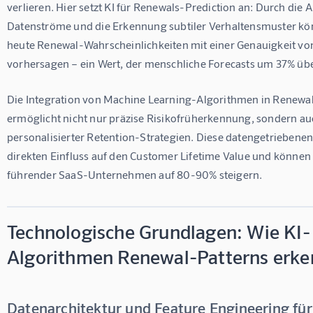
verlieren. Hier setzt KI für Renewals-Prediction an: Durch die A
Datenströme und die Erkennung subtiler Verhaltensmuster k
heute Renewal-Wahrscheinlichkeiten mit einer Genauigkeit von
vorhersagen – ein Wert, der menschliche Forecasts um 37% über
Die Integration von Machine Learning-Algorithmen in Renewa
ermöglicht nicht nur präzise Risikofrüherkennung, sondern au
personalisierter Retention-Strategien. Diese datengetriebene
direkten Einfluss auf den Customer Lifetime Value und können
führender SaaS-Unternehmen auf 80-90% steigern.
Technologische Grundlagen: Wie KI-
Algorithmen Renewal-Patterns erk
Datenarchitektur und Feature Engineering für