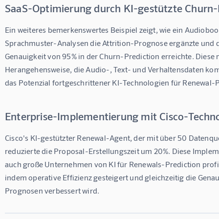
SaaS-Optimierung durch KI-gestützte Churn-
Ein weiteres bemerkenswertes Beispiel zeigt, wie ein Audiobo
Sprachmuster-Analysen die Attrition-Prognose ergänzte und d
Genauigkeit von 95% in der Churn-Prediction erreichte. Diese
Herangehensweise, die Audio-, Text- und Verhaltensdaten kombin
das Potenzial fortgeschrittener KI-Technologien für Renewal-P
Enterprise-Implementierung mit Cisco-Techn
Cisco's KI-gestützter Renewal-Agent, der mit über 50 Datenquel
reduzierte die Proposal-Erstellungszeit um 20%. Diese Impleme
auch große Unternehmen von KI für Renewals-Prediction profi
indem operative Effizienz gesteigert und gleichzeitig die Gena
Prognosen verbessert wird.