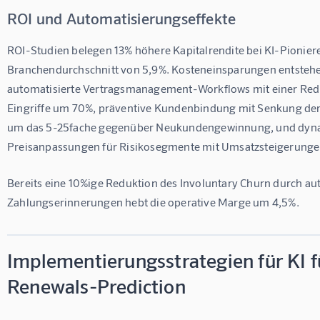
ROI und Automatisierungseffekte
ROI-Studien belegen 13% höhere Kapitalrendite bei KI-Pionie
Branchendurchschnitt von 5,9%. Kosteneinsparungen entstehe
automatisierte Vertragsmanagement-Workflows mit einer Red
Eingriffe um 70%, präventive Kundenbindung mit Senkung der
um das 5-25fache gegenüber Neukundengewinnung, und dyn
Preisanpassungen für Risikosegmente mit Umsatzsteigerunge
Bereits eine 10%ige Reduktion des Involuntary Churn durch aut
Zahlungserinnerungen hebt die operative Marge um 4,5%.
Implementierungsstrategien für KI f
Renewals-Prediction