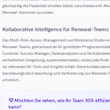
gleichzeitig die Flexibilität erhalten bleibt, verschiedene KI-Mod
Renewal-Szenarien zu nutzen.
Kollaborative Intelligence für Renewal-Teams
Das Multi-Role-Access-Management von Mindverse Studio erm
Renewal-Teams, gemeinsam an KI-gestützten Prognosemodelle
Customer Success Manager, Datenanalysten und Vertriebsleiter
einheitlichen Umgebung zusammenarbeiten, wobei jede Rolle Zu
sie relevanten KI-Tools und Insights erhält. Diese kollaborati
beschleunigt die Entwicklung und Verfeinerung von Renewal-
erheblich.
💡 Möchten Sie sehen, wie Ihr Team 30% effizie
kann?