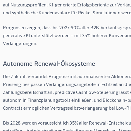
auf Nutzungsprofilen, KI-generierte Erfolgsberichte zur Verl
und synthetische Kundenavatare für Risiko-Simulationen wer
Prognosen zeigen, dass bis 2027 60% aller B2B-Verkaufsgespr
generative KI unterstützt werden – mit 35% höherer Konversion
Verlängerungen.
Autonome Renewal-Ökosysteme
Die Zukunft verbindet Prognose mit automatisierten Aktionen:
Preisengines passen Verlängerungsangebote in Echtzeit an die
Zahlungsbereitschaft an, predictive Cashflow-Steuerung lässt
autonom in Finanzplanungstools einfließen, und Blockchain-ba
Contracts ermöglichen Vertragsselbstverlängerung bei Low-R
Bis 2028 werden voraussichtlich 35% aller Renewal-Entscheid
getroffen – bei gleichzeitiger Reduktion von Mensch-zu-Mens