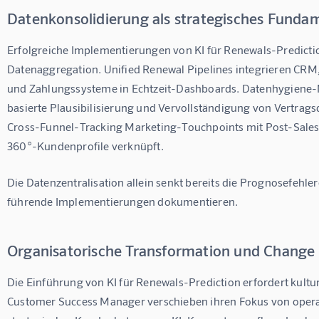
Datenkonsolidierung als strategisches Funda
Erfolgreiche Implementierungen von KI für Renewals-Predicti
Datenaggregation. Unified Renewal Pipelines integrieren CRM
und Zahlungssysteme in Echtzeit-Dashboards. Datenhygiene-
basierte Plausibilisierung und Vervollständigung von Vertrag
Cross-Funnel-Tracking Marketing-Touchpoints mit Post-Sales-
360°-Kundenprofile verknüpft.
Die Datenzentralisation allein senkt bereits die Prognosefehle
führende Implementierungen dokumentieren.
Organisatorische Transformation und Chang
Die Einführung von KI für Renewals-Prediction erfordert kultu
Customer Success Manager verschieben ihren Fokus von operat