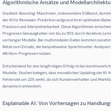
Algorithmische Ansätze und Modellarchitektu
Gradient-Boosting-Maschinen, insbesondere XGBoost, domini
der KI für Renewals-Prediction aufgrund ihrer optimalen Bala
Präzision und Interpretierbarkeit. Diese Algorithmen erreichen
Prognosen Genauigkeiten von bis zu 95% durch iteratives Lern
vorheriger Modelle. Bei multimodalen Daten kommen zunehm
Netze zum Einsatz, die beispielsweise Sprachmuster-Analysen f
Attrition-Prognosen nutzen.
Entscheidend für den langfristigen Erfolg ist das kontinuierlic
Modelle. Studien belegen, dass monatliches Updating der KI-M
Fehlerrate um 22% senkt, da sich Kundenverhalten und Markt
dynamisch entwickeln.
Explainable AI: Von Vorhersagen zu Handlun