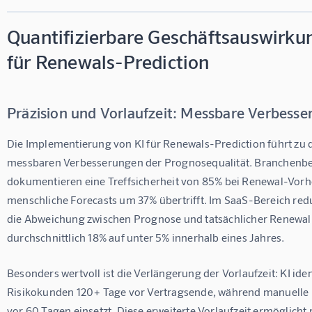
Quantifizierbare Geschäftsauswirku
für Renewals-Prediction
Präzision und Vorlaufzeit: Messbare Verbess
Die Implementierung von KI für Renewals-Prediction führt zu 
messbaren Verbesserungen der Prognosequalität. Branchenb
dokumentieren eine Treffsicherheit von 85% bei Renewal-Vorh
menschliche Forecasts um 37% übertrifft. Im SaaS-Bereich red
die Abweichung zwischen Prognose und tatsächlicher Renewal
durchschnittlich 18% auf unter 5% innerhalb eines Jahres.
Besonders wertvoll ist die Verlängerung der Vorlaufzeit: KI ident
Risikokunden 120+ Tage vor Vertragsende, während manuelle 
vor 60 Tagen einsetzt. Diese erweiterte Vorlaufzeit ermöglicht 