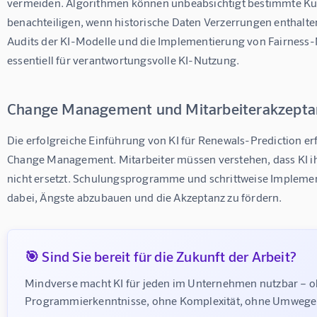
vermeiden. Algorithmen können unbeabsichtigt bestimmte K
benachteiligen, wenn historische Daten Verzerrungen enthalte
Audits der KI-Modelle und die Implementierung von Fairness-
essentiell für verantwortungsvolle KI-Nutzung.
Change Management und Mitarbeiterakzepta
Die erfolgreiche Einführung von KI für Renewals-Prediction e
Change Management. Mitarbeiter müssen verstehen, dass KI ihr
nicht ersetzt. Schulungsprogramme und schrittweise Implemen
dabei, Ängste abzubauen und die Akzeptanz zu fördern.
🎯 Sind Sie bereit für die Zukunft der Arbeit?
Mindverse macht KI für jeden im Unternehmen nutzbar – o
Programmierkenntnisse, ohne Komplexität, ohne Umwege