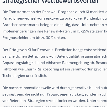
strategischer Wettbewerbsvorteil
Die Transformation der Renewal-Prognose durch KI markiert 
Paradigmenwechsel von reaktiver zu prädiktiver Kundenbindu
Branchenbenchmarks belegen eindeutig, dass Unternehmen mi
Implementierungen ihre Renewal-Raten um 15-25% steigern k
Prognosefehler um bis zu 30% sinken.
Der Erfolg von KI für Renewals-Prediction hängt entscheidend 
ganzheitlichen Betrachtung von Datenqualität, organisatorisch
Anpassungsfähigkeit und ethischer Rahmengebung ab. Besonde
Faktoren wie Churn-Risikoscoring ist ein verantwortungsvolle
Technologien unerlässlich.
Die nächste Innovationswelle wird durch generative KI und a
geprägt sein, die nicht nur Prognosegenauigkeit, sondern auch 
von Retention-Strategien revolutionieren werden. Unternehmen 
interoperable Datenpipelines investieren und cross-funktional