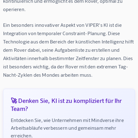
kontinuierlich und ermöglicht es dem Rover, optimal zu 
operieren.
Ein besonders innovativer Aspekt von VIPER's KI ist die 
Integration von temporaler Constraint-Planung. Diese 
Technologie aus dem Bereich der künstlichen Intelligenz hilft 
dem Rover dabei, seine Aufgabenliste zu erstellen und 
Aktivitäten innerhalb bestimmter Zeitfenster zu planen. Dies 
ist besonders wichtig, da der Rover mit den extremen Tag-
Nacht-Zyklen des Mondes arbeiten muss.
🚀 Denken Sie, KI ist zu kompliziert für Ihr
Team?
Entdecken Sie, wie Unternehmen mit Mindverse ihre 
Arbeitsabläufe verbessern und gemeinsam mehr 
erreichen.