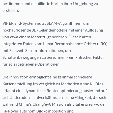
bestimmen und detaillierte Karten ihrer Umgebung zu 
erstellen.
VIPER's KI-System nutzt SLAM-Algorithmen, um 
hochauflösende 3D-Geländemodelle mit einer Auflösung 
von etwa einem Meter zu generieren. Diese Karten 
integrieren Daten vom Lunar Reconnaissance Orbiter (LRO) 
mit Echtzeit-Sensorinformationen, um 
Schattenbewegungen zu berechnen - ein kritischer Faktor 
für solarbetriebene Operationen.
Die Innovation ermöglicht eine zehnmal schnellere 
Kartenerstellung im Vergleich zu Methoden ohne KI. Dies 
erlaubt eine dynamische Routenoptimierung basierend auf 
sich ändernden Lichtverhältnissen - eine Fähigkeit, die sich 
während China's Chang'e-6 Mission als vital erwies, wo der 
KI-Rover autonom Bildkomposition und 