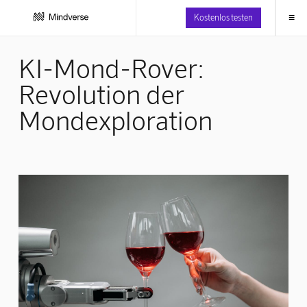
≡
Kostenlos testen
KI-Mond-Rover:
Revolution der
Mondexploration