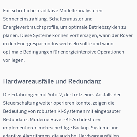
Fortschrittliche prädiktive Modelle analysieren 
Sonneneinstrahlung, Schattenmuster und 
Energieverbrauchsprofile, um optimale Betriebszyklen zu 
planen. Diese Systeme können vorhersagen, wann der Rover 
in den Energiesparmodus wechseln sollte und wann 
optimale Bedingungen für energieintensive Operationen 
vorliegen.
Hardwareausfälle und Redundanz
Die Erfahrungen mit Yutu-2, der trotz eines Ausfalls der 
Steuerschaltung weiter operieren konnte, zeigen die 
Bedeutung von robusten KI-Systemen mit eingebauter 
Redundanz. Moderne Rover-KI-Architekturen 
implementieren mehrschichtige Backup-Systeme und 
adaptive Algorithmen, die auch bei Hardwareausfällen 