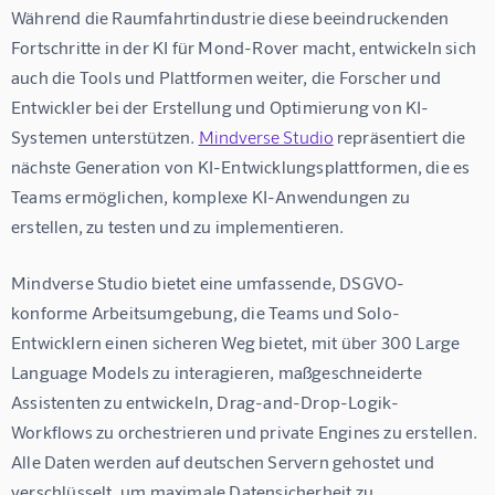
Während die Raumfahrtindustrie diese beeindruckenden 
Fortschritte in der 
KI für Mond-Rover
 macht, entwickeln sich 
auch die Tools und Plattformen weiter, die Forscher und 
Entwickler bei der Erstellung und Optimierung von KI-
Systemen unterstützen. 
Mindverse Studio
 repräsentiert die 
nächste Generation von KI-Entwicklungsplattformen, die es 
Teams ermöglichen, komplexe KI-Anwendungen zu 
erstellen, zu testen und zu implementieren.
Mindverse Studio bietet eine umfassende, DSGVO-
konforme Arbeitsumgebung, die Teams und Solo-
Entwicklern einen sicheren Weg bietet, mit über 300 Large 
Language Models zu interagieren, maßgeschneiderte 
Assistenten zu entwickeln, Drag-and-Drop-Logik-
Workflows zu orchestrieren und private Engines zu erstellen. 
Alle Daten werden auf deutschen Servern gehostet und 
verschlüsselt, um maximale Datensicherheit zu 