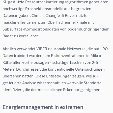
KI-gestützte Ressourcenkartierungsalgorithmen generieren 
hochwertige Prospektionsmodelle aus begrenzten 
Dateneingaben. China's Chang'e-6 Rover nutzte 
maschinelles Lernen, um Oberflächenmerkmale mit 
Subsurface-Kompositionsdaten von bodenduchdringendem 
Radar zu korrelieren.
Ähnlich verwendet VIPER neuronale Netzwerke, die auf LRO-
Daten trainiert wurden, um Eiskonzentrationen in Mikro-
Kältefallen vorherzusagen - schattige Taschen von 2-5 
Metern Durchmesser, die konventionelle Untersuchungen 
übersehen hatten. Diese Entdeckungen zeigen, wie KI-
gesteuerte Analyse wissenschaftlich wertvolle Standorte 
identifiziert, die der menschlichen Erkennung entgehen.
Energiemanagement in extremen