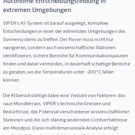
Autonome Entscheidungsfindung in
extremen Umgebungen
VIPER's KI-System ist darauf ausgelegt, komplexe 
Entscheidungen in einer der extremsten Umgebungen des 
Sonnensystems zu treffen. Der Rover muss nicht nur 
navigieren, sondern auch wissenschaftliche Stationen 
identifizieren, sichere Bereiche für Kommunikationspausen 
finden und dabei vermeiden, in dauerhaft schattige Bereiche 
zu geraten, wo die Temperaturen unter -200°C fallen 
können.
Die KI berücksichtigt dabei eine Vielzahl von Faktoren: das 
raue Mondterrain, VIPER's technische Grenzen und 
Bedürfnisse, das Potenzial verschiedener wissenschaftlicher 
Stationen und die sich ständig ändernden Lichtverhältnisse 
am Mondpol. Diese multidimensionale Analyse erfolgt 