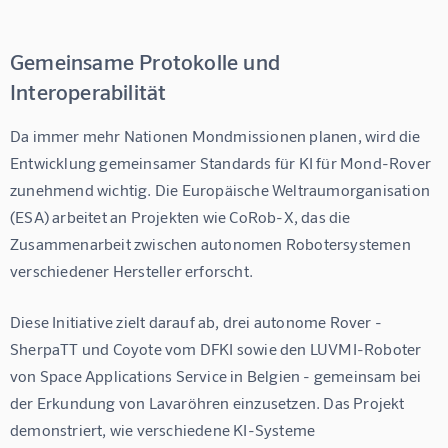
Gemeinsame Protokolle und
Interoperabilität
Da immer mehr Nationen Mondmissionen planen, wird die 
Entwicklung gemeinsamer Standards für 
KI für Mond-Rover
zunehmend wichtig. Die Europäische Weltraumorganisation 
(ESA) arbeitet an Projekten wie CoRob-X, das die 
Zusammenarbeit zwischen autonomen Robotersystemen 
verschiedener Hersteller erforscht.
Diese Initiative zielt darauf ab, drei autonome Rover - 
SherpaTT und Coyote vom DFKI sowie den LUVMI-Roboter 
von Space Applications Service in Belgien - gemeinsam bei 
der Erkundung von Lavaröhren einzusetzen. Das Projekt 
demonstriert, wie verschiedene KI-Systeme 