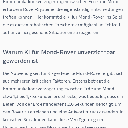
Kommunikationsverzögerungen zwischen Erde und Mond - 
erfordern Rover-Systeme, die eigenständig Entscheidungen 
treffen können. Hier kommt die 
KI für Mond-Rover
 ins Spiel, 
die es diesen robotischen Forschern ermöglicht, in Echtzeit 
auf unvorhergesehene Situationen zu reagieren.
Warum KI für Mond-Rover unverzichtbar
geworden ist
Die Notwendigkeit für KI-gesteuerte Mond-Rover ergibt sich 
aus mehreren kritischen Faktoren. Erstens beträgt die 
Kommunikationsverzögerung zwischen Erde und Mond 
etwa 1,3 bis 1,7 Sekunden pro Strecke, was bedeutet, dass ein 
Befehl von der Erde mindestens 2,6 Sekunden benötigt, um 
den Rover zu erreichen und eine Antwort zurückzusenden. In 
kritischen Situationen kann diese Verzögerung den 
Unterschied zwischen Missionserfolg und -versagen 