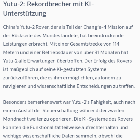
Yutu-2: Rekordbrecher mit KI-
Unterstützung
China's Yutu-2 Rover, der als Teil der Chang'e-4 Mission auf 
der Rückseite des Mondes landete, hat beeindruckende 
Leistungen erbracht. Mit einer Gesamtstrecke von 114 
Metern und einer Betriebsdauer von über 31 Monaten hat 
Yutu-2 alle Erwartungen übertroffen. Der Erfolg des Rovers 
ist maßgeblich auf seine KI-gestützten Systeme 
zurückzuführen, die es ihm ermöglichten, autonom zu 
navigieren und wissenschaftliche Entscheidungen zu treffen.
Besonders bemerkenswert war Yutu-2's Fähigkeit, auch nach 
einem Ausfall der Steuerschaltung während der zweiten 
Mondnacht weiter zu operieren. Die KI-Systeme des Rovers 
konnten die Funktionalität teilweise aufrechterhalten und 
wichtige wissenschaftliche Daten sammeln, obwohl die 