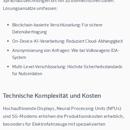
Sprachaufzeichnungen bis hin zu biometrischen Daten. 
Lösungsansätze umfassen:
Blockchain-basierte Verschlüsselung:
Für sichere
Datenübertragung
On-Device-KI-Verarbeitung:
Reduziert Cloud-Abhängigkeit
Anonymisierung von Anfragen:
Wie bei Volkswagens IDA-
System
Multi-Level-Verschlüsselung:
Höchste Sicherheitsstandards
für Nutzerdaten
Technische Komplexität und Kosten
Hochauflösende Displays, Neural Processing Units (NPUs) 
und 5G-Modems erhöhen die Produktionskosten erheblich, 
besonders für Elektrofahrzeuge mit spezialisierten 