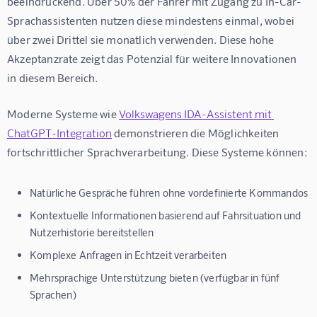
beeindruckend. Über 50% der Fahrer mit Zugang zu In-Car-
Sprachassistenten nutzen diese mindestens einmal, wobei 
über zwei Drittel sie monatlich verwenden. Diese hohe 
Akzeptanzrate zeigt das Potenzial für weitere Innovationen 
in diesem Bereich.
Moderne Systeme wie 
Volkswagens IDA-Assistent mit 
ChatGPT-Integration
 demonstrieren die Möglichkeiten 
fortschrittlicher Sprachverarbeitung. Diese Systeme können:
Natürliche Gespräche führen ohne vordefinierte Kommandos
Kontextuelle Informationen basierend auf Fahrsituation und
Nutzerhistorie bereitstellen
Komplexe Anfragen in Echtzeit verarbeiten
Mehrsprachige Unterstützung bieten (verfügbar in fünf
Sprachen)