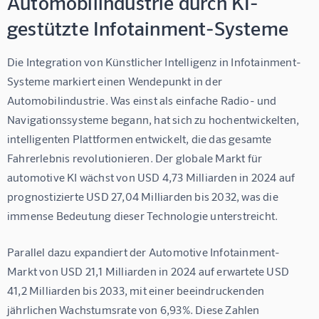
Automobilindustrie durch KI-
gestützte Infotainment-Systeme
Die Integration von 
Künstlicher Intelligenz in Infotainment-
Systeme
 markiert einen Wendepunkt in der 
Automobilindustrie. Was einst als einfache Radio- und 
Navigationssysteme begann, hat sich zu hochentwickelten, 
intelligenten Plattformen entwickelt, die das gesamte 
Fahrerlebnis revolutionieren. Der globale Markt für 
automotive KI wächst von USD 4,73 Milliarden in 2024 auf 
prognostizierte USD 27,04 Milliarden bis 2032, was die 
immense Bedeutung dieser Technologie unterstreicht.
Parallel dazu expandiert der Automotive Infotainment-
Markt von USD 21,1 Milliarden in 2024 auf erwartete USD 
41,2 Milliarden bis 2033, mit einer beeindruckenden 
jährlichen Wachstumsrate von 6,93%. Diese Zahlen 