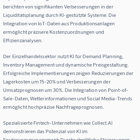
berichten von signifikanten Verbesserungen in der 
Liquiditätsplanung durch KI-gestützte Systeme. Die 
Integration von IoT-Daten aus Produktionsanlagen 
ermöglicht präzisere Kostenzuordnungen und 
Effizienzanalysen.
Der Einzelhandelssektor nutzt KI für Demand Planning, 
Inventory Management und dynamische Preisgestaltung. 
Erfolgreiche Implementierungen zeigen Reduzierungen der 
Lagerkosten um 15-20% und Verbesserungen der 
Umsatzprognosen um 30%. Die Integration von Point-of-
Sale-Daten, Wetterinformationen und Social Media-Trends 
ermöglicht hochpräzise Nachfrageprognosen.
Spezialisierte Fintech-Unternehmen wie Collect.AI 
demonstrieren das Potenzial von KI im 
Forderungsmanagement: Durchschnittliche Steigerungen 