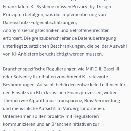
Finanzdaten. KI-Systeme müssen Privacy-by-Design-
Prinzipien befolgen, was die Implementierung von 
Datenschutz-Folgenabschätzungen, 
Anonymisierungstechniken und Betroffenenrechten 
erfordert. Die grenzüberschreitende Datenübertragung 
unterliegt zusätzlichen Beschränkungen, die bei der Auswahl 
von KI-Anbietern berücksichtigt werden müssen.
Branchenspezifische Regulierungen wie MiFID II, Basel III 
oder Solvency II enthalten zunehmend KI-relevante 
Bestimmungen. Aufsichtsbehörden entwickeln Leitlinien für 
den Einsatz von KI in kritischen Finanzprozessen, wobei 
Themen wie Algorithmus-Transparenz, Bias-Vermeidung 
und menschliche Aufsicht im Vordergrund stehen. 
Unternehmen sollten proaktiv mit Regulatoren 
kommunizieren und an Brancheninitiativen zur 