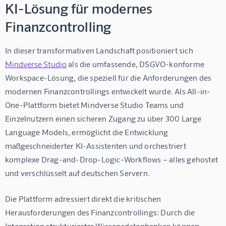
KI-Lösung für modernes
Finanzcontrolling
In dieser transformativen Landschaft positioniert sich 
Mindverse Studio
 als die umfassende, DSGVO-konforme 
Workspace-Lösung, die speziell für die Anforderungen des 
modernen Finanzcontrollings entwickelt wurde. Als All-in-
One-Plattform bietet Mindverse Studio Teams und 
Einzelnutzern einen sicheren Zugang zu über 300 Large 
Language Models, ermöglicht die Entwicklung 
maßgeschneiderter KI-Assistenten und orchestriert 
komplexe Drag-and-Drop-Logic-Workflows – alles gehostet 
und verschlüsselt auf deutschen Servern.
Die Plattform adressiert direkt die kritischen 
Herausforderungen des Finanzcontrollings: Durch die 
Integration strukturierter Wissensdatenbanken können 