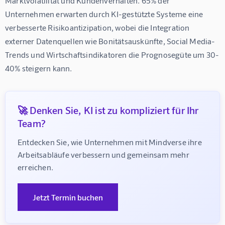
Marktvolatilität und Kundenverhalten. 65% der 
Unternehmen erwarten durch KI-gestützte Systeme eine 
verbesserte Risikoantizipation, wobei die Integration 
externer Datenquellen wie Bonitätsauskünfte, Social Media-
Trends und Wirtschaftsindikatoren die Prognosegüte um 30-
40% steigern kann.
🚀 Denken Sie, KI ist zu kompliziert für Ihr
Team?
Entdecken Sie, wie Unternehmen mit Mindverse ihre 
Arbeitsabläufe verbessern und gemeinsam mehr 
erreichen.
Jetzt Termin buchen