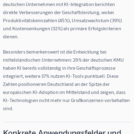
deutschen Unternehmen mit KI-Integration berichten 
direkte Verbesserungen der Geschäftsleistung, wobei 
Produktivitätskennzahlen (45%), Umsatzwachstum (39%) 
und Kostensenkungen (32%) als primäre Erfolgskriterien 
dienen.
Besonders bemerkenswert ist die Entwicklung bei 
mittelständischen Unternehmen: 29% der deutschen KMU 
haben KI bereits vollständig in ihre Geschäftsprozesse 
integriert, weitere 37% nutzen KI-Tools punktuell. Diese 
Zahlen positionieren Deutschland an der Spitze der 
europäischen KI-Adoption im Mittelstand und zeigen, dass 
KI-Technologien nicht mehr nur Großkonzernen vorbehalten 
sind.
Konkrete Anwendungsfelder und