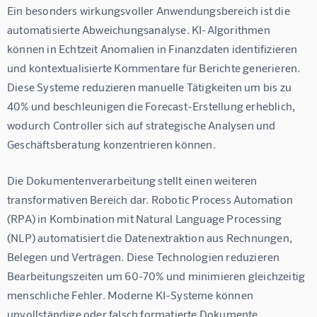
Ein besonders wirkungsvoller Anwendungsbereich ist die 
automatisierte Abweichungsanalyse. KI-Algorithmen 
können in Echtzeit Anomalien in Finanzdaten identifizieren 
und kontextualisierte Kommentare für Berichte generieren. 
Diese Systeme reduzieren manuelle Tätigkeiten um bis zu 
40% und beschleunigen die Forecast-Erstellung erheblich, 
wodurch Controller sich auf strategische Analysen und 
Geschäftsberatung konzentrieren können.
Die Dokumentenverarbeitung stellt einen weiteren 
transformativen Bereich dar. Robotic Process Automation 
(RPA) in Kombination mit Natural Language Processing 
(NLP) automatisiert die Datenextraktion aus Rechnungen, 
Belegen und Verträgen. Diese Technologien reduzieren 
Bearbeitungszeiten um 60-70% und minimieren gleichzeitig 
menschliche Fehler. Moderne KI-Systeme können 
unvollständige oder falsch formatierte Dokumente 