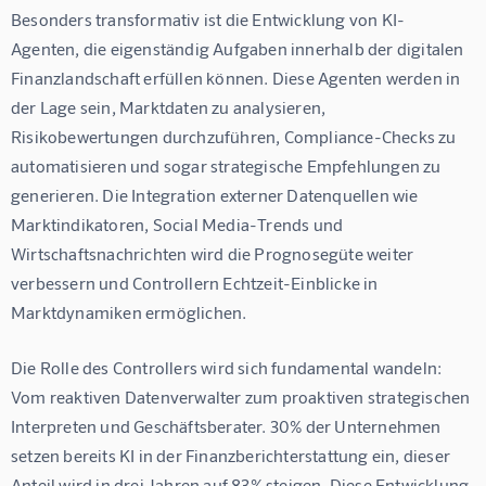
Besonders transformativ ist die Entwicklung von KI-
Agenten, die eigenständig Aufgaben innerhalb der digitalen 
Finanzlandschaft erfüllen können. Diese Agenten werden in 
der Lage sein, Marktdaten zu analysieren, 
Risikobewertungen durchzuführen, Compliance-Checks zu 
automatisieren und sogar strategische Empfehlungen zu 
generieren. Die Integration externer Datenquellen wie 
Marktindikatoren, Social Media-Trends und 
Wirtschaftsnachrichten wird die Prognosegüte weiter 
verbessern und Controllern Echtzeit-Einblicke in 
Marktdynamiken ermöglichen.
Die Rolle des Controllers wird sich fundamental wandeln: 
Vom reaktiven Datenverwalter zum proaktiven strategischen 
Interpreten und Geschäftsberater. 30% der Unternehmen 
setzen bereits KI in der Finanzberichterstattung ein, dieser 
Anteil wird in drei Jahren auf 83% steigen. Diese Entwicklung 