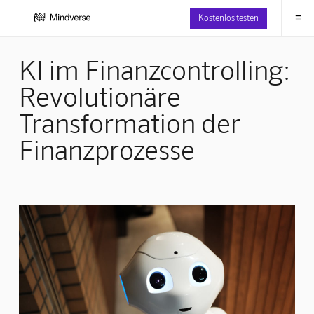
≡
Kostenlos testen
KI im Finanzcontrolling:
Revolutionäre
Transformation der
Finanzprozesse