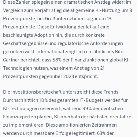
Diese Zahlen spiegeln einen dramatischen Anstieg wider: Im 
Vergleich zum Vorjahr stieg die allgemeine KI-Nutzung um 8 
Prozentpunkte, bei Großunternehmen sogar um 13 
Prozentpunkte. Diese Entwicklung deutet auf eine 
beschleunigte Adoption hin, die durch konkrete 
Geschäftsergebnisse und regulatorische Anforderungen 
getrieben wird. International zeigt sich ein ähnliches Bild: 
Gartner berichtet, dass 58% der Finanzfunktionen global KI-
Technologien nutzen, was einem Anstieg von 21 
Prozentpunkten gegenüber 2023 entspricht.
Die Investitionsbereitschaft unterstreicht diese Trends: 
Durchschnittlich 10% des gesamten IT-Budgets werden für 
KI-Technologien reserviert, während 99% der deutschen 
Finanzexperten planen, KI innerhalb der nächsten drei Jahre 
zu implementieren. Diese ambitionierten Zeitrahmen 
werden durch messbare Erfolge legitimiert: 63% der 