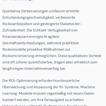
Qualitative Verbesserungen umfassen erhöhte 
Entscheidungsgeschwindigkeit, verbesserte 
Risikoantizipation und gesteigerte Stakeholder-
Zufriedenheit. Die Echtzeit-Verfügbarkeit von 
Finanzanalysen ermöglicht agilere 
Geschäftsentscheidungen, während prädiktive 
Risikomodelle proaktive Maßnahmen zur 
Risikominimierung ermöglichen. Diese qualitativen Vorteile 
sind oft schwer quantifizierbar, tragen aber erheblich zum 
langfristigen Unternehmenserfolg bei.
Die ROI-Optimierung erfordert kontinuierliche 
Überwachung und Anpassung der KI-Systeme. Machine 
Learning-Modelle müssen regelmäßig mit neuen Daten 
trainiert werden, um ihre Genauigkeit zu erhalten. 
Unternehmen sollten KI-Performance-Dashboards 