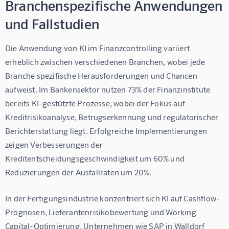
Branchenspezifische Anwendungen
und Fallstudien
Die Anwendung von KI im Finanzcontrolling variiert 
erheblich zwischen verschiedenen Branchen, wobei jede 
Branche spezifische Herausforderungen und Chancen 
aufweist. Im Bankensektor nutzen 73% der Finanzinstitute 
bereits KI-gestützte Prozesse, wobei der Fokus auf 
Kreditrisikoanalyse, Betrugserkennung und regulatorischer 
Berichterstattung liegt. Erfolgreiche Implementierungen 
zeigen Verbesserungen der 
Kreditentscheidungsgeschwindigkeit um 60% und 
Reduzierungen der Ausfallraten um 20%.
In der Fertigungsindustrie konzentriert sich KI auf Cashflow-
Prognosen, Lieferantenrisikobewertung und Working 
Capital-Optimierung. Unternehmen wie SAP in Walldorf 