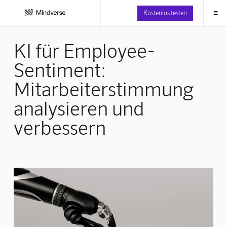
≡
Kostenlos testen
KI für Employee-
Sentiment:
Mitarbeiterstimmung
analysieren und
verbessern