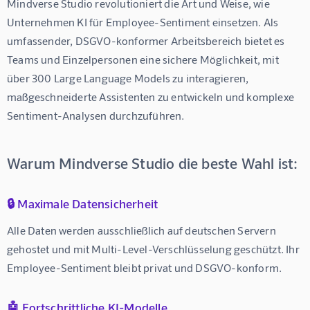
Mindverse Studio
 revolutioniert die Art und Weise, wie 
Unternehmen 
KI für Employee-Sentiment
 einsetzen. Als 
umfassender, DSGVO-konformer Arbeitsbereich bietet es 
Teams und Einzelpersonen eine sichere Möglichkeit, mit 
über 300 Large Language Models zu interagieren, 
maßgeschneiderte Assistenten zu entwickeln und komplexe 
Sentiment-Analysen durchzuführen.
Warum Mindverse Studio die beste Wahl ist:
🔒 Maximale Datensicherheit
Alle Daten werden ausschließlich auf deutschen Servern 
gehostet und mit Multi-Level-Verschlüsselung geschützt. Ihr 
Employee-Sentiment bleibt privat und DSGVO-konform.
🤖 Fortschrittliche KI-Modelle