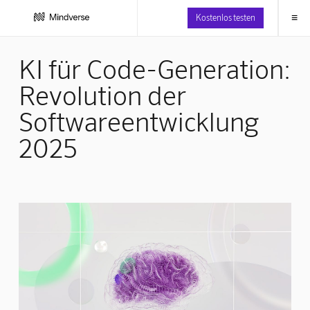
≡
Kostenlos testen
KI für Code-Generation:
Revolution der
Softwareentwicklung
2025