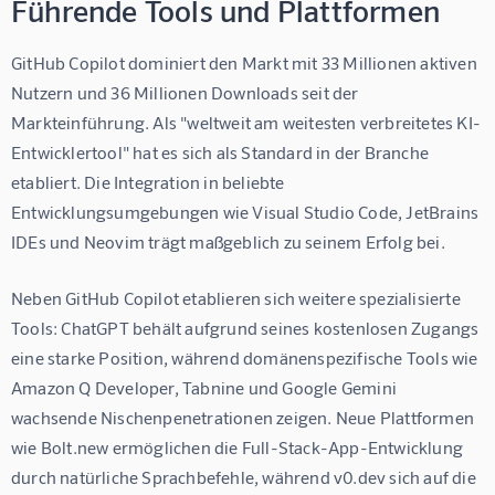
Führende Tools und Plattformen
GitHub Copilot dominiert den Markt mit 33 Millionen aktiven 
Nutzern und 36 Millionen Downloads seit der 
Markteinführung. Als "weltweit am weitesten verbreitetes KI-
Entwicklertool" hat es sich als Standard in der Branche 
etabliert. Die Integration in beliebte 
Entwicklungsumgebungen wie Visual Studio Code, JetBrains 
IDEs und Neovim trägt maßgeblich zu seinem Erfolg bei.
Neben GitHub Copilot etablieren sich weitere spezialisierte 
Tools: ChatGPT behält aufgrund seines kostenlosen Zugangs 
eine starke Position, während domänenspezifische Tools wie 
Amazon Q Developer, Tabnine und Google Gemini 
wachsende Nischenpenetrationen zeigen. Neue Plattformen 
wie Bolt.new ermöglichen die Full-Stack-App-Entwicklung 
durch natürliche Sprachbefehle, während v0.dev sich auf die 