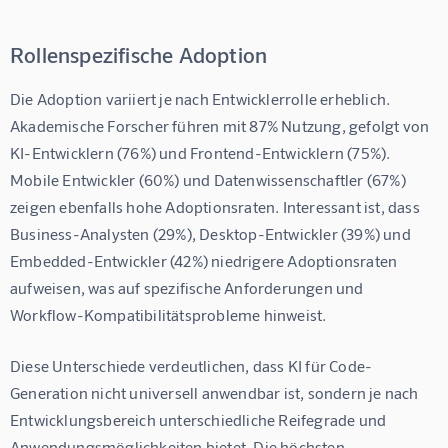
Rollenspezifische Adoption
Die Adoption variiert je nach Entwicklerrolle erheblich. 
Akademische Forscher führen mit 87% Nutzung, gefolgt von 
KI-Entwicklern (76%) und Frontend-Entwicklern (75%). 
Mobile Entwickler (60%) und Datenwissenschaftler (67%) 
zeigen ebenfalls hohe Adoptionsraten. Interessant ist, dass 
Business-Analysten (29%), Desktop-Entwickler (39%) und 
Embedded-Entwickler (42%) niedrigere Adoptionsraten 
aufweisen, was auf spezifische Anforderungen und 
Workflow-Kompatibilitätsprobleme hinweist.
Diese Unterschiede verdeutlichen, dass KI für Code-
Generation nicht universell anwendbar ist, sondern je nach 
Entwicklungsbereich unterschiedliche Reifegrade und 
Anwendungsmöglichkeiten bietet. Die höchsten 