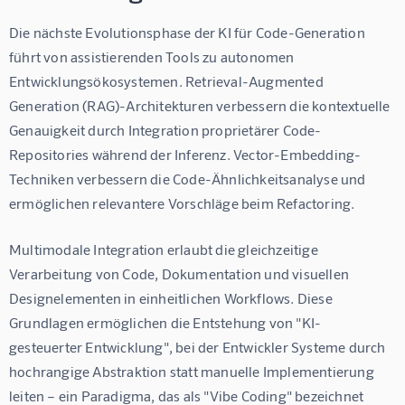
Die nächste Evolutionsphase der KI für Code-Generation 
führt von assistierenden Tools zu autonomen 
Entwicklungsökosystemen. Retrieval-Augmented 
Generation (RAG)-Architekturen verbessern die kontextuelle 
Genauigkeit durch Integration proprietärer Code-
Repositories während der Inferenz. Vector-Embedding-
Techniken verbessern die Code-Ähnlichkeitsanalyse und 
ermöglichen relevantere Vorschläge beim Refactoring.
Multimodale Integration erlaubt die gleichzeitige 
Verarbeitung von Code, Dokumentation und visuellen 
Designelementen in einheitlichen Workflows. Diese 
Grundlagen ermöglichen die Entstehung von "KI-
gesteuerter Entwicklung", bei der Entwickler Systeme durch 
hochrangige Abstraktion statt manuelle Implementierung 
leiten – ein Paradigma, das als "Vibe Coding" bezeichnet 