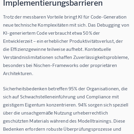
Implementierungsbarrieren
Trotz der messbaren Vorteile bringt KI für Code-Generation 
neue technische Komplexitäten mit sich. Das Debugging von 
KI-generiertem Code verbraucht etwa 50% der 
Entwicklerzeit – ein erheblicher Produktivitätsverlust, der 
die Effizienzgewinne teilweise aufhebt. Kontextuelle 
Verständnislimitationen schaffen Zuverlässigkeitsprobleme, 
besonders bei Nischen-Frameworks oder proprietären 
Architekturen.
Sicherheitsbedenken betreffen 95% der Organisationen, die 
sich auf Schwachstelleneinführung und Compliance mit 
geistigem Eigentum konzentrieren. 94% sorgen sich speziell 
über die unsachgemäße Nutzung urheberrechtlich 
geschützten Materials während des Modelltrainings. Diese 
Bedenken erfordern robuste Überprüfungsprozesse und 