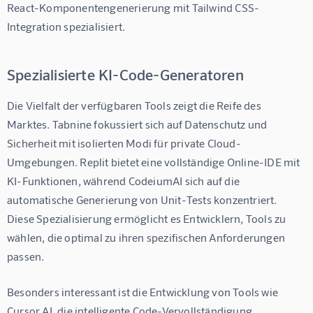
React-Komponentengenerierung mit Tailwind CSS-
Integration spezialisiert.
Spezialisierte KI-Code-Generatoren
Die Vielfalt der verfügbaren Tools zeigt die Reife des 
Marktes. Tabnine fokussiert sich auf Datenschutz und 
Sicherheit mit isolierten Modi für private Cloud-
Umgebungen. Replit bietet eine vollständige Online-IDE mit 
KI-Funktionen, während CodeiumAI sich auf die 
automatische Generierung von Unit-Tests konzentriert. 
Diese Spezialisierung ermöglicht es Entwicklern, Tools zu 
wählen, die optimal zu ihren spezifischen Anforderungen 
passen.
Besonders interessant ist die Entwicklung von Tools wie 
Cursor AI, die intelligente Code-Vervollständigung, 