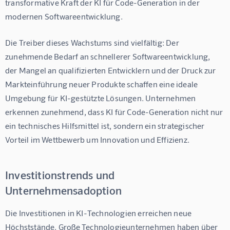
transformative Kraft der KI für Code-Generation in der 
modernen Softwareentwicklung.
Die Treiber dieses Wachstums sind vielfältig: Der 
zunehmende Bedarf an schnellerer Softwareentwicklung, 
der Mangel an qualifizierten Entwicklern und der Druck zur 
Markteinführung neuer Produkte schaffen eine ideale 
Umgebung für KI-gestützte Lösungen. Unternehmen 
erkennen zunehmend, dass KI für Code-Generation nicht nur 
ein technisches Hilfsmittel ist, sondern ein strategischer 
Vorteil im Wettbewerb um Innovation und Effizienz.
Investitionstrends und
Unternehmensadoption
Die Investitionen in KI-Technologien erreichen neue 
Höchststände. Große Technologieunternehmen haben über 