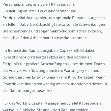
Personalplanung analysiert KI historische 
Einstellungsmuster, Fluktuationsraten und 
Produktivitätskennzahlen, um optimale Personalbudgets zu 
erstellen. Dabei berücksichtigt sie saisonale Schwankungen, 
Branchentrends und sogar makroökonomische Faktoren, 
die sich auf den Arbeitsmarkt auswirken könnten.
Im Bereich der Kapitalausgaben (CapEx) hilft KI dabei, 
Investitionsprioritäten zu setzen und den optimalen 
Zeitpunkt für größere Anschaffungen zu bestimmen. Durch 
die Analyse von Nutzungsmustern, Wartungszyklen und 
technologischen Entwicklungen kann KI vorhersagen, wann 
Ersatzinvestitionen notwendig werden und wie sich diese auf 
das Gesamtbudget auswirken.
Für das Working Capital Management bietet KI besonders 
wertvolle Einblicke. Sie analysiert Zahlungszyklen, 