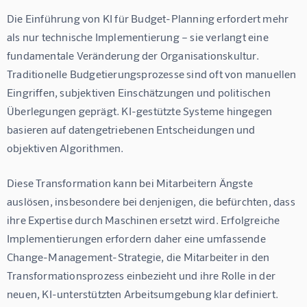
Die Einführung von KI für Budget-Planning erfordert mehr 
als nur technische Implementierung – sie verlangt eine 
fundamentale Veränderung der Organisationskultur. 
Traditionelle Budgetierungsprozesse sind oft von manuellen 
Eingriffen, subjektiven Einschätzungen und politischen 
Überlegungen geprägt. KI-gestützte Systeme hingegen 
basieren auf datengetriebenen Entscheidungen und 
objektiven Algorithmen.
Diese Transformation kann bei Mitarbeitern Ängste 
auslösen, insbesondere bei denjenigen, die befürchten, dass 
ihre Expertise durch Maschinen ersetzt wird. Erfolgreiche 
Implementierungen erfordern daher eine umfassende 
Change-Management-Strategie, die Mitarbeiter in den 
Transformationsprozess einbezieht und ihre Rolle in der 
neuen, KI-unterstützten Arbeitsumgebung klar definiert.