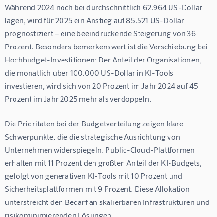
Während 2024 noch bei durchschnittlich 62.964 US-Dollar 
lagen, wird für 2025 ein Anstieg auf 85.521 US-Dollar 
prognostiziert – eine beeindruckende Steigerung von 36 
Prozent. Besonders bemerkenswert ist die Verschiebung bei 
Hochbudget-Investitionen: Der Anteil der Organisationen, 
die monatlich über 100.000 US-Dollar in KI-Tools 
investieren, wird sich von 20 Prozent im Jahr 2024 auf 45 
Prozent im Jahr 2025 mehr als verdoppeln.
Die Prioritäten bei der Budgetverteilung zeigen klare 
Schwerpunkte, die die strategische Ausrichtung von 
Unternehmen widerspiegeln. Public-Cloud-Plattformen 
erhalten mit 11 Prozent den größten Anteil der KI-Budgets, 
gefolgt von generativen KI-Tools mit 10 Prozent und 
Sicherheitsplattformen mit 9 Prozent. Diese Allokation 
unterstreicht den Bedarf an skalierbaren Infrastrukturen und 
risikominimierenden Lösungen.