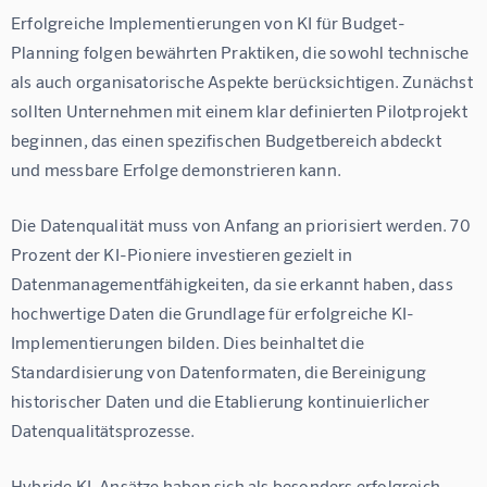
Erfolgreiche Implementierungen von KI für Budget-
Planning folgen bewährten Praktiken, die sowohl technische 
als auch organisatorische Aspekte berücksichtigen. Zunächst 
sollten Unternehmen mit einem klar definierten Pilotprojekt 
beginnen, das einen spezifischen Budgetbereich abdeckt 
und messbare Erfolge demonstrieren kann.
Die Datenqualität muss von Anfang an priorisiert werden. 70 
Prozent der KI-Pioniere investieren gezielt in 
Datenmanagementfähigkeiten, da sie erkannt haben, dass 
hochwertige Daten die Grundlage für erfolgreiche KI-
Implementierungen bilden. Dies beinhaltet die 
Standardisierung von Datenformaten, die Bereinigung 
historischer Daten und die Etablierung kontinuierlicher 
Datenqualitätsprozesse.
Hybride KI-Ansätze haben sich als besonders erfolgreich 