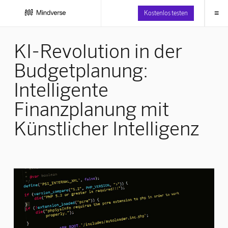
≡
Kostenlos testen
KI-Revolution in der
Budgetplanung:
Intelligente
Finanzplanung mit
Künstlicher Intelligenz