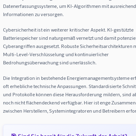
Datenerfassungssysteme, um KI-Algorithmen mit ausreichend
Informationen zu versorgen.
Cybersicherheit ist ein weiterer kritischer Aspekt. KI-gestützte 
Batteriespeicher sind naturgemäß vernetzt und damit potenziel
Cyberangriffen ausgesetzt. Robuste Sicherheitsarchitekturen m
Multi-Level-Verschlüsselung und kontinuierlicher 
Bedrohungsüberwachung sind unerlässlich.
Die Integration in bestehende Energiemanagementsysteme erf
oft erhebliche technische Anpassungen. Standardisierte Schnitt
und Protokolle können diese Herausforderung mildern, sind a
noch nicht flächendeckend verfügbar. Hier ist enge Zusammena
zwischen Herstellern, Systemintegratoren und Betreibern erfor
🎯 Sind Sie bereit für die Zukunft der Arbeit?