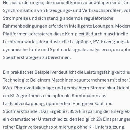
Herausforderungen, die manuell kaum zu bewältigen sind. Die
Synchronisation von Erzeugungs- und Verbrauchsprofilen, vola
Strompreise und sich ständig ändernde regulatorische 
Rahmenbedingungen erfordern intelligente Lösungen. Modern
Plattformen adressieren diese Komplexität durch maschinelle 
Lernframeworks, die industrielle Lastgänge, PV-Erzeugungsda
dynamische Tarife und Spotmarktsignale analysieren, um opti
Speicherstrategien zu berechnen.
Ein praktisches Beispiel verdeutlicht die Leistungsfähigkeit die
Technologie: Bei einem Maschinenbauunternehmen mit einer
kWp-Photovoltaikanlage und gemischtem Stromeinkauf identif
ein KI-Algorithmus eine optimale Kombination aus 
Lastspitzenkappung, optimiertem Energieeinkauf und 
Spotmarkthandel. Das Ergebnis: 35% Einsparung der Energieko
ein dramatischer Unterschied zu den lediglich 2% Einsparungen
reiner Eigenverbrauchsoptimierung ohne KI-Unterstützung.