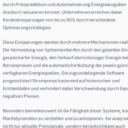
durch Preisprädiktion und Automatisierung Energieausgaben 
drastisch reduzieren können. Unternehmen erreichen dabei 
Kosteneinsparungen von bis zu 90% durch verschiedene 
Optimierungsstrategien.
Diese Einsparungen werden durch mehrere Mechanismen realis
Die Vermeidung von Spitzenlasttarifen durch den gezielten Ein
gespeicherter Energie, den Verkauf überschüssiger Energie be
Börsenpreisen und die automatische Nutzung der jeweils günst
verfügbaren Energiequellen. Die zugrundeliegende Software 
prognostiziert Strompreise basierend auf historischen und 
Echtzeitdaten und verhindert dabei Verschwendung durch Expo
negativen Preisen.
Besonders bemerkenswert ist die Fähigkeit dieser Systeme, k
Marktdynamiken zu verstehen und zu antizipieren. Sie analysi
nicht nur aktuelle Preissignale, sondern berücksichtigen auch 