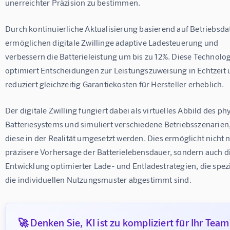
unerreichter Präzision zu bestimmen.
Durch kontinuierliche Aktualisierung basierend auf Betriebsda
ermöglichen digitale Zwillinge adaptive Ladesteuerung und 
verbessern die Batterieleistung um bis zu 12%. Diese Technolog
optimiert Entscheidungen zur Leistungszuweisung in Echtzeit 
reduziert gleichzeitig Garantiekosten für Hersteller erheblich.
Der digitale Zwilling fungiert dabei als virtuelles Abbild des ph
Batteriesystems und simuliert verschiedene Betriebsszenarien,
diese in der Realität umgesetzt werden. Dies ermöglicht nicht n
präzisere Vorhersage der Batterielebensdauer, sondern auch di
Entwicklung optimierter Lade- und Entladestrategien, die spezie
die individuellen Nutzungsmuster abgestimmt sind.
🚀 Denken Sie, KI ist zu kompliziert für Ihr Team