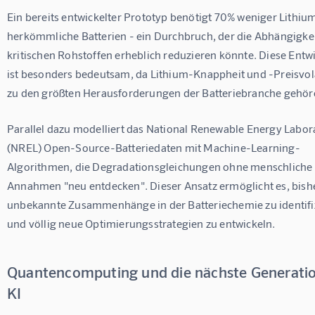
Ein bereits entwickelter Prototyp benötigt 70% weniger Lithium
herkömmliche Batterien - ein Durchbruch, der die Abhängigkei
kritischen Rohstoffen erheblich reduzieren könnte. Diese Entw
ist besonders bedeutsam, da Lithium-Knappheit und -Preisvolat
zu den größten Herausforderungen der Batteriebranche gehör
Parallel dazu modelliert das National Renewable Energy Labor
(NREL) Open-Source-Batteriedaten mit Machine-Learning-
Algorithmen, die Degradationsgleichungen ohne menschliche 
Annahmen "neu entdecken". Dieser Ansatz ermöglicht es, bishe
unbekannte Zusammenhänge in der Batteriechemie zu identifi
und völlig neue Optimierungsstrategien zu entwickeln.
Quantencomputing und die nächste Generatio
KI