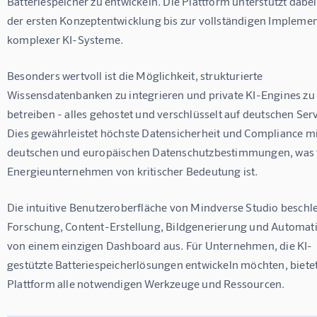
Batteriespeicher zu entwickeln. Die Plattform unterstützt dabei
der ersten Konzeptentwicklung bis zur vollständigen Implemen
komplexer KI-Systeme.
Besonders wertvoll ist die Möglichkeit, strukturierte 
Wissensdatenbanken zu integrieren und private KI-Engines zu
betreiben - alles gehostet und verschlüsselt auf deutschen Serv
Dies gewährleistet höchste Datensicherheit und Compliance mi
deutschen und europäischen Datenschutzbestimmungen, was f
Energieunternehmen von kritischer Bedeutung ist.
Die intuitive Benutzeroberfläche von Mindverse Studio beschle
Forschung, Content-Erstellung, Bildgenerierung und Automati
von einem einzigen Dashboard aus. Für Unternehmen, die KI-
gestützte Batteriespeicherlösungen entwickeln möchten, bietet
Plattform alle notwendigen Werkzeuge und Ressourcen.