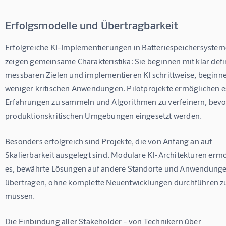
Erfolgsmodelle und Übertragbarkeit
Erfolgreiche KI-Implementierungen in Batteriespeichersystem
zeigen gemeinsame Charakteristika: Sie beginnen mit klar defin
messbaren Zielen und implementieren KI schrittweise, beginne
weniger kritischen Anwendungen. Pilotprojekte ermöglichen es
Erfahrungen zu sammeln und Algorithmen zu verfeinern, bevor 
produktionskritischen Umgebungen eingesetzt werden.
Besonders erfolgreich sind Projekte, die von Anfang an auf 
Skalierbarkeit ausgelegt sind. Modulare KI-Architekturen erm
es, bewährte Lösungen auf andere Standorte und Anwendunge
übertragen, ohne komplette Neuentwicklungen durchführen z
müssen.
Die Einbindung aller Stakeholder - von Technikern über 