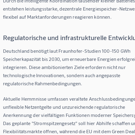
Durch die intelligente Koordination tausender kleiner Batterie
entstehen leistungsstarke, dezentrale Energiespeicher-Netzwer
flexibel auf Marktanforderungen reagieren können.
Regulatorische und infrastrukturelle Entwick
Deutschland benötigt laut Fraunhofer-Studien 100-150 GWh 
Speicherkapazität bis 2030, um erneuerbare Energien erfolgrei
integrieren. Diese ambitionierten Ziele erfordern nicht nur 
technologische Innovationen, sondern auch angepasste 
regulatorische Rahmenbedingungen.
Aktuelle Hemmnisse umfassen veraltete Anschlussbedingunge
unflexible Netzentgelte und unzureichende regulatorische 
Anerkennung der vielfältigen Funktionen moderner Speichers
Das geplante "Stromspitzengesetz" soll hier Abhilfe schaffen u
Flexibilitätsmärkte öffnen, während die EU mit dem Green Deal