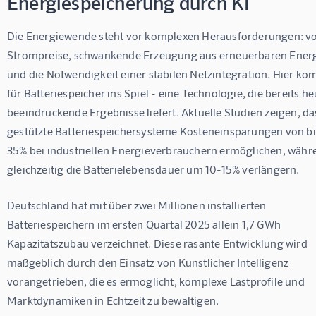
Energiespeicherung durch KI
Die Energiewende steht vor komplexen Herausforderungen: vol
Strompreise, schwankende Erzeugung aus erneuerbaren Energ
und die Notwendigkeit einer stabilen Netzintegration. Hier ko
für Batteriespeicher
 ins Spiel - eine Technologie, die bereits he
beeindruckende Ergebnisse liefert. Aktuelle Studien zeigen, da
gestützte Batteriespeichersysteme Kosteneinsparungen von bi
35% bei industriellen Energieverbrauchern ermöglichen, währe
gleichzeitig die Batterielebensdauer um 10-15% verlängern.
Deutschland hat mit über zwei Millionen installierten 
Batteriespeichern im ersten Quartal 2025 allein 1,7 GWh 
Kapazitätszubau verzeichnet. Diese rasante Entwicklung wird 
maßgeblich durch den Einsatz von Künstlicher Intelligenz 
vorangetrieben, die es ermöglicht, komplexe Lastprofile und 
Marktdynamiken in Echtzeit zu bewältigen.