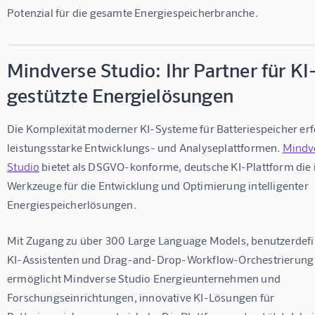
Potenzial für die gesamte Energiespeicherbranche.
Mindverse Studio: Ihr Partner für KI
gestützte Energielösungen
Die Komplexität moderner KI-Systeme für Batteriespeicher erf
leistungsstarke Entwicklungs- und Analyseplattformen. 
Mindve
Studio
 bietet als DSGVO-konforme, deutsche KI-Plattform die 
Werkzeuge für die Entwicklung und Optimierung intelligenter 
Energiespeicherlösungen.
Mit Zugang zu über 300 Large Language Models, benutzerdefi
KI-Assistenten und Drag-and-Drop-Workflow-Orchestrierung
ermöglicht Mindverse Studio Energieunternehmen und 
Forschungseinrichtungen, innovative KI-Lösungen für 