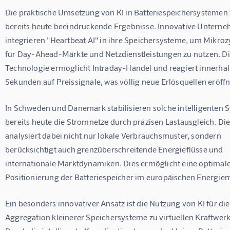
Die praktische Umsetzung von KI in Batteriespeichersystemen 
bereits heute beeindruckende Ergebnisse. Innovative Untern
integrieren "Heartbeat AI" in ihre Speichersysteme, um Mikroz
für Day-Ahead-Märkte und Netzdienstleistungen zu nutzen. Di
Technologie ermöglicht Intraday-Handel und reagiert innerhal
Sekunden auf Preissignale, was völlig neue Erlösquellen eröffn
In Schweden und Dänemark stabilisieren solche intelligenten 
bereits heute die Stromnetze durch präzisen Lastausgleich. Die
analysiert dabei nicht nur lokale Verbrauchsmuster, sondern 
berücksichtigt auch grenzüberschreitende Energieflüsse und 
internationale Marktdynamiken. Dies ermöglicht eine optimale
Positionierung der Batteriespeicher im europäischen Energiem
Ein besonders innovativer Ansatz ist die Nutzung von KI für die
Aggregation kleinerer Speichersysteme zu virtuellen Kraftwerk