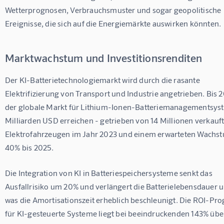
Wetterprognosen, Verbrauchsmuster und sogar geopolitische 
Ereignisse, die sich auf die Energiemärkte auswirken könnten.
Marktwachstum und Investitionsrenditen
Der KI-Batterietechnologiemarkt wird durch die rasante 
Elektrifizierung von Transport und Industrie angetrieben. Bis 2
der globale Markt für Lithium-Ionen-Batteriemanagementsys
Milliarden USD erreichen - getrieben von 14 Millionen verkauft
Elektrofahrzeugen im Jahr 2023 und einem erwarteten Wachs
40% bis 2025.
Die Integration von KI in Batteriespeichersysteme senkt das 
Ausfallrisiko um 20% und verlängert die Batterielebensdauer 
was die Amortisationszeit erheblich beschleunigt. Die ROI-Pro
für KI-gesteuerte Systeme liegt bei beeindruckenden 143% über