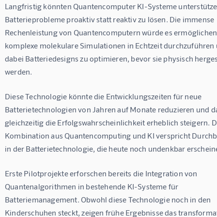
Langfristig könnten Quantencomputer KI-Systeme unterstütze
Batterieprobleme proaktiv statt reaktiv zu lösen. Die immense 
Rechenleistung von Quantencomputern würde es ermöglichen,
komplexe molekulare Simulationen in Echtzeit durchzuführen 
dabei Batteriedesigns zu optimieren, bevor sie physisch hergest
werden.
Diese Technologie könnte die Entwicklungszeiten für neue 
Batterietechnologien von Jahren auf Monate reduzieren und d
gleichzeitig die Erfolgswahrscheinlichkeit erheblich steigern. D
Kombination aus Quantencomputing und KI verspricht Durchb
in der Batterietechnologie, die heute noch undenkbar erschein
Erste Pilotprojekte erforschen bereits die Integration von 
Quantenalgorithmen in bestehende KI-Systeme für 
Batteriemanagement. Obwohl diese Technologie noch in den 
Kinderschuhen steckt, zeigen frühe Ergebnisse das transformat