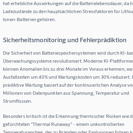
hat erhebliche Auswirkungen auf die Batterielebensdauer, da 
Ladezustände zu den hauptsächlichen Stressfaktoren für Lithi
Ionen-Batterien gehören.
Sicherheitsmonitoring und Fehlerprädiktion
Die Sicherheit von Batteriespeichersystemen wird durch KI-bas
Überwachungssysteme revolutioniert. Moderne KI-Plattforme
können Anomalien bis zu drei Monate im Voraus erkennen, wa
Ausfallzeiten um 40% und Wartungskosten um 30% reduziert. 
prädiktive Wartung basiert auf der kontinuierlichen Analyse vo
Millionen von Datenpunkten aus Spannung, Temperatur und 
Stromflüssen.
Besonders kritisch ist die Erkennung thermischer Risiken wie 
gefürchteten "Thermal Runaway" - einem unkontrollierten 
Temperaturanstieg, der zu Bränden oder Explosionen führen k