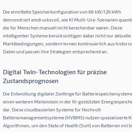
Die ermittelte Speicherkonfiguration von 66 kW/126 kWh 
demonstriert eindrucksvoll, wie KI Multi-Use-Szenarien quantifi
die für Menschen manuell nicht berechenbar wären. Diese 
intelligenten Systeme berücksichtigen dabei nicht nur aktuelle 
Marktbedingungen, sondern lernen kontinuierlich aus historis
Daten und passen ihre Strategien entsprechend an.
Digital Twin-Technologien für präzise
Zustandsprognosen
Die Entwicklung digitaler Zwillinge für Batteriespeichersysteme 
einen weiteren Meilenstein in der KI-gestützten Energiespeich
dar. Diese cloudbasierten Systeme für Hochvolt-
Batteriemanagementsysteme (HVBMS) nutzen spezialisierte K
Algorithmen, um den State of Health (SoH) von Batterien mit b