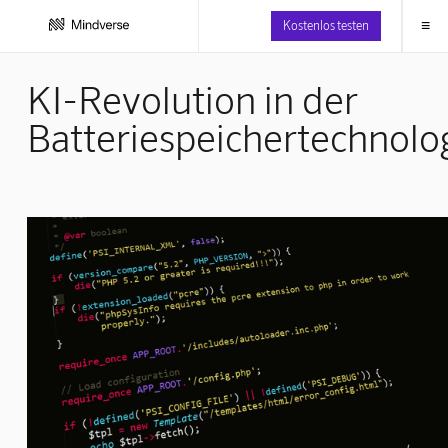
≡
Kostenlos testen
KI-Revolution in der
Batteriespeichertechnolo