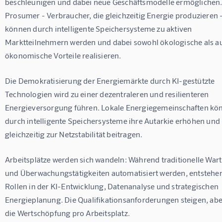
beschleunigen und dabei neue Geschäftsmodelle ermöglichen.
Prosumer - Verbraucher, die gleichzeitig Energie produzieren -
können durch intelligente Speichersysteme zu aktiven 
Marktteilnehmern werden und dabei sowohl ökologische als a
ökonomische Vorteile realisieren.
Die Demokratisierung der Energiemärkte durch KI-gestützte 
Technologien wird zu einer dezentraleren und resilienteren 
Energieversorgung führen. Lokale Energiegemeinschaften kö
durch intelligente Speichersysteme ihre Autarkie erhöhen und 
gleichzeitig zur Netzstabilität beitragen.
Arbeitsplätze werden sich wandeln: Während traditionelle War
und Überwachungstätigkeiten automatisiert werden, entstehe
Rollen in der KI-Entwicklung, Datenanalyse und strategischen 
Energieplanung. Die Qualifikationsanforderungen steigen, abe
die Wertschöpfung pro Arbeitsplatz.