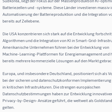
Südkorea, liegt der Fokus auf der Massenproduktion KI-optimi
Batteriezellen und -systeme. Diese Länder investieren massiv i
Automatisierung der Batterieproduktion und die Integration vo
bereits auf Zellebene.
Die USA konzentrieren sich stark auf die Entwicklung fortschritt
Algorithmen und die Integration von KI in Smart-Grid-Infrastr
Amerikanische Unternehmen führen bei der Entwicklung von 
Machine-Learning-Plattformen für Energiemanagement und 
bereits mehrere kommerzielle Lösungen auf den Markt gebrac
Europa, und insbesondere Deutschland, positioniert sich als Vo
bei der sicheren und datenschutzkonformen Implementierung 
in kritischen Infrastrukturen. Die strengen europäischen 
Datenschutzbestimmungen haben zur Entwicklung innovativer
Privacy-by-Design-Ansätze geführt, die weltweit als Goldstand
gelten.