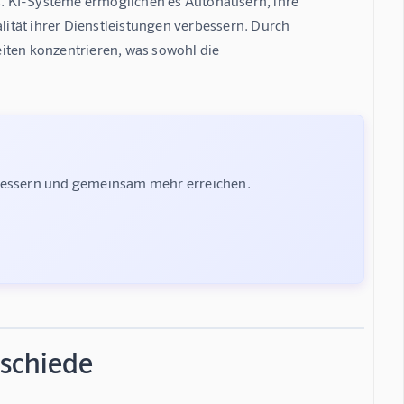
. KI-Systeme ermöglichen es Autohäusern, ihre 
lität ihrer Dienstleistungen verbessern. Durch 
iten konzentrieren, was sowohl die 
rbessern und gemeinsam mehr erreichen.
schiede