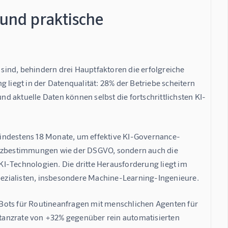
und praktische
ind, behindern drei Hauptfaktoren die erfolgreiche 
 liegt in der Datenqualität: 28% der Betriebe scheitern 
 aktuelle Daten können selbst die fortschrittlichsten KI-
mindestens 18 Monate, um effektive KI-Governance-
hutzbestimmungen wie der DSGVO, sondern auch die 
I-Technologien. Die dritte Herausforderung liegt im 
ezialisten, insbesondere Machine-Learning-Ingenieure.
Bots für Routineanfragen mit menschlichen Agenten für 
tanzrate von +32% gegenüber rein automatisierten 