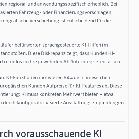
gien regional und anwendungsspezifisch erheblich. Bei 
asierten Fahrzeug- oder Finanzierungsvorschlägen, 
emografische Verschiebung ist entscheidend für die 
käufer befürworten sprachgesteuerte KI-Hilfen im 
nz stoßen. Diese Diskrepanz zeigt, dass Kunden KI-
ch nahtlos in ihre gewohnten Abläufe integrieren lassen.
on: KI-Funktionen motivieren 84% der chinesischen 
uropäischen Kunden Aufpreise für KI-Features ab. Diese 
entierung: KI muss konkreten Mehrwert bieten – etwa 
en durch konfiguratorbasierte Ausstattungsempfehlungen.
urch vorausschauende KI