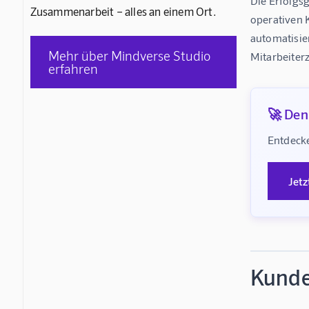
Die Erfolgs
Zusammenarbeit – alles an einem Ort.
operativen K
automatisie
Mehr über Mindverse Studio
Mitarbeiter
erfahren
🚀 Denk
Entdecke
Jetz
Kunde