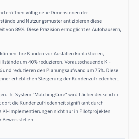
nd eröffnen völlig neue Dimensionen der 
stände und Nutzungsmuster antizipieren diese 
t von 89%. Diese Präzision ermöglicht es Autohäusern, 
 können ihre Kunden vor Ausfällen kontaktieren, 
illstände um 40% reduzieren. Vorausschauende KI-
0% und reduzieren den Planungsaufwand um 75%. Diese 
einer erheblichen Steigerung der Kundenzufriedenheit.
gen: Ihr System "MatchingCore" wird flächendeckend in 
dort die Kundenzufriedenheit signifikant durch 
s KI-Implementierungen nicht nur in Pilotprojekten 
 Beweis stellen.