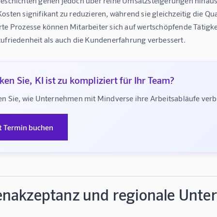
geschichten gehen jedoch über reine Umsatzsteigerungen hinaus
osten signifikant zu reduzieren, während sie gleichzeitig die Qua
rte Prozesse können Mitarbeiter sich auf wertschöpfende Tätigke
zufriedenheit als auch die Kundenerfahrung verbessert.
en Sie, KI ist zu kompliziert für Ihr Team?
n Sie, wie Unternehmen mit Mindverse ihre Arbeitsabläufe ve
t Termin buchen
nakzeptanz und regionale Unter