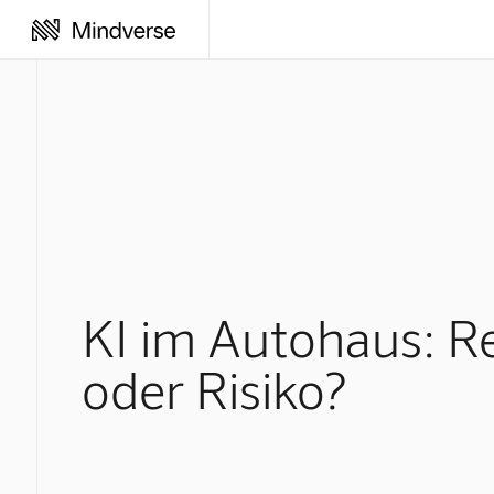
KI im Autohaus: R
oder Risiko?