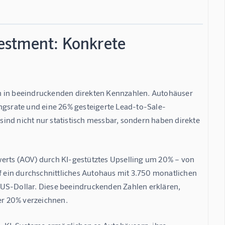
estment: Konkrete
h in beeindruckenden direkten Kennzahlen. Autohäuser 
gsrate und eine 26% gesteigerte Lead-to-Sale-
ind nicht nur statistisch messbar, sondern haben direkte 
werts (AOV) durch KI-gestütztes Upselling um 20% – von 
 ein durchschnittliches Autohaus mit 3.750 monatlichen 
 US-Dollar. Diese beeindruckenden Zahlen erklären, 
er 20% verzeichnen.