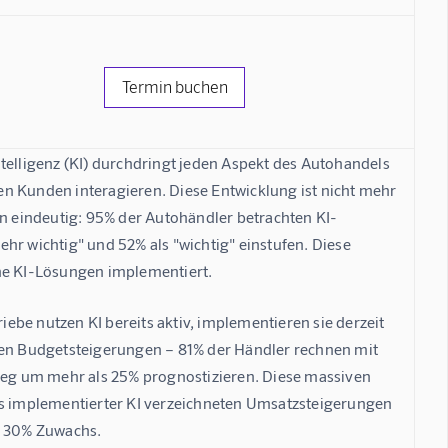
Termin buchen
telligenz (KI) durchdringt jeden Aspekt des Autohandels 
n Kunden interagieren. Diese Entwicklung ist nicht mehr 
n eindeutig: 
95% der Autohändler betrachten KI-
sehr wichtig" und 52% als "wichtig" einstufen. Diese 
che KI-Lösungen implementiert.
iebe nutzen KI bereits aktiv, implementieren sie derzeit 
ten Budgetsteigerungen – 81% der Händler rechnen mit 
eg um mehr als 25% prognostizieren. Diese massiven 
ts implementierter KI verzeichneten Umsatzsteigerungen 
r 30% Zuwachs.