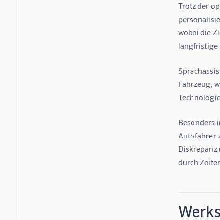
Trotz der o
personalisi
wobei die Z
langfristig
Sprachassis
Fahrzeug, w
Technologie
Besonders i
Autofahrer 
Diskrepanz 
durch Zeite
Werks