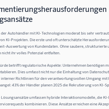
mentierungsherausforderungen 
gsansätze
der Autohändler mit KI-Technologien moderat bis sehr vertraut s
on KI-Projekten. Die erste und oft unterschätzte Herausforderung
zeit-Auswertung von Kundendaten. Ohne saubere, strukturierte und
nicht ihr volles Potenzial entfalten.
Hürde betrifft regulatorische Aspekte: Unternehmen benötigen 
etablieren. Dies umfasst nicht nur die Einhaltung von Datensc
 interner Richtlinien für den verantwortungsvollen Umgang mit K
angel: 43% der Händler planen 2025 die Rekrutierung von KI-Sp
e Lösungsansätze umfassen hybride Interaktionsmodelle, die KI-
rvicerequests kombinieren. Diese Ansätze erreichen eine Akzep