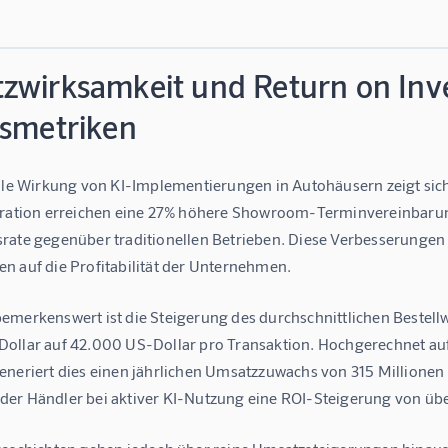
zwirksamkeit und Return on Inv
gsmetriken
elle Wirkung von KI-Implementierungen in Autohäusern zeigt sic
gration erreichen eine 27% höhere Showroom-Terminvereinbarun
rate gegenüber traditionellen Betrieben. Diese Verbesserungen s
n auf die Profitabilität der Unternehmen.
emerkenswert ist die Steigerung des durchschnittlichen Bestell
ollar auf 42.000 US-Dollar pro Transaktion. Hochgerechnet auf
eneriert dies einen jährlichen Umsatzzuwachs von 315 Millionen
er Händler bei aktiver KI-Nutzung eine ROI-Steigerung von üb