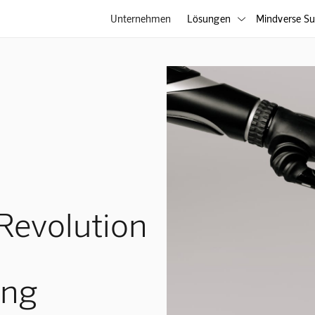
Unternehmen
Lösungen
Mindverse Su

 Revolution
ung