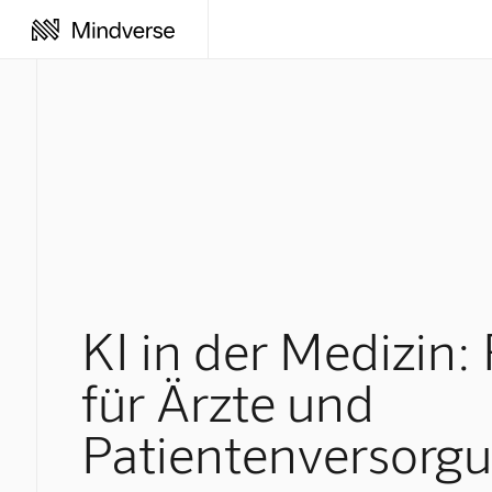
KI in der Medizin:
für Ärzte und
Patientenversorg