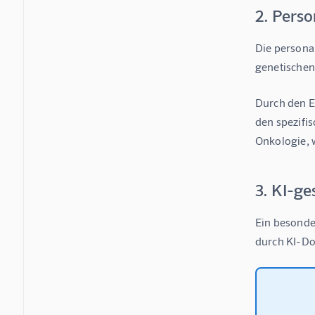
2. Perso
Die personal
genetischen
Durch den E
den spezifi
Onkologie, 
3. KI-g
Ein besonder
durch KI-Do