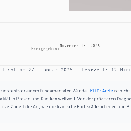
November 15, 2025
Freigegeben:
tlicht am 
27. Januar 2025
 | Lesezeit: 12 Min
zin steht vor einem fundamentalen Wandel. 
KI für Ärzte
 ist nich
alität in Praxen und Kliniken weltweit. Von der präziseren Diagno
enz verändert die Art, wie medizinische Fachkräfte arbeiten und 