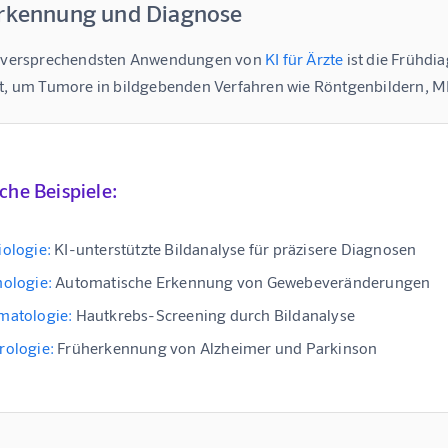
erkennung und Diagnose
elversprechendsten Anwendungen von 
KI für Ärzte
 ist die Frühd
zt, um Tumore in bildgebenden Verfahren wie Röntgenbildern, MR
che Beispiele:
ologie:
KI-unterstützte Bildanalyse für präzisere Diagnosen
hologie:
Automatische Erkennung von Gewebeveränderungen
matologie:
Hautkrebs-Screening durch Bildanalyse
rologie:
Früherkennung von Alzheimer und Parkinson