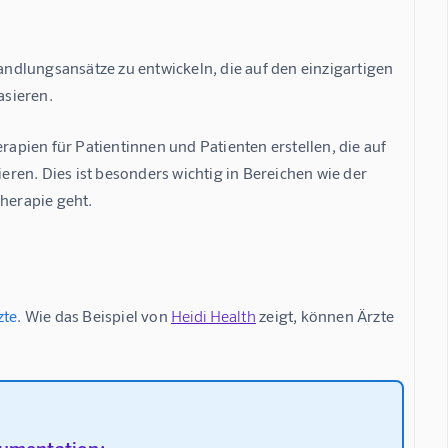
handlungsansätze zu entwickeln, die auf den einzigartigen 
asieren.
pien für Patientinnen und Patienten erstellen, die auf 
ren. Dies ist besonders wichtig in Bereichen wie der 
herapie geht.
zte
. Wie das Beispiel von 
Heidi Health
 zeigt, können Ärzte 
kumentation: