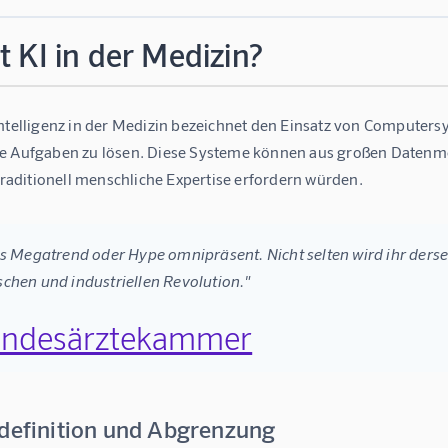
t KI in der Medizin?
Intelligenz in der Medizin bezeichnet den Einsatz von Computers
e Aufgaben zu lösen. Diese Systeme können aus großen Datenm
 traditionell menschliche Expertise erfordern würden.
als Megatrend oder Hype omnipräsent. Nicht selten wird ihr ders
schen und industriellen Revolution."
ndesärztekammer
sdefinition und Abgrenzung