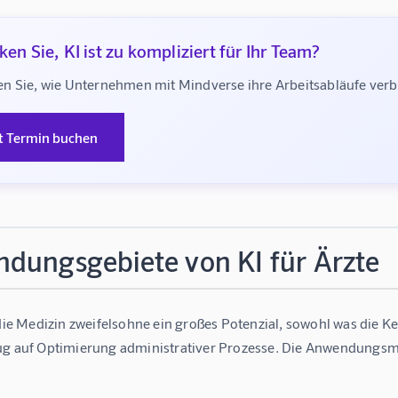
en Sie, KI ist zu kompliziert für Ihr Team?
n Sie, wie Unternehmen mit Mindverse ihre Arbeitsabläufe ve
t Termin buchen
dungsgebiete von KI für Ärzte
 die Medizin zweifelsohne ein großes Potenzial, sowohl was die 
ug auf Optimierung administrativer Prozesse. Die Anwendungsmög