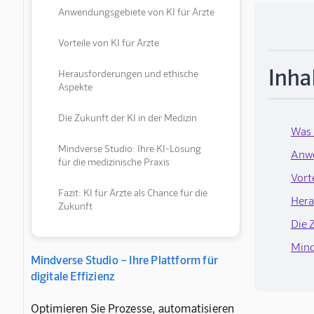
Anwendungsgebiete von KI für Ärzte
Vorteile von KI für Ärzte
Inha
Herausforderungen und ethische
Aspekte
Die Zukunft der KI in der Medizin
Was 
Mindverse Studio: Ihre KI-Lösung
Anwe
für die medizinische Praxis
Vorte
Fazit: KI für Ärzte als Chance für die
Hera
Zukunft
Die 
Mind
Mindverse Studio – Ihre Plattform für
digitale Effizienz
Optimieren Sie Prozesse, automatisieren