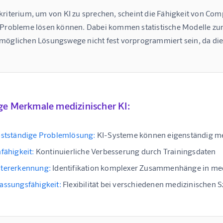
kriterium, um von KI zu sprechen, scheint die Fähigkeit von Com
 Probleme lösen können. Dabei kommen statistische Modelle zum 
möglichen Lösungswege nicht fest vorprogrammiert sein, da di
ge Merkmale medizinischer KI:
bstständige Problemlösung:
KI-Systeme können eigenständig me
fähigkeit:
Kontinuierliche Verbesserung durch Trainingsdaten
tererkennung:
Identifikation komplexer Zusammenhänge in med
assungsfähigkeit:
Flexibilität bei verschiedenen medizinischen 