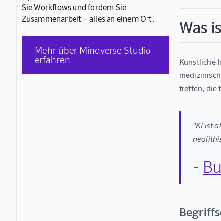
Sie Workflows und fördern Sie
Zusammenarbeit – alles an einem Ort.
Was is
Mehr über Mindverse Studio
erfahren
Künstliche 
medizinisch
treffen, die
"KI ist 
neolithi
-
Bu
Begriff