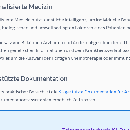
nalisierte Medizin
isierte Medizin nutzt künstliche Intelligenz, um individuelle Be
, biologischen und umweltbedingten Faktoren eines Patienten b
insatz von KI können Ärztinnen und Ärzte maßgeschneiderte Thera
schen genetischen Informationen und dem Krankheitsverlauf basie
wo es um die Auswahl der richtigen Chemotherapie oder Immunt
estützte Dokumentation
s praktischer Bereich ist die 
KI-gestützte Dokumentation für Är
kumentationsassistenten erheblich Zeit sparen.
Zeitersparnis durch KI-Do