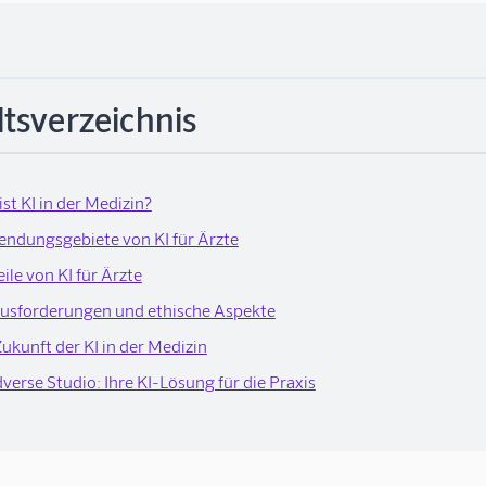
ltsverzeichnis
ist KI in der Medizin?
ndungsgebiete von KI für Ärzte
ile von KI für Ärzte
usforderungen und ethische Aspekte
Zukunft der KI in der Medizin
verse Studio: Ihre KI-Lösung für die Praxis