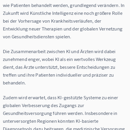
wie Patienten behandelt werden, grundlegend verändern. In 
Zukunft wird Künstliche Intelligenz eine noch größere Rolle 
bei der Vorhersage von Krankheitsverläufen, der 
Entwicklung neuer Therapien und der globalen Vernetzung 
von Gesundheitsdiensten spielen.
Die Zusammenarbeit zwischen KI und Ärzten wird dabei 
zunehmend enger, wobei KI als ein wertvolles Werkzeug 
dient, das Ärzte unterstützt, bessere Entscheidungen zu 
treffen und ihre Patienten individueller und präziser zu 
behandeln.
Zudem wird erwartet, dass KI-gestützte Systeme zu einer 
globalen Verbesserung des Zugangs zur 
Gesundheitsversorgung führen werden. Insbesondere in 
unterversorgten Regionen könnten KI-basierte 
Diagnosetools dazu beitragen, die medizinische Versorgung 