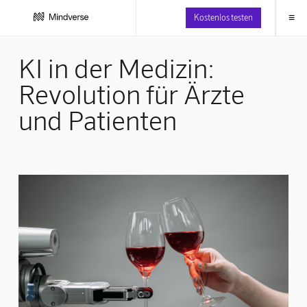
≡
Kostenlos testen
KI in der Medizin:
Revolution für Ärzte
und Patienten