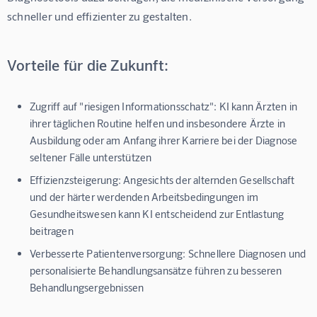
schneller und effizienter zu gestalten.
Vorteile für die Zukunft:
Zugriff auf "riesigen Informationsschatz":
KI kann Ärzten in
ihrer täglichen Routine helfen und insbesondere Ärzte in
Ausbildung oder am Anfang ihrer Karriere bei der Diagnose
seltener Fälle unterstützen
Effizienzsteigerung:
Angesichts der alternden Gesellschaft
und der härter werdenden Arbeitsbedingungen im
Gesundheitswesen kann KI entscheidend zur Entlastung
beitragen
Verbesserte Patientenversorgung:
Schnellere Diagnosen und
personalisierte Behandlungsansätze führen zu besseren
Behandlungsergebnissen