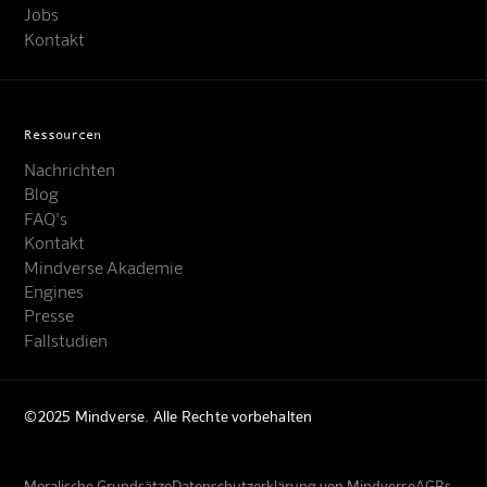
Jobs
Kontakt
Ressourcen
Nachrichten
Blog
FAQ's
Kontakt
Mindverse Akademie
Engines
Presse
Fallstudien
©2025 Mindverse. Alle Rechte vorbehalten
Moralische Grundsätze
Datenschutzerklärung von Mindverse
AGBs