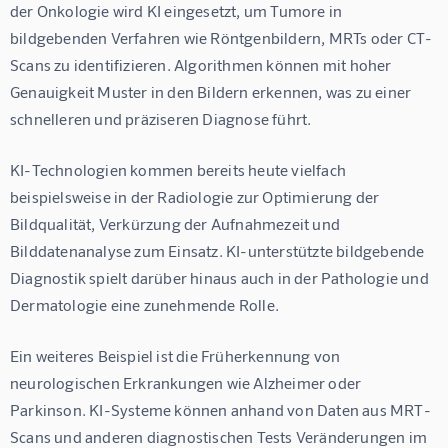
der Onkologie wird KI eingesetzt, um Tumore in 
bildgebenden Verfahren wie Röntgenbildern, MRTs oder CT-
Scans zu identifizieren. Algorithmen können mit hoher 
Genauigkeit Muster in den Bildern erkennen, was zu einer 
schnelleren und präziseren Diagnose führt.
KI-Technologien kommen bereits heute vielfach 
beispielsweise in der Radiologie zur Optimierung der 
Bildqualität, Verkürzung der Aufnahmezeit und 
Bilddatenanalyse zum Einsatz. KI-unterstützte bildgebende 
Diagnostik spielt darüber hinaus auch in der Pathologie und 
Dermatologie eine zunehmende Rolle.
Ein weiteres Beispiel ist die Früherkennung von 
neurologischen Erkrankungen wie Alzheimer oder 
Parkinson. KI-Systeme können anhand von Daten aus MRT-
Scans und anderen diagnostischen Tests Veränderungen im 