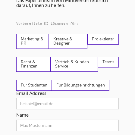
Das Expertenteam von Mindverse freut sich
darauf, Ihnen zu helfen.
Vorbereitete KI Lösungen für:
Marketing &
Kreative &
Projektleiter
PR
Designer
Recht &
Vertrieb & Kunden-
Teams
Finanzen
Service
Für Studenten
Für Bildungseinrichtungen
Email Address
Name