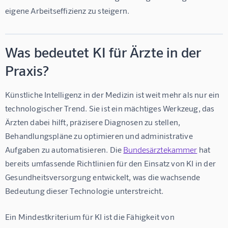
eigene Arbeitseffizienz zu steigern.
Was bedeutet KI für Ärzte in der
Praxis?
Künstliche Intelligenz in der Medizin ist weit mehr als nur ein 
technologischer Trend. Sie ist ein mächtiges Werkzeug, das 
Ärzten dabei hilft, präzisere Diagnosen zu stellen, 
Behandlungspläne zu optimieren und administrative 
Aufgaben zu automatisieren. Die 
Bundesärztekammer
 hat 
bereits umfassende Richtlinien für den Einsatz von KI in der 
Gesundheitsversorgung entwickelt, was die wachsende 
Bedeutung dieser Technologie unterstreicht.
Ein Mindestkriterium für KI ist die Fähigkeit von 