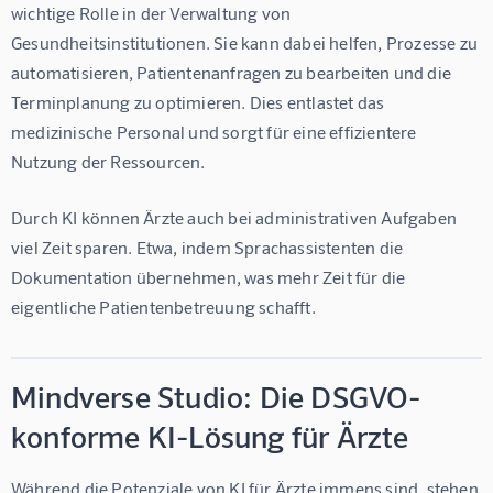
wichtige Rolle in der Verwaltung von 
Gesundheitsinstitutionen. Sie kann dabei helfen, Prozesse zu 
automatisieren, Patientenanfragen zu bearbeiten und die 
Terminplanung zu optimieren. Dies entlastet das 
medizinische Personal und sorgt für eine effizientere 
Nutzung der Ressourcen.
Durch KI können Ärzte auch bei administrativen Aufgaben 
viel Zeit sparen. Etwa, indem Sprachassistenten die 
Dokumentation übernehmen, was mehr Zeit für die 
eigentliche Patientenbetreuung schafft.
Mindverse Studio: Die DSGVO-
konforme KI-Lösung für Ärzte
Während die Potenziale von KI für Ärzte immens sind, stehen 