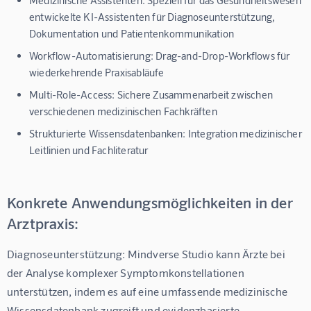
Medizinische Assistenten:
Speziell für das Gesundheitswesen
entwickelte KI-Assistenten für Diagnoseunterstützung,
Dokumentation und Patientenkommunikation
Workflow-Automatisierung:
Drag-and-Drop-Workflows für
wiederkehrende Praxisabläufe
Multi-Role-Access:
Sichere Zusammenarbeit zwischen
verschiedenen medizinischen Fachkräften
Strukturierte Wissensdatenbanken:
Integration medizinischer
Leitlinien und Fachliteratur
Konkrete Anwendungsmöglichkeiten in der
Arztpraxis:
Diagnoseunterstützung:
 Mindverse Studio kann Ärzte bei 
der Analyse komplexer Symptomkonstellationen 
unterstützen, indem es auf eine umfassende medizinische 
Wissensdatenbank zugreift und evidenzbasierte 