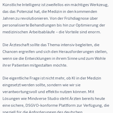
Künstliche Intelligenz ist zweifellos ein mächtiges Werkzeug, 
das das Potenzial hat, die Medizin in den kommenden 
Jahren zu revolutionieren. Von der Frühdiagnose über 
personalisierte Behandlungen bis hin zur Optimierung der 
medizinischen Arbeitsabläufe – die Vorteile sind enorm.
Die Ärzteschaft sollte das Thema intensiv begleiten, die 
Chancen ergreifen und sich den Herausforderungen stellen, 
wenn sie die Entwicklungen in ihrem Sinne und zum Wohle 
ihrer Patienten mitgestalten möchte.
Die eigentliche Frage ist nicht mehr, ob KI in der Medizin 
eingesetzt werden sollte, sondern wie wir sie 
verantwortungsvoll und effektiv nutzen können. Mit 
Lösungen wie Mindverse Studio steht Ärzten bereits heute 
eine sichere, DSGVO-konforme Plattform zur Verfügung, die 
speziell für die Anforderungen des deutschen 