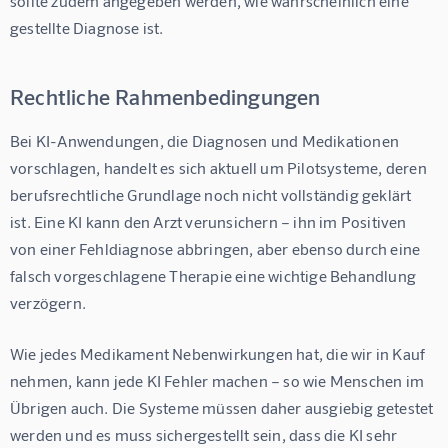
sollte zudem angegeben werden, wie wahrscheinlich eine 
gestellte Diagnose ist.
Rechtliche Rahmenbedingungen
Bei KI-Anwendungen, die Diagnosen und Medikationen 
vorschlagen, handelt es sich aktuell um Pilotsysteme, deren 
berufsrechtliche Grundlage noch nicht vollständig geklärt 
ist. Eine KI kann den Arzt verunsichern – ihn im Positiven 
von einer Fehldiagnose abbringen, aber ebenso durch eine 
falsch vorgeschlagene Therapie eine wichtige Behandlung 
verzögern.
Wie jedes Medikament Nebenwirkungen hat, die wir in Kauf 
nehmen, kann jede KI Fehler machen – so wie Menschen im 
Übrigen auch. Die Systeme müssen daher ausgiebig getestet 
werden und es muss sichergestellt sein, dass die KI sehr 