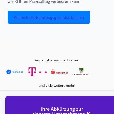
wie KI Ihren Praxisalltag verbessern kann.
Kostenloses Beratungsgespräch buchen
Kunden die uns vertrauen:
und viele weitere mehr!
Ihre Abkürzung zur
sicheren Unternehmens-KI