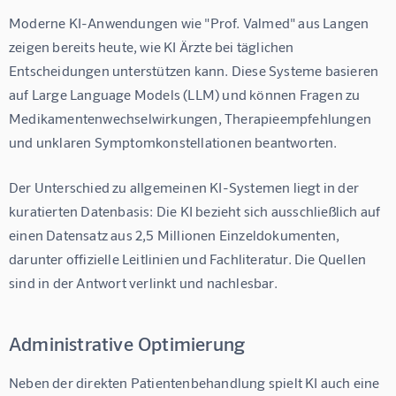
Moderne KI-Anwendungen wie "Prof. Valmed" aus Langen 
zeigen bereits heute, wie KI Ärzte bei täglichen 
Entscheidungen unterstützen kann. Diese Systeme basieren 
auf Large Language Models (LLM) und können Fragen zu 
Medikamentenwechselwirkungen, Therapieempfehlungen 
und unklaren Symptomkonstellationen beantworten.
Der Unterschied zu allgemeinen KI-Systemen liegt in der 
kuratierten Datenbasis: Die KI bezieht sich ausschließlich auf 
einen Datensatz aus 2,5 Millionen Einzeldokumenten, 
darunter offizielle Leitlinien und Fachliteratur. Die Quellen 
sind in der Antwort verlinkt und nachlesbar.
Administrative Optimierung
Neben der direkten Patientenbehandlung spielt KI auch eine 