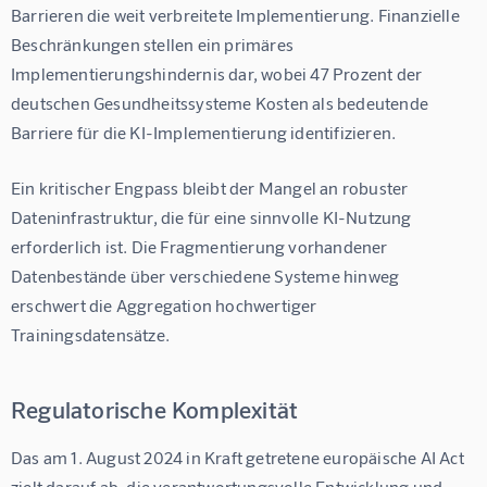
Barrieren die weit verbreitete Implementierung. 
Finanzielle 
Beschränkungen stellen ein primäres 
Implementierungshindernis dar, wobei 47 Prozent der 
deutschen Gesundheitssysteme Kosten als bedeutende 
Barriere für die KI-Implementierung identifizieren
.
Ein kritischer Engpass bleibt der Mangel an robuster 
Dateninfrastruktur, die für eine sinnvolle KI-Nutzung 
erforderlich ist. Die Fragmentierung vorhandener 
Datenbestände über verschiedene Systeme hinweg 
erschwert die Aggregation hochwertiger 
Trainingsdatensätze.
Regulatorische Komplexität
Das am 1. August 2024 in Kraft getretene europäische AI Act 
zielt darauf ab, die verantwortungsvolle Entwicklung und 