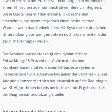
etwa 
15 Prozent der Praxen KI-Technologien in mindestens 
einem klinischen oder administrativen Bereich integriert
. 
Diese Quote mag auf den ersten Blick bescheiden 
erscheinen, repräsentiert jedoch einen bedeutsamen 
Wandel, wenn man bedenkt, dass KI-Systeme zur ärztlichen 
Unterstützung vor wenigen Jahren noch experimentell oder 
gar nicht verfügbar waren.
Der Krankenhaussektor zeigt eine dynamischere 
Entwicklung: 
18 Prozent der Ärzte in deutschen 
Krankenhäusern nutzen derzeit KI-basierte Systeme, 
insbesondere für die Analyse bildgebender Verfahren
. Diese 
Adoption konzentriert sich hauptsächlich auf die Radiologie, 
wo KI-Algorithmen bereits beeindruckende Ergebnisse bei 
der Diagnoseunterstützung erzielen.
Internationale Perspektive