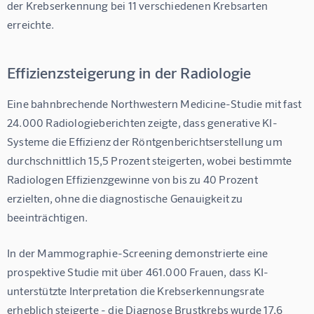
der Krebserkennung bei 11 verschiedenen Krebsarten
erreichte.
Effizienzsteigerung in der Radiologie
Eine bahnbrechende Northwestern Medicine-Studie mit fast 
24.000 Radiologieberichten zeigte, dass generative KI-
Systeme die Effizienz der Röntgenberichtserstellung um 
durchschnittlich 
15,5 Prozent steigerten, wobei bestimmte 
Radiologen Effizienzgewinne von bis zu 40 Prozent 
erzielten, ohne die diagnostische Genauigkeit zu 
beeinträchtigen
.
In der Mammographie-Screening demonstrierte eine 
prospektive Studie mit über 461.000 Frauen, dass KI-
unterstützte Interpretation die Krebserkennungsrate 
erheblich steigerte - die Diagnose Brustkrebs wurde 
17,6 