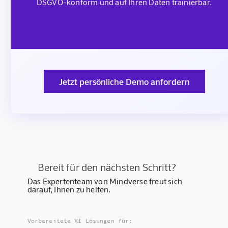
DSGVO-konform und auf Ihren Daten trainierbar.
Jetzt persönliche Demo anfordern
Bereit für den nächsten Schritt?
Das Expertenteam von Mindverse freut sich
darauf, Ihnen zu helfen.
Vorbereitete KI Lösungen für: