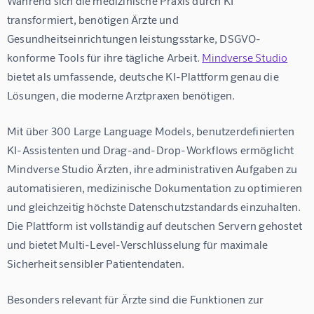
Während sich die medizinische Praxis durch KI 
transformiert, benötigen Ärzte und 
Gesundheitseinrichtungen leistungsstarke, DSGVO-
konforme Tools für ihre tägliche Arbeit. 
Mindverse Studio
bietet als umfassende, deutsche KI-Plattform genau die 
Lösungen, die moderne Arztpraxen benötigen.
Mit über 300 Large Language Models, benutzerdefinierten 
KI-Assistenten und Drag-and-Drop-Workflows ermöglicht 
Mindverse Studio Ärzten, ihre administrativen Aufgaben zu 
automatisieren, medizinische Dokumentation zu optimieren 
und gleichzeitig höchste Datenschutzstandards einzuhalten. 
Die Plattform ist vollständig auf deutschen Servern gehostet 
und bietet Multi-Level-Verschlüsselung für maximale 
Sicherheit sensibler Patientendaten.
Besonders relevant für Ärzte sind die Funktionen zur 