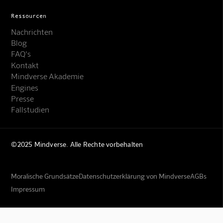
Ressourcen
Nachrichten
Blog
FAQ's
Kontakt
Mindverse Akademie
Engines
Presse
Fallstudien
©2025 Mindverse. Alle Rechte vorbehalten
Moralische Grundsätze
Datenschutzerklärung von Mindverse
AGBs
Impressum