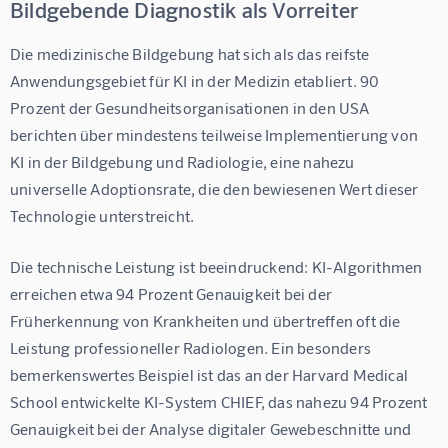
Bildgebende Diagnostik als Vorreiter
Die medizinische Bildgebung hat sich als das reifste 
Anwendungsgebiet für KI in der Medizin etabliert. 
90 
Prozent der Gesundheitsorganisationen in den USA 
berichten über mindestens teilweise Implementierung von 
KI in der Bildgebung und Radiologie
, eine nahezu 
universelle Adoptionsrate, die den bewiesenen Wert dieser 
Technologie unterstreicht.
Die technische Leistung ist beeindruckend: 
KI-Algorithmen 
erreichen etwa 94 Prozent Genauigkeit bei der 
Früherkennung von Krankheiten
 und übertreffen oft die 
Leistung professioneller Radiologen. Ein besonders 
bemerkenswertes Beispiel ist das an der Harvard Medical 
School entwickelte KI-System CHIEF, das 
nahezu 94 Prozent 
Genauigkeit bei der Analyse digitaler Gewebeschnitte und 