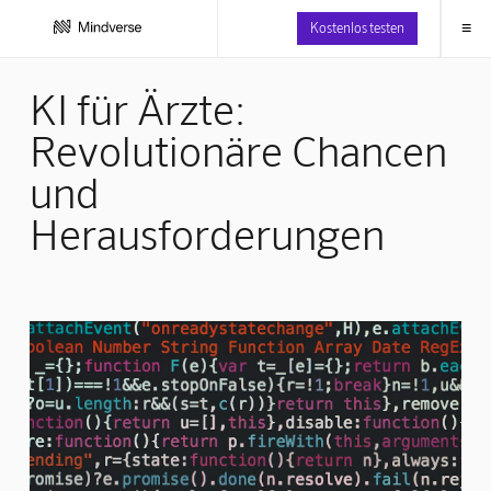
≡
Kostenlos testen
KI für Ärzte:
Revolutionäre Chancen
und
Herausforderungen