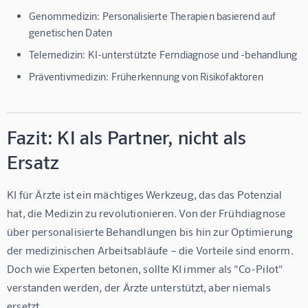
Genommedizin:
Personalisierte Therapien basierend auf
genetischen Daten
Telemedizin:
KI-unterstützte Ferndiagnose und -behandlung
Präventivmedizin:
Früherkennung von Risikofaktoren
Fazit: KI als Partner, nicht als
Ersatz
KI für Ärzte
 ist ein mächtiges Werkzeug, das das Potenzial 
hat, die Medizin zu revolutionieren. Von der Frühdiagnose 
über personalisierte Behandlungen bis hin zur Optimierung 
der medizinischen Arbeitsabläufe – die Vorteile sind enorm. 
Doch wie Experten betonen, sollte KI immer als "Co-Pilot" 
verstanden werden, der Ärzte unterstützt, aber niemals 
ersetzt.