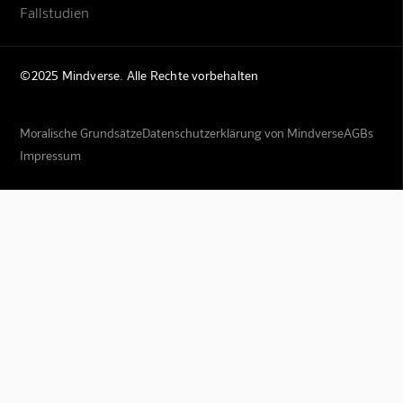
Fallstudien
©2025 Mindverse. Alle Rechte vorbehalten
Moralische Grundsätze
Datenschutzerklärung von Mindverse
AGBs
Impressum