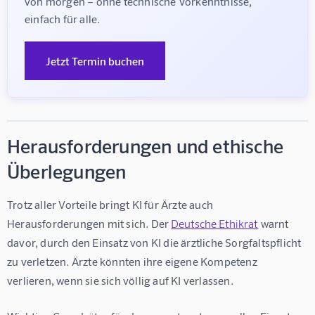
von morgen – ohne technische Vorkenntnisse, 
einfach für alle.
Jetzt Termin buchen
Herausforderungen und ethische
Überlegungen
Trotz aller Vorteile bringt 
KI für Ärzte
 auch 
Herausforderungen mit sich. Der 
Deutsche Ethikrat
 warnt 
davor, durch den Einsatz von KI die ärztliche Sorgfaltspflicht 
zu verletzen. Ärzte könnten ihre eigene Kompetenz 
verlieren, wenn sie sich völlig auf KI verlassen.