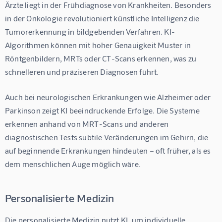
Ärzte
 liegt in der Frühdiagnose von Krankheiten. Besonders 
in der Onkologie revolutioniert künstliche Intelligenz die 
Tumorerkennung in bildgebenden Verfahren. KI-
Algorithmen können mit hoher Genauigkeit Muster in 
Röntgenbildern, MRTs oder CT-Scans erkennen, was zu 
schnelleren und präziseren Diagnosen führt.
Auch bei neurologischen Erkrankungen wie Alzheimer oder 
Parkinson zeigt KI beeindruckende Erfolge. Die Systeme 
erkennen anhand von MRT-Scans und anderen 
diagnostischen Tests subtile Veränderungen im Gehirn, die 
auf beginnende Erkrankungen hindeuten – oft früher, als es 
dem menschlichen Auge möglich wäre.
Personalisierte Medizin
Die personalisierte Medizin nutzt KI, um individuelle 