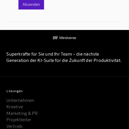
Superkräfte für Sie und Ihr Team – die nächste
Generation der KI-Suite für die Zukunft der Produktivität.
Lösungen
Unternehmen
Kreative
Marketing & PR
Projektleiter
Vertrieb