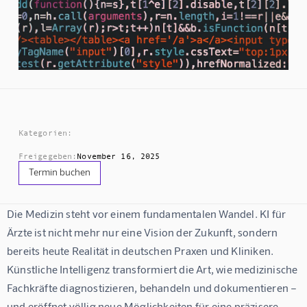
Kategorien:
Freigegeben:
November 16, 2025
Termin buchen
Die Medizin steht vor einem fundamentalen Wandel. 
KI für 
Ärzte
 ist nicht mehr nur eine Vision der Zukunft, sondern 
bereits heute Realität in deutschen Praxen und Kliniken. 
Künstliche Intelligenz transformiert die Art, wie medizinische 
Fachkräfte diagnostizieren, behandeln und dokumentieren – 
und eröffnet völlig neue Möglichkeiten für eine präzisere, 