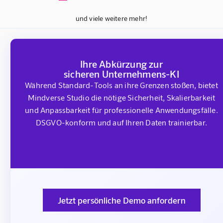
und viele weitere mehr!
Ihre Abkürzung zur
sicheren Unternehmens-KI
Während Standard-Tools an ihre Grenzen stoßen, bietet
Mindverse Studio die nötige Sicherheit, Skalierbarkeit
und Anpassbarkeit für professionelle Anwendungsfälle.
DSGVO-konform und auf Ihren Daten trainierbar.
Jetzt persönliche Demo anfordern