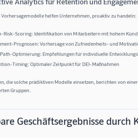
ctive Analytics für Retention und Engageme
e Vorhersagemodelle helfen Unternehmen, proaktiv zu handeln:
on-Risk-Scoring:
Identifikation von Mitarbeitern mit hohem Künd
ment-Prognosen:
Vorhersage von Zufriedenheits- und Motivat
-Path-Optimierung:
Empfehlungen für individuelle Entwicklung
ntion-Timing:
Optimaler Zeitpunkt für DEI-Maßnahmen
, die solche prädiktiven Modelle einsetzen, berichten von einer
erten Gruppen.
are Geschäftsergebnisse durch K