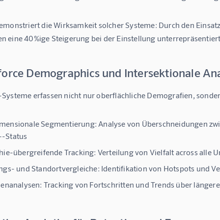
demonstriert die Wirksamkeit solcher Systeme: Durch den Einsa
n eine 
40%ige Steigerung bei der Einstellung unterrepräsentie
force Demographics und Intersektionale An
Systeme erfassen nicht nur oberflächliche Demografien, sondern 
mensionale Segmentierung:
Analyse von Überschneidungen zwisc
-Status
hie-übergreifende Tracking:
Verteilung von Vielfalt across all
ngs- und Standortvergleiche:
Identifikation von Hotspots und V
henanalysen:
Tracking von Fortschritten und Trends über länger