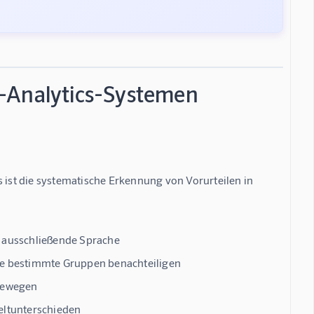
I-Analytics-Systemen
s
 ist die systematische Erkennung von Vorurteilen in 
 ausschließende Sprache
ie bestimmte Gruppen benachteiligen
erewegen
eltunterschieden