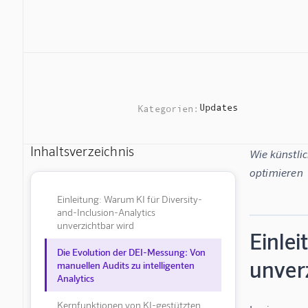
Updates
Kategorien:
Inhaltsverzeichnis
Wie künstlic
optimieren
Einleitung: Warum KI für Diversity-
and-Inclusion-Analytics
unverzichtbar wird
Einlei
Die Evolution der DEI-Messung: Von
unver
manuellen Audits zu intelligenten
Analytics
Kernfunktionen von KI-gestützten