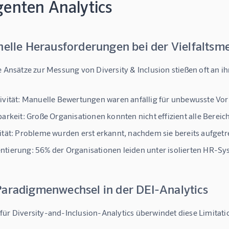
igenten Analytics
onelle Herausforderungen bei der Vielfalts
e Ansätze zur Messung von Diversity & Inclusion stießen oft an i
vität:
Manuelle Bewertungen waren anfällig für unbewusste Voru
barkeit:
Große Organisationen konnten nicht effizient alle Berei
tät:
Probleme wurden erst erkannt, nachdem sie bereits aufgetr
ntierung:
56% der Organisationen
leiden unter isolierten HR-Sy
Paradigmenwechsel in der DEI-Analytics
 für Diversity-and-Inclusion-Analytics
 überwindet diese Limitat