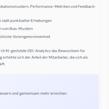
ikationsmustern, Performance-Metriken und Feedback-
 statt punktueller Erhebungen
on von Bias-Mustern
schliche Voreingenommenheit
h KI-gestützte DEI-Analytics das Bewusstsein für 
ig erhöhte sich der Anteil der Mitarbeiter, die sich als 
aft
.
rbessern und gemeinsam mehr erreichen.