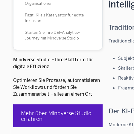
intell
Organisationen
Fazit: KI als Katalysator für echte
Inklusion
Traditi
Starten Sie Ihre DEI-Analytics-
Journey mit Mindverse Studio
Traditionell
Subjekti
Mindverse Studio – Ihre Plattform für
digitale Effizienz
Skalier
Reaktivi
Optimieren Sie Prozesse, automatisieren
Sie Workflows und fördern Sie
Fragme
Zusammenarbeit – alles an einem Ort.
Der KI-
Mehr über Mindverse Studio
erfahren
Moderne 
KI