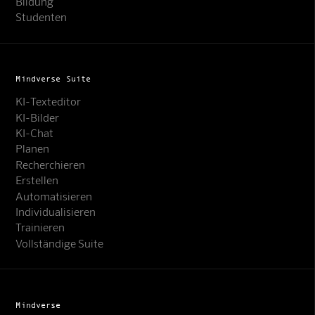
Bildung
Studenten
Mindverse Suite
KI-Texteditor
KI-Bilder
KI-Chat
Planen
Recherchieren
Erstellen
Automatisieren
Individualisieren
Trainieren
Vollständige Suite
Mindverse