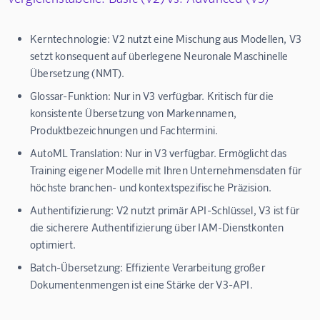
Kerntechnologie:
V2 nutzt eine Mischung aus Modellen, V3
setzt konsequent auf überlegene Neuronale Maschinelle
Übersetzung (NMT).
Glossar-Funktion:
Nur in V3 verfügbar. Kritisch für die
konsistente Übersetzung von Markennamen,
Produktbezeichnungen und Fachtermini.
AutoML Translation:
Nur in V3 verfügbar. Ermöglicht das
Training eigener Modelle mit Ihren Unternehmensdaten für
höchste branchen- und kontextspezifische Präzision.
Authentifizierung:
V2 nutzt primär API-Schlüssel, V3 ist für
die sicherere Authentifizierung über IAM-Dienstkonten
optimiert.
Batch-Übersetzung:
Effiziente Verarbeitung großer
Dokumentenmengen ist eine Stärke der V3-API.