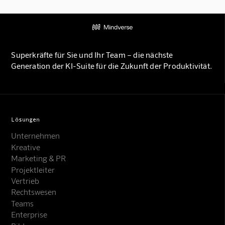
Superkräfte für Sie und Ihr Team – die nächste
Generation der KI-Suite für die Zukunft der Produktivität.
Lösungen
Unternehmen
Kreative
Marketing & PR
Projektleiter
Vertrieb
Rechtswesen
Teams
Enterprise