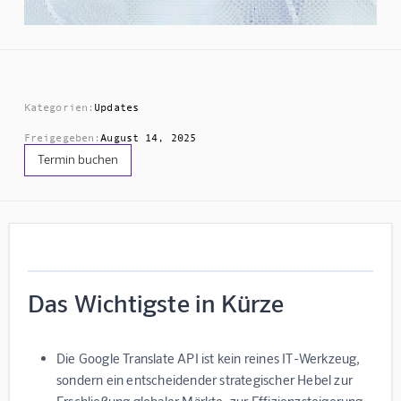
Kategorien:
Updates
Freigegeben:
August 14, 2025
Termin buchen
Das Wichtigste in Kürze
Die Google Translate API ist kein reines IT-Werkzeug,
sondern ein entscheidender strategischer Hebel zur
Erschließung globaler Märkte, zur Effizienzsteigerung