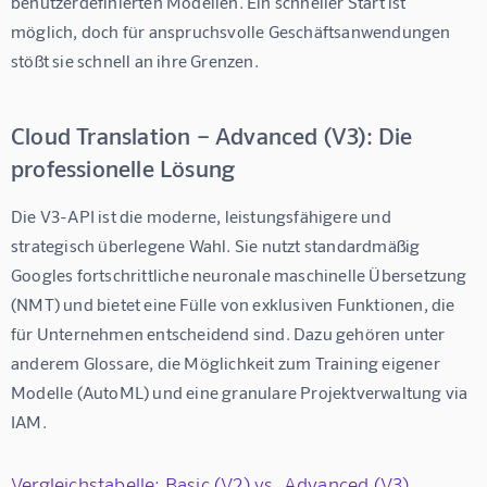
benutzerdefinierten Modellen. Ein schneller Start ist 
möglich, doch für anspruchsvolle Geschäftsanwendungen 
stößt sie schnell an ihre Grenzen.
Cloud Translation – Advanced (V3): Die
professionelle Lösung
Die V3-API ist die moderne, leistungsfähigere und 
strategisch überlegene Wahl. Sie nutzt standardmäßig 
Googles fortschrittliche neuronale maschinelle Übersetzung 
(NMT) und bietet eine Fülle von exklusiven Funktionen, die 
für Unternehmen entscheidend sind. Dazu gehören unter 
anderem Glossare, die Möglichkeit zum Training eigener 
Modelle (AutoML) und eine granulare Projektverwaltung via 
IAM.
Vergleichstabelle: Basic (V2) vs. Advanced (V3)