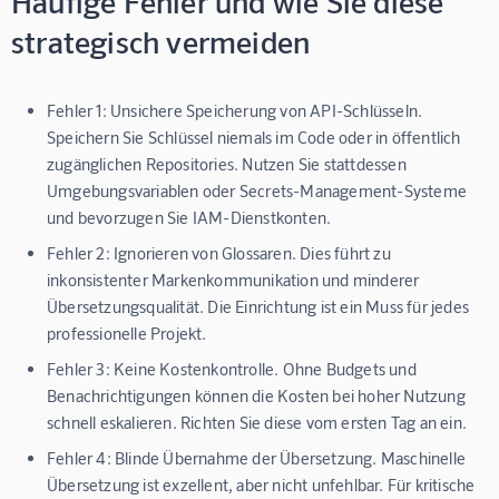
Häufige Fehler und wie Sie diese
strategisch vermeiden
Fehler 1: Unsichere Speicherung von API-Schlüsseln.
Speichern Sie Schlüssel niemals im Code oder in öffentlich
zugänglichen Repositories. Nutzen Sie stattdessen
Umgebungsvariablen oder Secrets-Management-Systeme
und bevorzugen Sie IAM-Dienstkonten.
Fehler 2: Ignorieren von Glossaren.
Dies führt zu
inkonsistenter Markenkommunikation und minderer
Übersetzungsqualität. Die Einrichtung ist ein Muss für jedes
professionelle Projekt.
Fehler 3: Keine Kostenkontrolle.
Ohne Budgets und
Benachrichtigungen können die Kosten bei hoher Nutzung
schnell eskalieren. Richten Sie diese vom ersten Tag an ein.
Fehler 4: Blinde Übernahme der Übersetzung.
Maschinelle
Übersetzung ist exzellent, aber nicht unfehlbar. Für kritische