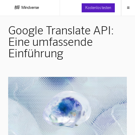
≡
Kostenlos testen
Google Translate API:
Eine umfassende
Einführung