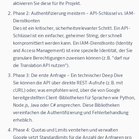
aktivieren Sie diese für Ihr Projekt.
Phase 2: Authentifizierung meistern – API-Schlüssel vs. IAM-
Dienstkonten
Dies ist ein kritischer, sicherheitsrelevanter Schritt. Ein API-
Schlüssel ist ein einfacher, geheimer String, der schnell
kompromittiert werden kann. Ein
IAM-Dienstkonto (Identity
and Access Management)
ist eine spezielle Identität, der Sie
granulare Berechtigungen zuweisen können (z.B. "darf nur
die Translation API nutzen").
Phase 3: Die erste Anfrage – Ein technischer Deep Dive
Sie können die API über direkte REST-Aufrufe (z.B. mit
cURL) oder, was empfohlen wird, über die von Google
bereitgestellten Client-Bibliotheken für Sprachen wie Python,
Node.js, Java oder C# ansprechen. Diese Bibliotheken
vereinfachen die Authentifizierung und Fehlerbehandlung
erheblich.
Phase 4: Quotas und Limits verstehen und verwalten
Google setzt Standardlimits für die Anzahl der Anfragen pro