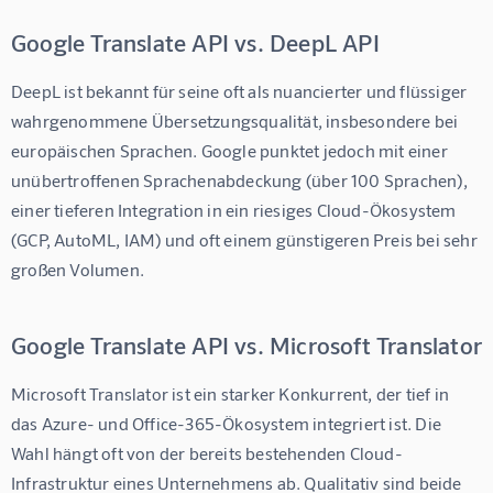
Google Translate API vs. DeepL API
DeepL ist bekannt für seine oft als nuancierter und flüssiger 
wahrgenommene Übersetzungsqualität, insbesondere bei 
europäischen Sprachen. Google punktet jedoch mit einer 
unübertroffenen Sprachenabdeckung (über 100 Sprachen), 
einer tieferen Integration in ein riesiges Cloud-Ökosystem 
(GCP, AutoML, IAM) und oft einem günstigeren Preis bei sehr 
großen Volumen.
Google Translate API vs. Microsoft Translator
Microsoft Translator ist ein starker Konkurrent, der tief in 
das Azure- und Office-365-Ökosystem integriert ist. Die 
Wahl hängt oft von der bereits bestehenden Cloud-
Infrastruktur eines Unternehmens ab. Qualitativ sind beide 