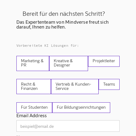
Bereit für den nächsten Schritt?
Das Expertenteam von Mindverse freut sich
darauf, Ihnen zu helfen.
Vorbereitete KI Lösungen für:
Marketing &
Kreative &
Projektleiter
PR
Designer
Recht &
Vertrieb & Kunden-
Teams
Finanzen
Service
Für Studenten
Für Bildungseinrichtungen
Email Address