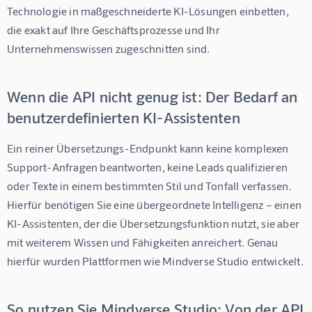
Technologie in maßgeschneiderte KI-Lösungen einbetten, 
die exakt auf Ihre Geschäftsprozesse und Ihr 
Unternehmenswissen zugeschnitten sind.
Wenn die API nicht genug ist: Der Bedarf an
benutzerdefinierten KI-Assistenten
Ein reiner Übersetzungs-Endpunkt kann keine komplexen 
Support-Anfragen beantworten, keine Leads qualifizieren 
oder Texte in einem bestimmten Stil und Tonfall verfassen. 
Hierfür benötigen Sie eine übergeordnete Intelligenz – einen 
KI-Assistenten, der die Übersetzungsfunktion nutzt, sie aber 
mit weiterem Wissen und Fähigkeiten anreichert. Genau 
hierfür wurden Plattformen wie 
Mindverse Studio
 entwickelt.
So nutzen Sie Mindverse Studio: Von der API