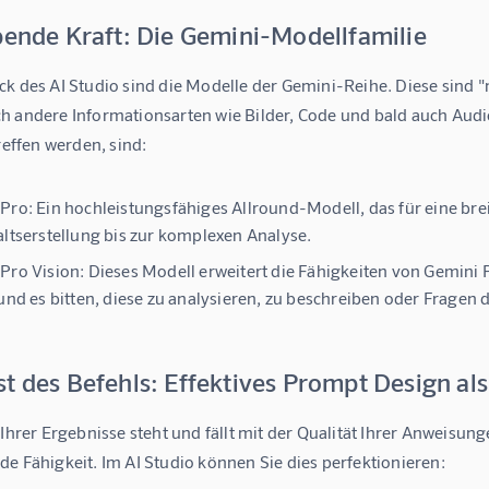
bende Kraft: Die Gemini-Modellfamilie
k des AI Studio sind die Modelle der Gemini-Reihe. Diese sind "m
h andere Informationsarten wie Bilder, Code und bald auch Audi
treffen werden, sind:
Pro:
Ein hochleistungsfähiges Allround-Modell, das für eine brei
altserstellung bis zur komplexen Analyse.
Pro Vision:
Dieses Modell erweitert die Fähigkeiten von Gemini 
 und es bitten, diese zu analysieren, zu beschreiben oder Fragen
t des Befehls: Effektives Prompt Design als
 Ihrer Ergebnisse steht und fällt mit der Qualität Ihrer Anweisu
e Fähigkeit. Im AI Studio können Sie dies perfektionieren: