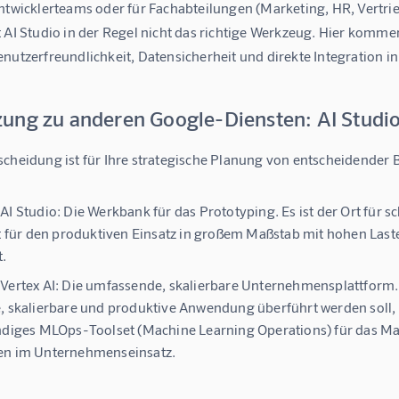
Entwicklerteams oder für Fachabteilungen (Marketing, HR, Vertri
 AI Studio in der Regel nicht das richtige Werkzeug. Hier komme
nutzerfreundlichkeit, Datensicherheit und direkte Integration i
ung zu anderen Google-Diensten: AI Studio 
scheidung ist für Ihre strategische Planung von entscheidender
AI Studio:
Die Werkbank für das Prototyping. Es ist der Ort für 
ht für den produktiven Einsatz in großem Maßstab mit hohen La
.
Vertex AI:
Die umfassende, skalierbare Unternehmensplattform. W
, skalierbare und produktive Anwendung überführt werden soll, ist
ndiges MLOps-Toolset (Machine Learning Operations) für das M
en im Unternehmenseinsatz.