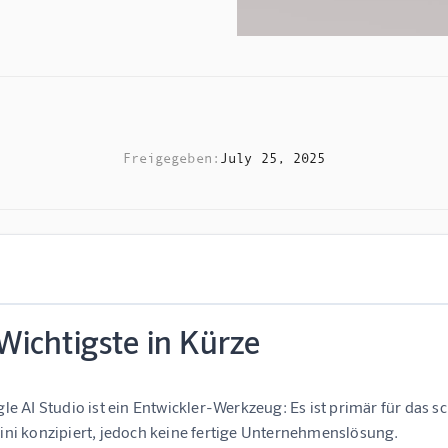
Freigegeben:
July 25, 2025
Wichtigste in Kürze
le AI Studio ist ein Entwickler-Werkzeug:
Es ist primär für das 
ni konzipiert, jedoch keine fertige Unternehmenslösung.