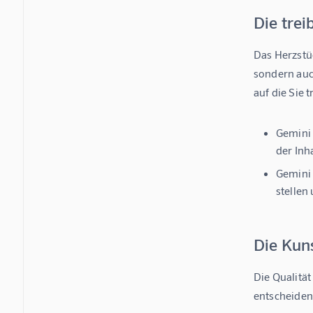
Die trei
Das Herzstüc
sondern auc
auf die Sie 
Gemini 
der Inh
Gemini 
stellen
Die Kuns
Die Qualität
entscheidend