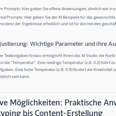
rm Prompts:
Hier geben Sie offene Anweisungen, ähnlich wie in e
red Prompts:
Hier geben Sie der KI Beispiele für das gewünschte
sistenz der Ergebnisse erheblich und ist für die meisten gesch
njustierung: Wichtige Parameter und ihre 
e Texteingaben hinaus ermöglicht Ihnen das AI Studio die Kontro
st die 
"Temperatur"
. Eine niedrige Temperatur (z.B. 0.2) führt z
fgaben. Eine hohe Temperatur (z.B. 0.9) fördert die Kreativität 
tzlich sein kann.
ive Möglichkeiten: Praktische A
yping bis Content-Erstellung