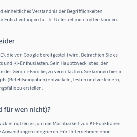
d einheitliches Verständnis der Begrifflichkeiten 
erte Entscheidungen für Ihr Unternehmen treffen können.
eider
, die von Google bereitgestellt wird. Betrachten Sie es 
sts und KI-Enthusiasten. Sein Hauptzweck ist es, den 
 der Gemini-Familie, zu vereinfachen. Sie können hier in 
s (Befehlseingaben) entwickeln, testen und verfeinern, 
sfälle zu erstellen.
d für wen nicht)?
wickler nutzen es, um die Machbarkeit von KI-Funktionen 
gene Anwendungen integrieren. Für Unternehmen ohne 