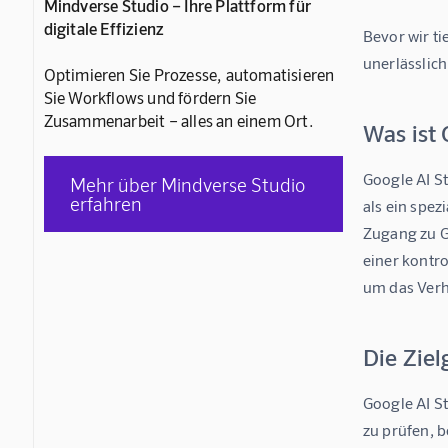
Mindverse Studio – Ihre Plattform für
digitale Effizienz
Bevor wir ti
unerlässlich
Optimieren Sie Prozesse, automatisieren
Sie Workflows und fördern Sie
Zusammenarbeit – alles an einem Ort.
Was ist 
Google AI St
Mehr über Mindverse Studio
erfahren
als ein spez
Zugang zu G
einer kontr
um das Verha
Die Ziel
Google AI St
zu prüfen, 