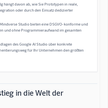
lg hängt davon ab, wie Sie Prototypen in reale,
egration oder durch den Einsatz dedizierter
Mindverse Studio
bieten eine DSGVO-konforme und
utzen und ohne Programmieraufwand im gesamten
ndlagen des Google AI Studio über konkrete
mentierungsweg für Ihr Unternehmen den größten
tieg in die Welt der