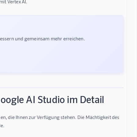
it Vertex AI.
rbessern und gemeinsam mehr erreichen.
oogle AI Studio im Detail
en, die Ihnen zur Verfügung stehen. Die Mächtigkeit des 
le.