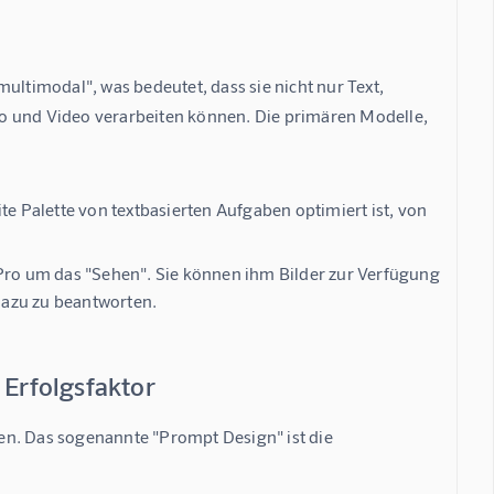
ultimodal", was bedeutet, dass sie nicht nur Text, 
o und Video verarbeiten können. Die primären Modelle, 
te Palette von textbasierten Aufgaben optimiert ist, von
Pro um das "Sehen". Sie können ihm Bilder zur Verfügung
 dazu zu beantworten.
 Erfolgsfaktor
ngen. Das sogenannte "Prompt Design" ist die 