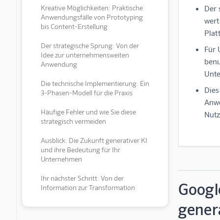
Kreative Möglichkeiten: Praktische
Der 
Anwendungsfälle von Prototyping
wert
bis Content-Erstellung
Plat
Der strategische Sprung: Von der
Für 
Idee zur unternehmensweiten
benu
Anwendung
Unte
Die technische Implementierung: Ein
Dies
3-Phasen-Modell für die Praxis
Anwe
Häufige Fehler und wie Sie diese
Nutz
strategisch vermeiden
Ausblick: Die Zukunft generativer KI
und ihre Bedeutung für Ihr
Unternehmen
Ihr nächster Schritt: Von der
Google
Information zur Transformation
gener