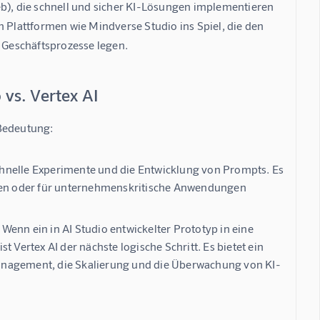
eb), die schnell und sicher KI-Lösungen implementieren 
n Plattformen wie 
Mindverse Studio
 ins Spiel, die den 
n Geschäftsprozesse legen.
vs. Vertex AI
 Bedeutung:
schnelle Experimente und die Entwicklung von Prompts. Es
sten oder für unternehmenskritische Anwendungen
enn ein in AI Studio entwickelter Prototyp in eine
 Vertex AI der nächste logische Schritt. Es bietet ein
anagement, die Skalierung und die Überwachung von KI-