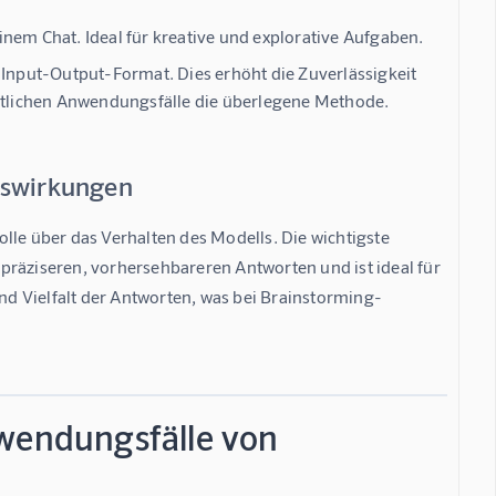
inem Chat. Ideal für kreative und explorative Aufgaben.
 Input-Output-Format. Dies erhöht die Zuverlässigkeit
äftlichen Anwendungsfälle die überlegene Methode.
Auswirkungen
lle über das Verhalten des Modells. Die wichtigste 
u präziseren, vorhersehbareren Antworten und ist ideal für 
und Vielfalt der Antworten, was bei Brainstorming-
nwendungsfälle von