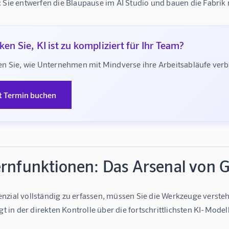
 Sie entwerfen die Blaupause im AI Studio und bauen die Fabrik m
en Sie, KI ist zu kompliziert für Ihr Team?
n Sie, wie Unternehmen mit Mindverse ihre Arbeitsabläufe ve
t Termin buchen
rnfunktionen: Das Arsenal von G
nzial vollständig zu erfassen, müssen Sie die Werkzeuge versteh
egt in der direkten Kontrolle über die fortschrittlichsten KI-Model