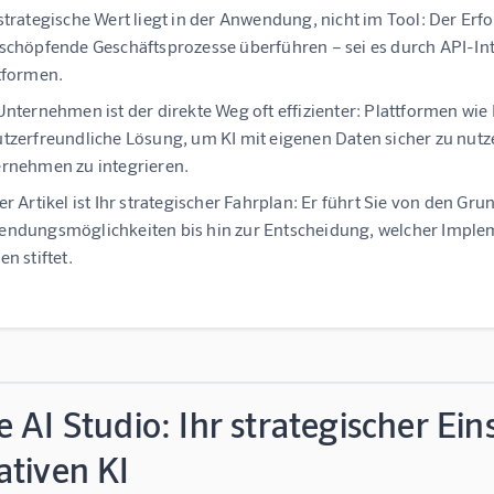
strategische Wert liegt in der Anwendung, nicht im Tool:
Der Erfo
schöpfende Geschäftsprozesse überführen – sei es durch API-Int
tformen.
Unternehmen ist der direkte Weg oft effizienter:
Plattformen wie
tzerfreundliche Lösung, um KI mit eigenen Daten sicher zu n
rnehmen zu integrieren.
er Artikel ist Ihr strategischer Fahrplan:
Er führt Sie von den Gru
ndungsmöglichkeiten bis hin zur Entscheidung, welcher Imple
en stiftet.
 AI Studio: Ihr strategischer Eins
ativen KI