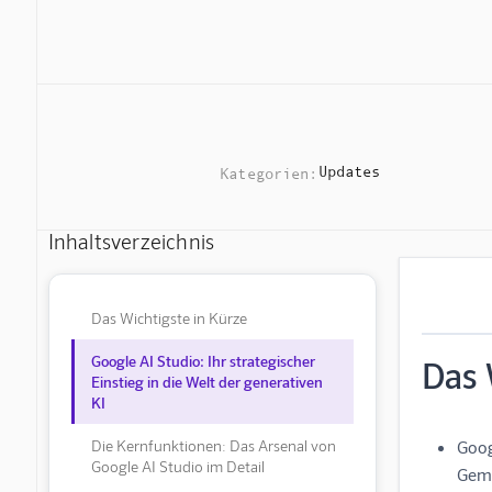
Updates
Kategorien:
Inhaltsverzeichnis
Das Wichtigste in Kürze
Google AI Studio: Ihr strategischer
Das 
Einstieg in die Welt der generativen
KI
Die Kernfunktionen: Das Arsenal von
Goog
Google AI Studio im Detail
Gemi