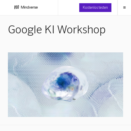
≡
Kostenlos testen
Google KI Workshop