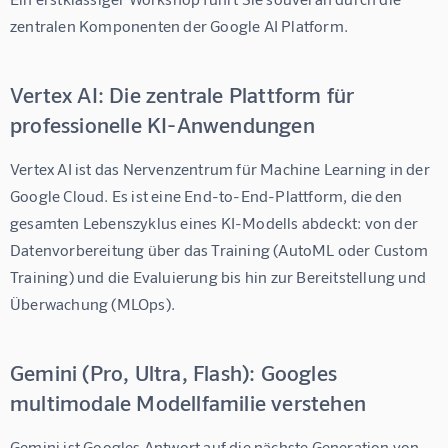
zentralen Komponenten der Google AI Platform.
Vertex AI: Die zentrale Plattform für
professionelle KI-Anwendungen
Vertex AI ist das Nervenzentrum für Machine Learning in der 
Google Cloud. Es ist eine End-to-End-Plattform, die den 
gesamten Lebenszyklus eines KI-Modells abdeckt: von der 
Datenvorbereitung über das Training (AutoML oder Custom 
Training) und die Evaluierung bis hin zur Bereitstellung und 
Überwachung (MLOps).
Gemini (Pro, Ultra, Flash): Googles
multimodale Modellfamilie verstehen
Gemini ist Googles Antwort auf die nächste Generation von 