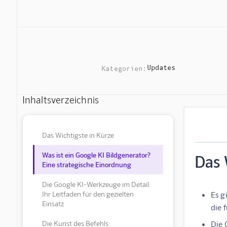
Updates
Kategorien:
Inhaltsverzeichnis
Das Wichtigste in Kürze
Was ist ein Google KI Bildgenerator?
Das 
Eine strategische Einordnung
Die Google KI-Werkzeuge im Detail:
Ihr Leitfaden für den gezielten
Es g
Einsatz
die 
Die Kunst des Befehls:
Die 