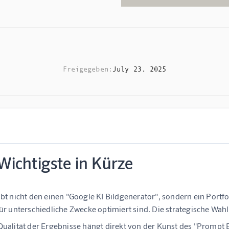
Freigegeben:
July 23, 2025
Wichtigste in Kürze
ibt nicht den einen "Google KI Bildgenerator"
, sondern ein Portf
für unterschiedliche Zwecke optimiert sind. Die strategische Wahl 
Qualität der Ergebnisse hängt direkt von der Kunst des "Prompt 