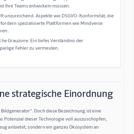
und Ihre Teams entwickeln müssen.
ft unzureichend.
Aspekte wie DSGVO-Konformität, die
fordern spezialisierte Plattformen wie Mindverse
ren.
iche Grauzone.
Ein tiefes Verständnis der
pielige Fehler zu vermeiden.
ine strategische Einordnung
I Bildgenerator". Doch diese Bezeichnung ist eine 
s Potenzial dieser Technologie voll auszuschöpfen, 
zeug anbietet, sondern ein ganzes Ökosystem an 