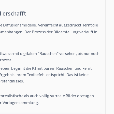
 erschafft
e 
Diffusionsmodelle
. Vereinfacht ausgedrückt, lernt die 
menhängen. Der Prozess der Bilderstellung verläuft in 
rittweise mit digitalem "Rauschen" versehen, bis nur noch
Prozess.
eben, beginnt die KI mit purem Rauschen und kehrt
Ergebnis Ihrem Textbefehl entspricht. Das ist keine
erständnisses.
orealistische als auch völlig surreale Bilder erzeugen 
iner Vorlagensammlung.