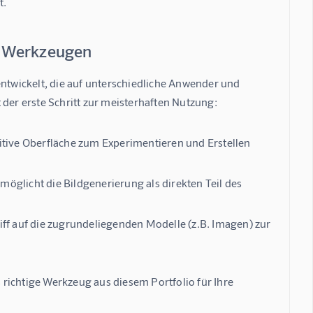
t.
an Werkzeugen
entwickelt, die auf unterschiedliche Anwender und 
 der erste Schritt zur meisterhaften Nutzung:
tive Oberfläche zum Experimentieren und Erstellen
möglicht die Bildgenerierung als direkten Teil des
iff auf die zugrundeliegenden Modelle (z.B. Imagen) zur
s richtige Werkzeug aus diesem Portfolio für Ihre 