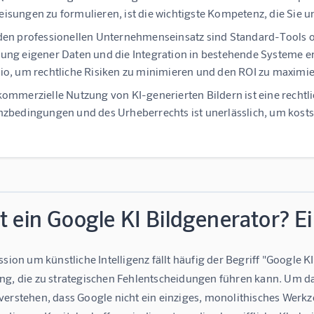
isungen zu formulieren, ist die wichtigste Kompetenz, die Sie 
den professionellen Unternehmenseinsatz sind Standard-Tools o
ung eigener Daten und die Integration in bestehende Systeme er
io, um rechtliche Risiken zu minimieren und den ROI zu maximie
kommerzielle Nutzung von KI-generierten Bildern ist eine rechtl
nzbedingungen und des Urheberrechts ist unerlässlich, um kosts
t ein Google KI Bildgenerator? E
ssion um künstliche Intelligenz fällt häufig der Begriff "Google K
ng, die zu strategischen Fehlentscheidungen führen kann. Um da
verstehen, dass Google nicht ein einziges, monolithisches Werk