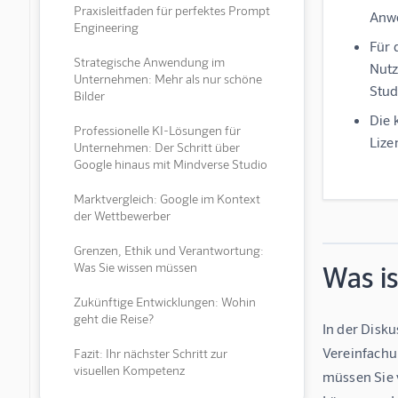
Praxisleitfaden für perfektes Prompt
Anwe
Engineering
Für 
Strategische Anwendung im
Nutz
Unternehmen: Mehr als nur schöne
Stud
Bilder
Die 
Professionelle KI-Lösungen für
Lize
Unternehmen: Der Schritt über
Google hinaus mit Mindverse Studio
Marktvergleich: Google im Kontext
der Wettbewerber
Grenzen, Ethik und Verantwortung:
Was Sie wissen müssen
Was is
Zukünftige Entwicklungen: Wohin
geht die Reise?
In der Disku
Vereinfachu
Fazit: Ihr nächster Schritt zur
visuellen Kompetenz
müssen Sie 