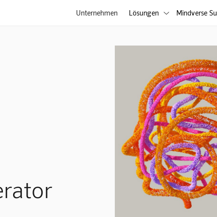
Unternehmen
Lösungen
Mindverse Su

erator