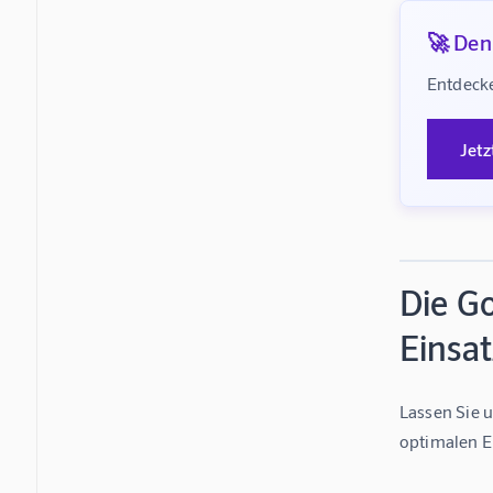
🚀 Denk
Entdecke
Jetz
Die Go
Einsat
Lassen Sie 
optimalen Ei