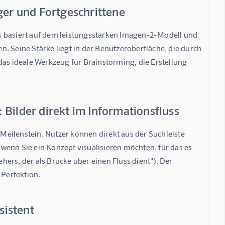
ger und Fortgeschrittene
s basiert auf dem leistungsstarken Imagen-2-Modell und 
en. Seine Stärke liegt in der Benutzeroberfläche, die durch 
das ideale Werkzeug für Brainstorming, die Erstellung 
 Bilder direkt im Informationsfluss
 Meilenstein. Nutzer können direkt aus der Suchleiste 
, wenn Sie ein Konzept visualisieren möchten, für das es 
ehers, der als Brücke über einen Fluss dient"). Der 
 Perfektion.
sistent