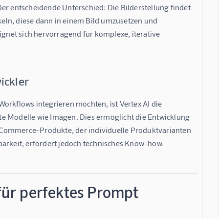
er entscheidende Unterschied: Die Bilderstellung findet 
ckeln, diese dann in einem Bild umzusetzen und 
ignet sich hervorragend für komplexe, iterative 
ickler
orkflows integrieren möchten, ist Vertex AI die 
hste Modelle wie Imagen. Dies ermöglicht die Entwicklung 
-Commerce-Produkte, der individuelle Produktvarianten 
erbarkeit, erfordert jedoch technisches Know-how.
 für perfektes Prompt