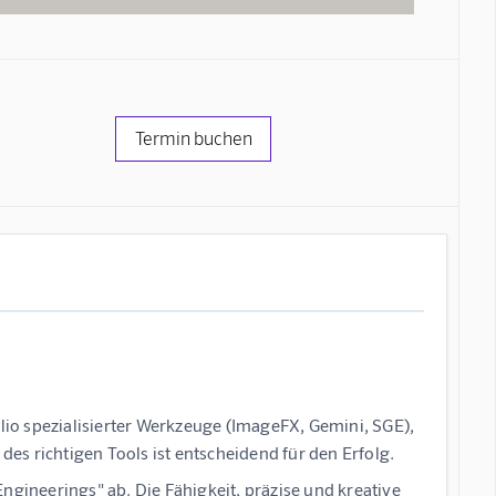
Termin buchen
olio spezialisierter Werkzeuge (ImageFX, Gemini, SGE),
des richtigen Tools ist entscheidend für den Erfolg.
Engineerings" ab.
Die Fähigkeit, präzise und kreative