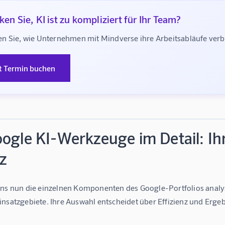
en Sie, KI ist zu kompliziert für Ihr Team?
n Sie, wie Unternehmen mit Mindverse ihre Arbeitsabläufe ve
t Termin buchen
ogle KI-Werkzeuge im Detail: Ihr
z
uns nun die einzelnen Komponenten des Google-Portfolios analys
nsatzgebiete. Ihre Auswahl entscheidet über Effizienz und Ergeb