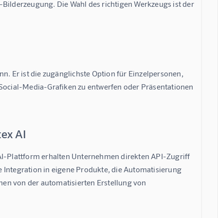
-Bilderzeugung. Die Wahl des richtigen Werkzeugs ist der 
n. Er ist die zugänglichste Option für Einzelpersonen, 
 Social-Media-Grafiken zu entwerfen oder Präsentationen 
ex AI
AI-Plattform erhalten Unternehmen direkten API-Zugriff 
fe Integration in eigene Produkte, die Automatisierung 
en von der automatisierten Erstellung von 