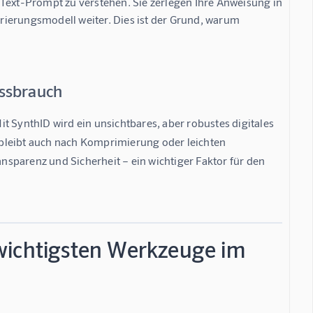
 Text-Prompt zu verstehen. Sie zerlegen Ihre Anweisung in
rierungsmodell weiter. Dies ist der Grund, warum
issbrauch
t SynthID wird ein unsichtbares, aber robustes digitales 
s bleibt auch nach Komprimierung oder leichten 
sparenz und Sicherheit – ein wichtiger Faktor für den 
wichtigsten Werkzeuge im