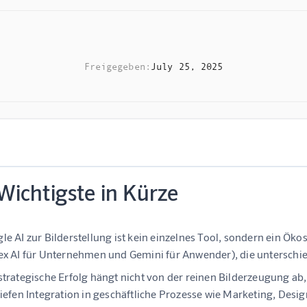
Freigegeben:
July 25, 2025
Wichtigste in Kürze
le AI zur Bilderstellung ist kein einzelnes Tool, sondern ein Öko
ex AI
für Unternehmen und
Gemini
für Anwender), die unterschi
strategische Erfolg hängt nicht von der reinen Bilderzeugung ab
tiefen Integration in geschäftliche Prozesse wie Marketing, De