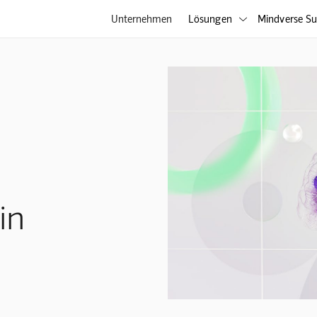
Unternehmen
Lösungen
Mindverse Su

in