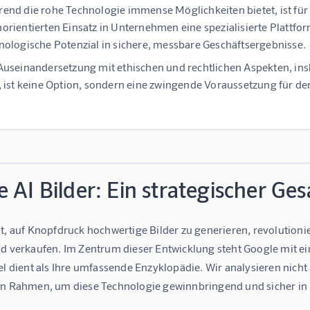
end die rohe Technologie immense Möglichkeiten bietet, ist fü
orientierten Einsatz in Unternehmen eine spezialisierte Plattfo
nologische Potenzial in sichere, messbare Geschäftsergebnisse.
Auseinandersetzung mit ethischen und rechtlichen Aspekten, i
, ist keine Option, sondern eine zwingende Voraussetzung für de
 AI Bilder: Ein strategischer Ge
it, auf Knopfdruck hochwertige Bilder zu generieren, revolution
nd verkaufen. Im Zentrum dieser Entwicklung steht Google mit ei
el dient als Ihre umfassende Enzyklopädie. Wir analysieren nicht
en Rahmen, um diese Technologie gewinnbringend und sicher i