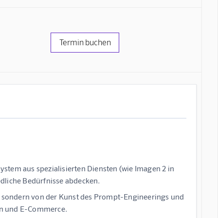
Termin buchen
system aus spezialisierten Diensten (wie
Imagen 2 in
edliche Bedürfnisse abdecken.
, sondern von der Kunst des
Prompt-Engineerings
und
sign und E-Commerce.