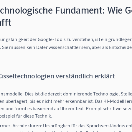
echnologische Fundament: Wie Go
fft
tungsfähigkeit der Google-Tools zu verstehen, ist ein grundlege
. Sie müssen kein Datenwissenschaftler sein, aber als Entscheider
üsseltechnologien verständlich erklärt
onsmodelle:
Dies ist die derzeit dominierende Technologie. Stellen
n überlagert, bis es nicht mehr erkennbar ist. Das KI-Modell le
n und formt es basierend auf Ihrem Text-Prompt schrittweise zu
eispiel für diese Technik.
rmer-Architekturen:
Ursprünglich für das Sprachverständnis ent