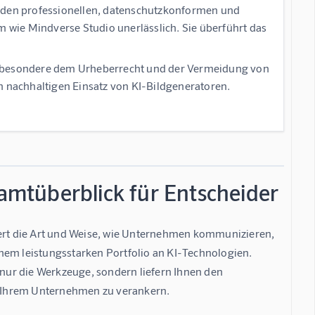
r den professionellen, datenschutzkonformen und
rm wie
Mindverse Studio
unerlässlich. Sie überführt das
nsbesondere dem
Urheberrecht
und der Vermeidung von
n nachhaltigen Einsatz von KI-Bildgeneratoren.
samtüberblick für Entscheider
iert die Art und Weise, wie Unternehmen kommunizieren, 
nem leistungsstarken Portfolio an KI-Technologien. 
 nur die Werkzeuge, sondern liefern Ihnen den 
n Ihrem Unternehmen zu verankern.