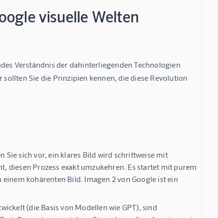
ogle visuelle Welten
ndes Verständnis der dahinterliegenden Technologien 
 sollten Sie die Prinzipien kennen, die diese Revolution 
 Sie sich vor, ein klares Bild wird schrittweise mit
rnt, diesen Prozess exakt umzukehren. Es startet mit purem
 einem kohärenten Bild. Imagen 2 von Google ist ein
wickelt (die Basis von Modellen wie GPT), sind