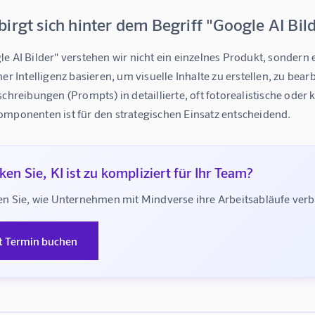
irgt sich hinter dem Begriff "Google AI Bild
le AI Bilder" verstehen wir nicht ein einzelnes Produkt, sonder
her Intelligenz basieren, um visuelle Inhalte zu erstellen, zu be
schreibungen (Prompts) in detaillierte, oft fotorealistische oder 
omponenten ist für den strategischen Einsatz entscheidend.
en Sie, KI ist zu kompliziert für Ihr Team?
n Sie, wie Unternehmen mit Mindverse ihre Arbeitsabläufe ve
t Termin buchen