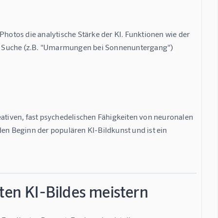
Photos die analytische Stärke der KI. Funktionen wie der 
e Suche (z.B. "Umarmungen bei Sonnenuntergang") 
eativen, fast psychedelischen Fähigkeiten von neuronalen 
den Beginn der populären KI-Bildkunst und ist ein 
ten KI-Bildes meistern