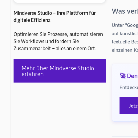
Was verb
Mindverse Studio – Ihre Plattform für
digitale Effizienz
Unter "Goog
auf künstlic
Optimieren Sie Prozesse, automatisieren
Sie Workflows und fördern Sie
textuelle Be
Zusammenarbeit – alles an einem Ort.
einzelnen K
Mehr über Mindverse Studio
erfahren
🚀 Denk
Entdecke
Jetz