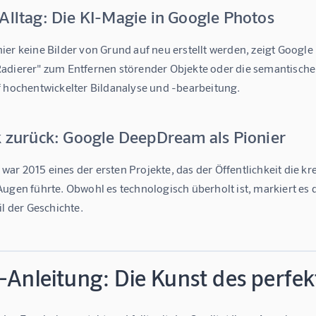
Alltag: Die KI-Magie in Google Photos
er keine Bilder von Grund auf neu erstellt werden, zeigt Google 
adierer" zum Entfernen störender Objekte oder die semantisch
f hochentwickelter Bildanalyse und -bearbeitung.
ck zurück: Google DeepDream als Pionier
r 2015 eines der ersten Projekte, das der Öffentlichkeit die kr
ugen führte. Obwohl es technologisch überholt ist, markiert es 
il der Geschichte.
-Anleitung: Die Kunst des perfek