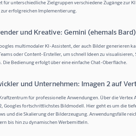
et für unterschiedliche Zielgruppen verschiedene Zugänge zur KI
t zur erfolgreichen Implementierung.
ender und Kreative: Gemini (ehemals Bard)
oogles multimodaler KI-Assistent, der auch Bilder generieren kan
eams oder Content-Ersteller, um schnell Ideen zu visualisieren,
n. Die Bedienung erfolgt über eine einfache Chat-Oberfläche.
wickler und Unternehmen: Imagen 2 auf Vert
s Kraftzentrum für professionelle Anwendungen. Über die Vertex 
, Googles fortschrittlichstes Bildmodell. Hier geht es um die tie
ws und die Skalierung der Bilderzeugung. Anwendungsfälle reich
ern bis hin zu dynamischen Werbemitteln.