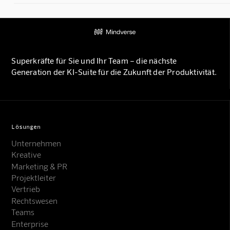
Superkräfte für Sie und Ihr Team – die nächste
Generation der KI-Suite für die Zukunft der Produktivität.
Lösungen
Unternehmen
Kreative
Marketing & PR
Projektleiter
Vertrieb
Rechtswesen
Teams
Enterprise