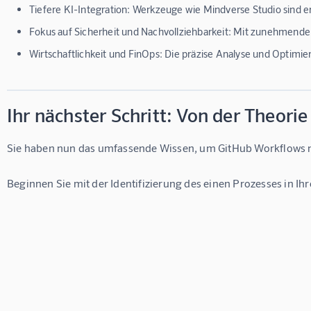
Tiefere KI-Integration:
Werkzeuge wie Mindverse Studio sind ers
Fokus auf Sicherheit und Nachvollziehbarkeit:
Mit zunehmender 
Wirtschaftlichkeit und FinOps:
Die präzise Analyse und Optimie
Ihr nächster Schritt: Von der Theori
Sie haben nun das umfassende Wissen, um GitHub Workflows nich
Beginnen Sie mit der Identifizierung des einen Prozesses in I