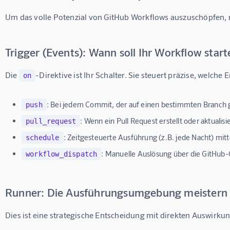
Um das volle Potenzial von GitHub Workflows auszuschöpfen, 
Trigger (Events): Wann soll Ihr Workflow star
Die 
-Direktive ist Ihr Schalter. Sie steuert präzise, welche
on
:
Bei jedem Commit, der auf einen bestimmten Branch 
push
:
Wenn ein Pull Request erstellt oder aktualisie
pull_request
:
Zeitgesteuerte Ausführung (z.B. jede Nacht) mitt
schedule
:
Manuelle Auslösung über die GitHub-
workflow_dispatch
Runner: Die Ausführungsumgebung meistern (
Dies ist eine strategische Entscheidung mit direkten Auswirku