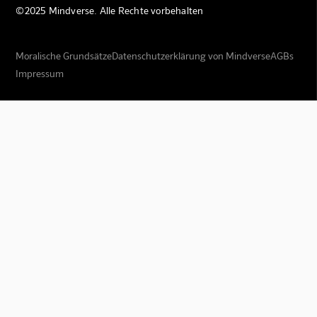
©2025 Mindverse. Alle Rechte vorbehalten
Moralische Grundsätze
Datenschutzerklärung von Mindverse
AGBs
Impressum