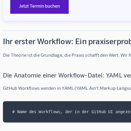
Jetzt Termin buchen
Ihr erster Workflow: Ein praxiserprob
Die Theorie ist die Grundlage, die Praxis schafft den Wert. W
Die Anatomie einer Workflow-Datei: YAML ver
GitHub Workflows werden in YAML (YAML Ain't Markup Language
 # Name des Workflows, der in der GitHub UI angeze