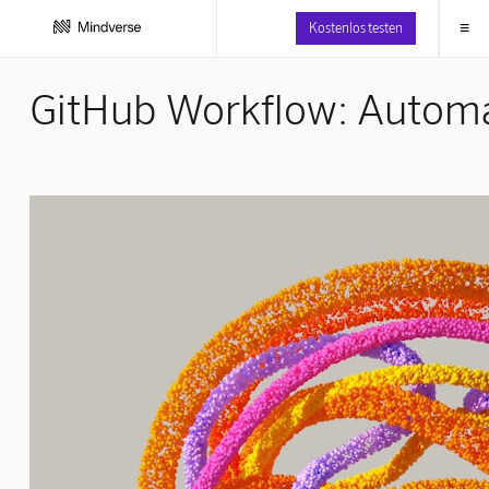
≡
Kostenlos testen
GitHub Workflow: Automat