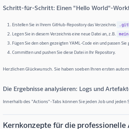
Schritt-für-Schritt: Einen "Hello World"-Work
Erstellen Sie in Ihrem GitHub-Repository das Verzeichnis
.git
Legen Sie in diesem Verzeichnis eine neue Datei an, z.B.
mein
Fügen Sie den oben gezeigten YAML-Code ein und passen Sie g
Committen und pushen Sie diese Datei in Ihr Repository.
Herzlichen Glückwunsch. Sie haben soeben Ihren ersten automat
Die Ergebnisse analysieren: Logs und Artefak
Innerhalb des "Actions"-Tabs können Sie jeden Job und jeden Sc
Kernkonzepte für die professionell